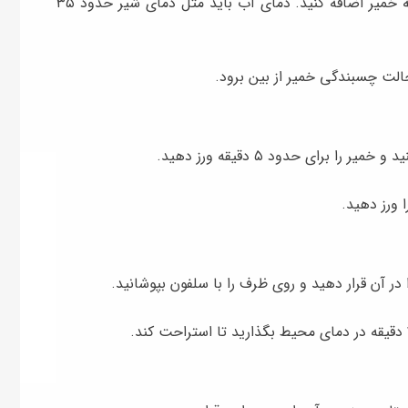
در این مرحله باید مقداری آب ولرم را در چند نوبت به خمیر اضافه کنید. دمای آب باید مثل دمای شیر حدود ۳۵
 حالت چسبندگی خمیر از بین برود.
 برای حدود ۵ دقیقه ورز دهید.
ا ورز دهید.
ر آن قرار دهید و روی ظرف را با سلفون بپوشانید.