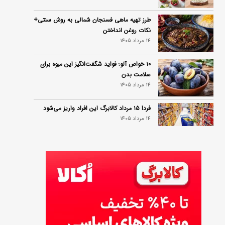
طرز تهیه ماهی فسنجان شمالی به روش سنتی+
نکات روغن انداختن
14 مرداد 1405
۱۰ خواص آلو؛ فواید شگفت‌انگیز این میوه برای
سلامت بدن
14 مرداد 1405
فردا ۱۵ مرداد کالابرگ این افراد واریز می‌شود
14 مرداد 1405
زمان شارژ کالابرگ تغییر کرد؛ جزئیات برنامه
جدید واریز اعتبار در مرداد
14 مرداد 1405
توصیه‌های مهم برای دفع انواع حشرات در خانه
14 مرداد 1405