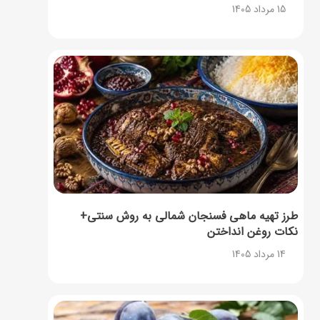
15 مرداد 1405
طرز تهیه ماهی فسنجان شمالی به روش سنتی+
نکات روغن انداختن
14 مرداد 1405