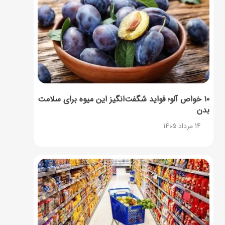
۱۰ خواص آلو؛ فواید شگفت‌انگیز این میوه برای سلامت
بدن
14 مرداد 1405