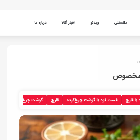
دانستنی
ویدئو
اخبار اُکالا
درباره ما
ص
ر مخصوص
با قارچ
فست فود با گوشت چرخ‌کرده
قارچ
گوشت چرخ‌کرده