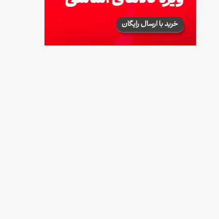
طرز تهیه آلبالو شور خانگی؛ خوش‌رنگ و بدون
کپک
14 مرداد 1405
طرز تهیه پنکیک با شیره انگور؛ صبحانه‌ای سالم و
انرژی‌بخش
14 مرداد 1405
۳۵ لیست غذاهای جدید و متفاوت؛ برای ناهار و
مهمانی
14 مرداد 1405
طرز تهیه پش ملبا (پیچ ملبا)؛ دسر کلاسیک هلو
و بستنی
13 مرداد 1405
طرز تهیه حلوای بحرینی؛ دسر سنتی خاورمیانه‌ای
13 مرداد 1405