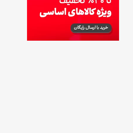
17 مرداد 1405
لیست شهرهای فعال اُکالا
17 مرداد 1405
روش‌های استعلام کالابرگ (فعال بودن و
موجودی)
17 مرداد 1405
راهنمای اعتراض به کالابرگ مرداد ۱۴۰۵ + شماره
پشتیبانی
17 مرداد 1405
نحوه دریافت رمز خرید کالابرگ برای خرید
آنلاین (رمز یکبارمصرف کالابرگ)
17 مرداد 1405
طرز تهیه مارمالاد انجیر خوشرنگ+ نکات شکرک