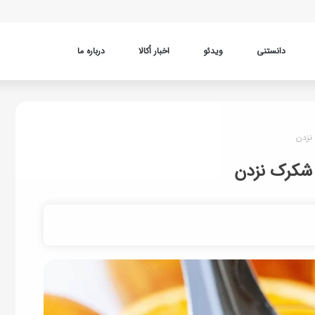
دانستنی
ویدئو
اخبار اُکالا
درباره ما
نزدن
 شکرک نزدن