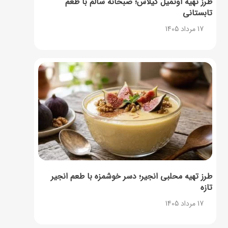
طرز تهیه اوتمیل گیلاس؛ صبحانه سالم با طعم
تابستانی
17 مرداد 1405
طرز تهیه محلبی انجیر؛ دسر خوشمزه با طعم انجیر
تازه
17 مرداد 1405