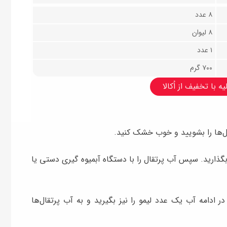
۸ عدد
۸ لیوان
۱ عدد
۷۰۰ گرم
ه با تخفیف از اُکالا
ال‌ها را بشویید و خوب خشک کنید.
بردارید و ۲ عدد از آن را کنار بگذارید. سپس آب پرتقال را با دستگاه آبمیوه گیری دستی یا
ر ادامه آب یک عدد لیمو را نیز بگیرید و به آب پرتقال‌ها