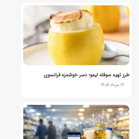
طرز تهیه سوفله لیمو؛ دسر خوشمزه فرانسوی
17 مرداد 1405