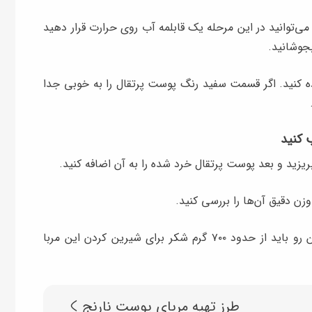
توانید در این مرحله یک قابلمه آب روی حرارت قرار دهید
اده کنید. اگر قسمت سفید رنگ پوست پرتقال را به خوبی جدا
ب کنید
ریزید و بعد پوست پرتقال خرد شده را به آن اضافه کنید.
وزن دقیق آن‌ها را بررسی کنید.
وزن تقریبی مواد باید حدود ۷۰۰ گرم باشد و از همین رو باید از حدود ۷۰۰ گرم شکر برای شیرین کردن این مربا
طرز تهیه مربای پوست نارنج