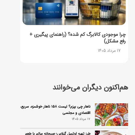
چرا موجودی کالابرگ کم شده؟ (راهنمای پیگیری +
رفع مشکل)
17 مرداد 1405
هم‌اکنون دیگران می‌خوانند
ناهار چی بپزم؟ لیست ۱۵۸ ناهار خوشمزه، سریع،
اقتصادی و مجلسی
17 مرداد 1405
طرز تهیه اوتمیل گیلاس؛ صبحانه سالم با طعم