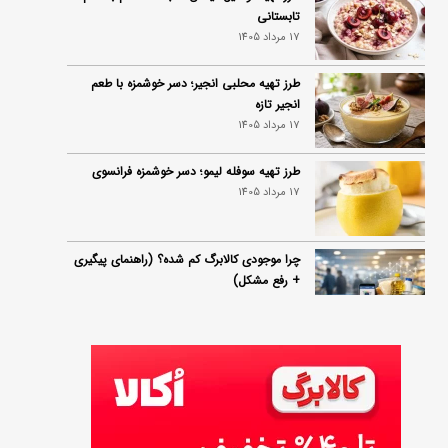
تابستانی
17 مرداد 1405
طرز تهیه محلبی انجیر؛ دسر خوشمزه با طعم
انجیر تازه
17 مرداد 1405
طرز تهیه سوفله لیمو؛ دسر خوشمزه فرانسوی
17 مرداد 1405
چرا موجودی کالابرگ کم شده؟ (راهنمای پیگیری
+ رفع مشکل)
17 مرداد 1405
ساخت فیلم سینمایی «Game of Thrones»
رسماً تأیید شد
17 مرداد 1405
آموزش گام به گام برنامه شمیم کالابرگ