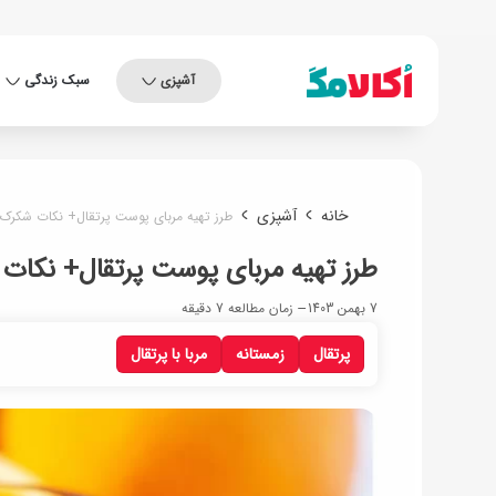
آشپزی
سبک زندگی
خانه
آشپزی
طرز تهیه مربای پوست پرتقال+ نکات شکرک 
طرز تهیه مربای پوست پرتقال+ نکات
7 بهمن 1403
زمان مطالعه 7 دقیقه
پرتقال
زمستانه
مربا با پرتقال