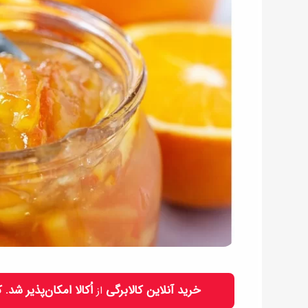
خرید آنلاین کالابرگی
اُکالا امکان‌پذیر شد.
از