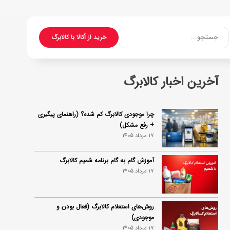
جستجو...
خرید از اُکالا با کالابرگ
آخرین اخبار کالابرگ
چرا موجودی کالابرگ کم شده؟ (راهنمای پیگیری
+ رفع مشکل)
17 مرداد 1405
آموزش گام به گام برنامه شمیم کالابرگ
17 مرداد 1405
روش‌های استعلام کالابرگ (فعال بودن و
موجودی)
17 مرداد 1405