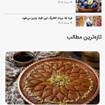
14 مرداد 1405
فردا ۱۵ مرداد کالابرگ این افراد واریز می‌شود
14 مرداد 1405
تازه‌ترین مطالب
زمان شارژ کالابرگ تغییر کرد؛ جزئیات برنامه جدید واریز اعتبار
در مرداد
14 مرداد 1405
توصیه‌های مهم برای دفع انواع حشرات در خانه
14 مرداد 1405
طرز تهیه آلبالو شور خانگی؛ خوش‌رنگ و بدون کپک
14 مرداد 1405
طرز تهیه پنکیک با شیره انگور؛ صبحانه‌ای سالم و انرژی‌بخش