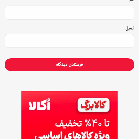
ف
ش
ت
ی
ا
ایمیل
ن
گ
ی
ز
ی
د
ر
ب
ا
ر
ه