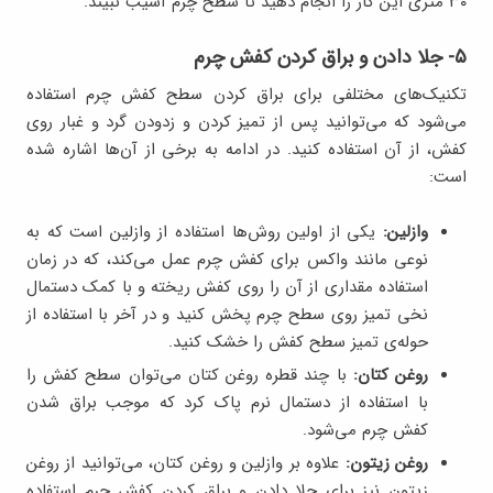
۳۰ متری این کار را انجام دهید تا سطح چرم آسیب نبیند.
۵- جلا دادن و براق کردن کفش چرم
تکنیک‌های مختلفی برای براق کردن سطح کفش چرم استفاده
می‌شود که می‌توانید پس از تمیز کردن و زدودن گرد و غبار روی
کفش، از آن استفاده کنید. در ادامه به برخی از آن‌ها اشاره شده
است:
وازلین:
یکی از اولین روش‌ها استفاده از وازلین است که به
نوعی مانند واکس برای کفش چرم عمل می‌کند، که در زمان
استفاده مقداری از آن را روی کفش ریخته و با کمک دستمال
نخی تمیز روی سطح چرم پخش کنید و در آخر با استفاده از
حوله‌ی تمیز سطح کفش را خشک کنید.
روغن کتان:
با چند قطره روغن کتان می‌توان سطح کفش را
با استفاده از دستمال نرم پاک کرد که موجب براق شدن
کفش چرم می‌شود.
روغن زیتون:
علاوه بر وازلین و روغن کتان، می‌توانید از روغن
زیتون نیز برای جلا دادن و براق کردن کفش چرم استفاده