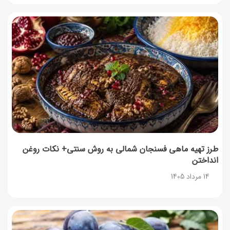
طرز تهیه ماهی فسنجان شمالی به روش سنتی+ نکات روغن
انداختن
14 مرداد 1405