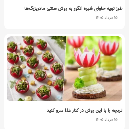
14 مرداد 1405
طرز تهیه حلوای شیره انگور به روش سنتی مادربزرگ‌ها
15 مرداد 1405
۳۵ لیست غذاهای جدید و متفاوت؛ برای ناهار و مهمانی
14 مرداد 1405
طرز تهیه پش ملبا (پیچ ملبا)؛ دسر کلاسیک هلو و بستنی
13 مرداد 1405
طرز تهیه حلوای بحرینی؛ دسر سنتی خاورمیانه‌ای
13 مرداد 1405
تربچه را با این روش در کنار غذا سرو کنید
15 مرداد 1405