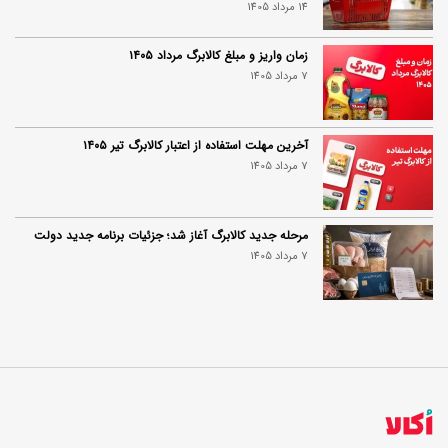
14 مرداد 1405
زمان واریز و مبلغ کالابرگ مرداد ۱۴۰۵
7 مرداد 1405
آخرین مهلت استفاده از اعتبار کالابرگ تیر ۱۴۰۵
7 مرداد 1405
مرحله جدید کالابرگ آغاز شد؛ جزئیات برنامه جدید دولت
7 مرداد 1405