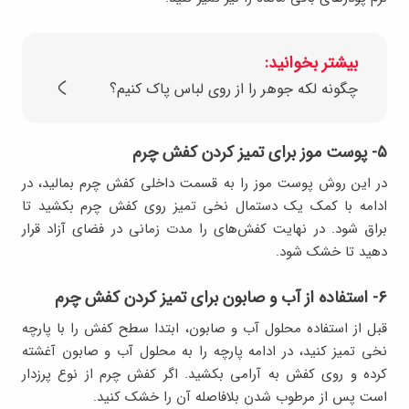
بیشتر بخوانید:
چگونه لکه جوهر را از روی لباس پاک کنیم؟
۵- پوست موز برای تمیز کردن کفش چرم
در این روش پوست موز را به قسمت داخلی کفش چرم بمالید، در
ادامه با کمک یک دستمال نخی تمیز روی کفش چرم بکشید تا
براق شود. در نهایت کفش‌های را مدت زمانی در فضای آزاد قرار
دهید تا خشک شود.
۶- استفاده از آب و صابون برای تمیز کردن کفش چرم
قبل از استفاده محلول آب و صابون، ابتدا سطح کفش را با پارچه
نخی تمیز کنید، در ادامه پارچه را به محلول آب و صابون آغشته
کرده و روی کفش به آرامی بکشید. اگر کفش چرم از نوع پرزدار
است پس از مرطوب شدن بلافاصله آن را خشک کنید.