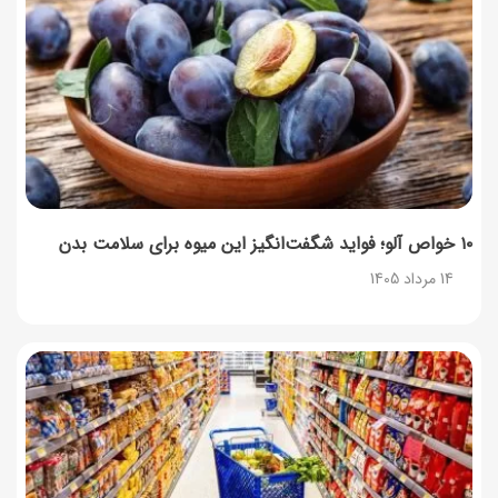
۱۰ خواص آلو؛ فواید شگفت‌انگیز این میوه برای سلامت بدن
14 مرداد 1405