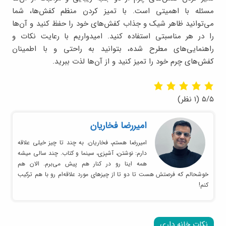
مسئله با اهمیتی است. با تمیز کردن منظم کفش‌ها، شما
می‌توانید ظاهر شیک و جذاب کفش‌های خود را حفظ کنید و آن‌ها
را در هر مناسبتی استفاده کنید. امیدواریم با رعایت نکات و
راهنمایی‌های مطرح شده، بتوانید به راحتی و با اطمینان
کفش‌های چرم خود را تمیز کنید و از آن‌ها لذت ببرید.
۵/۵
(۱ نظر)
امیر‌رضا فخاریان
امیررضا هستم، فخاریان. به چند تا چیز خیلی علاقه
دارم: نوشتن، آشپزی، سینما و کتاب. چند سالی میشه
همه اینا رو در کنار هم پیش می‌برم. الان هم
خوشحالم که فرصتش هست تا دو تا از چیزهای مورد علاقه‌ام رو با هم ترکیب
کنم!
نکات خانه داری