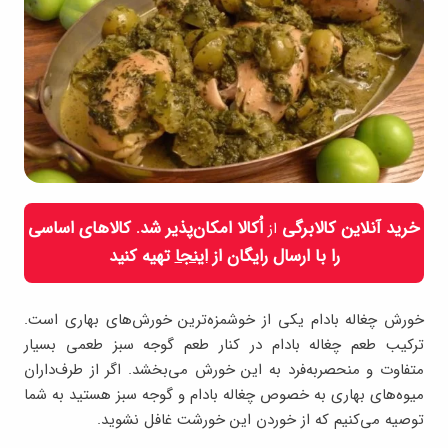
خرید آنلاین کالابرگی
اُکالا امکان‌پذیر شد. کالاهای اساسی
از
را با ارسال رایگان از
اینجا
تهیه کنید
خورش چغاله بادام یکی از خوشمزه‌ترین خورش‌های بهاری است.
ترکیب طعم چغاله بادام در کنار طعم گوجه سبز طعمی بسیار
متفاوت و منحصربه‌فرد به این خورش می‌بخشد. اگر از طرف‌داران
میوه‌های بهاری به خصوص چغاله بادام و گوجه سبز هستید به شما
توصیه می‌کنیم که از خوردن این خورشت غافل نشوید.