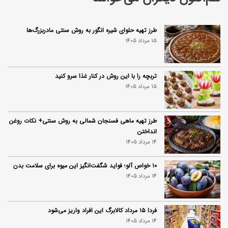
طرز تهیه حلوای شیره انگور به روش سنتی مادربزرگ‌ها
15 مرداد 1405
تربچه را با این روش در کنار غذا سرو کنید
15 مرداد 1405
طرز تهیه ماهی فسنجان شمالی به روش سنتی+ نکات روغن
انداختن
14 مرداد 1405
۱۰ خواص آلو؛ فواید شگفت‌انگیز این میوه برای سلامت بدن
14 مرداد 1405
فردا ۱۵ مرداد کالابرگ این افراد واریز می‌شود
14 مرداد 1405