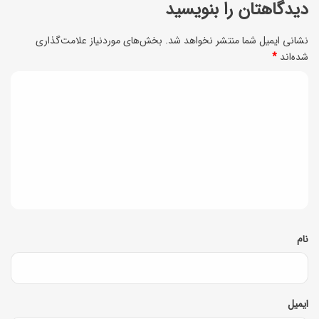
دیدگاهتان را بنویسید
ت
آ
و
نشانی ایمیل شما منتشر نخواهد شد.
بخش‌های موردنیاز علامت‌گذاری
ن‌
شده‌اند
*
ت
ه
ف
د
ا
ر
ی
ن
د
گ
گ
ی
ا
ه
*
نام
ایمیل