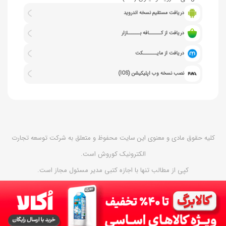
دریافت مستقیم نسخه اندروید
دریافت از کــــــافه بــــــازار
دریافت از مایـــــــکت
نصب نسخه وب اپلیکیشن (IOS)
کلیه حقوق مادی و معنوی این سایت محفوظ و متعلق به شرکت توسعه تجارت
الکترونیک کوروش است.
کپی از مطالب تنها با اجازه کتبی مدیر مسئول مجاز است.