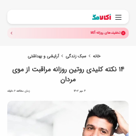
جستجو.
منو
تخفیف‌های روزانه اُکالا
خانه
سبک زندگی
آرایشی و بهداشتی
۱۴ نکته کلیدی روتین روزانه مراقبت از موی
مردان
4 مهر 1402
زمان مطالعه 6 دقیقه