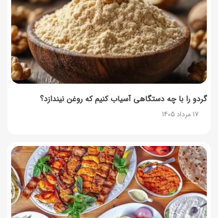
17 مرداد 1405
آموزش گام به گام برنامه شمیم کالابرگ
17 مرداد 1405
لیست شهرهای فعال اُکالا
17 مرداد 1405
گردو را با چه دستگاهی آسیاب کنیم که روغن نیندازد؟
17 مرداد 1405
روش‌های استعلام کالابرگ (فعال بودن و موجودی)
17 مرداد 1405
راهنمای اعتراض به کالابرگ مرداد ۱۴۰۵ + شماره پشتیبانی
17 مرداد 1405
نحوه دریافت رمز خرید کالابرگ برای خرید آنلاین (رمز
یکبارمصرف کالابرگ)