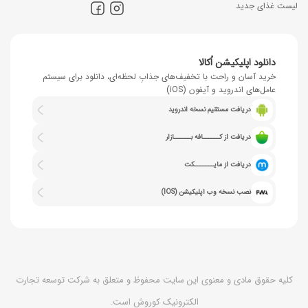
لیست غذای جدید
دانلود اپلیکیشن اُکالا
خرید آسان و راحت با تخفیف‌های جذابِ لحظه‌ای، دانلود برای سیستم
عامل‌های اندروید و آیفون (iOS)
دریافت مستقیم نسخه اندروید
دریافت از کــــــافه بــــــازار
دریافت از مایـــــــکت
نصب نسخه وب اپلیکیشن (IOS)
کلیه حقوق مادی و معنوی این سایت محفوظ و متعلق به شرکت توسعه تجارت
الکترونیک کوروش است.