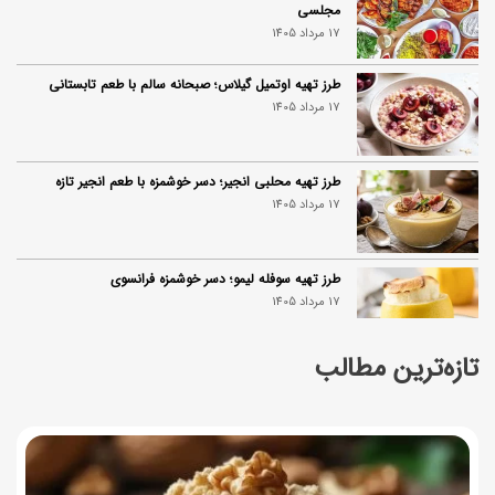
مجلسی
17 مرداد 1405
طرز تهیه اوتمیل گیلاس؛ صبحانه سالم با طعم تابستانی
17 مرداد 1405
طرز تهیه محلبی انجیر؛ دسر خوشمزه با طعم انجیر تازه
17 مرداد 1405
طرز تهیه سوفله لیمو؛ دسر خوشمزه فرانسوی
17 مرداد 1405
تازه‌ترین مطالب
چرا موجودی کالابرگ کم شده؟ (راهنمای پیگیری + رفع
مشکل)
17 مرداد 1405
ساخت فیلم سینمایی «Game of Thrones» رسماً تأیید شد