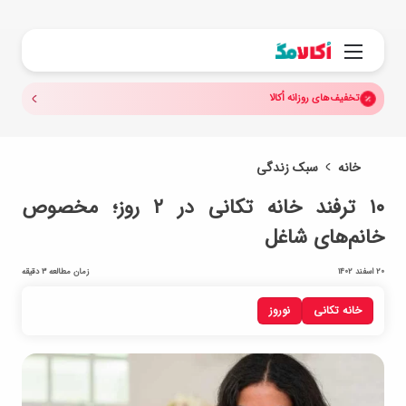
جستجو.
منو
تخفیف‌های روزانه اُکالا
خانه
سبک زندگی
۱۰ ترفند خانه تکانی در ۲ روز؛ مخصوص
خانم‌های شاغل
20 اسفند 1402
زمان مطالعه 3 دقیقه
خانه تکانی
نوروز