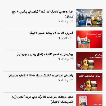
چرا موجودی کالابرگ کم شده؟ (راهنمای پیگیری + رفع
مشکل)
17 مرداد 1405
آموزش گام به گام برنامه شمیم کالابرگ
17 مرداد 1405
روش‌های استعلام کالابرگ (فعال بودن و موجودی)
17 مرداد 1405
راهنمای اعتراض به کالابرگ مرداد ۱۴۰۵ + شماره پشتیبانی
17 مرداد 1405
نحوه دریافت رمز خرید کالابرگ برای خرید آنلاین (رمز
یکبارمصرف کالابرگ)