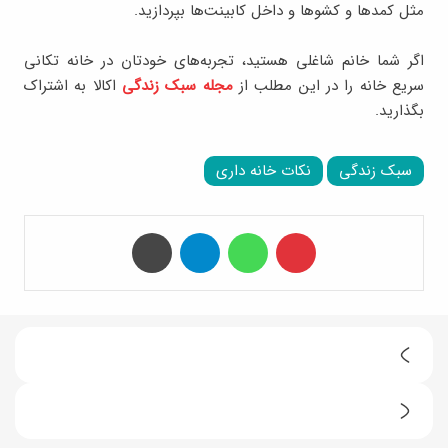
مثل کمدها و کشوها و داخل کابینت‌ها بپردازید.
اگر شما خانم شاغلی هستید، تجربه‌های خودتان در خانه تکانی
سریع خانه را در این مطلب از
مجله سبک زندگی
اکالا به اشتراک
بگذارید.
سبک زندگی
نکات خانه داری
‫پین‌ترست
واتس آپ
تلگرام
چاپ
ت
ر
ا
ف
م