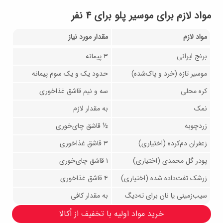
مواد لازم برای موسیر پلو برای ۴ نفر
مواد لازم
مقدار مورد نیاز
برنج ایرانی
۳ پیمانه
موسیر تازه (خرد و پاک‌شده)
حدود یک و یک سوم پیمانه
کره محلی
سه و نیم قاشق غذاخوری
نمک
به مقدار لازم
زردچوبه
½ قاشق چای‌خوری
زعفران دم‌کرده (اختیاری)
۳ قاشق غذاخوری
پودر گل محمدی (اختیاری)
۱ قاشق چای‌خوری
زرشک تفت‌داده شده (اختیاری)
۴ قاشق غذاخوری
سیب‌زمینی یا نان برای ته‌دیگ
به مقدار کافی
خرید مواد اولیه با تخفیف از اُکالا