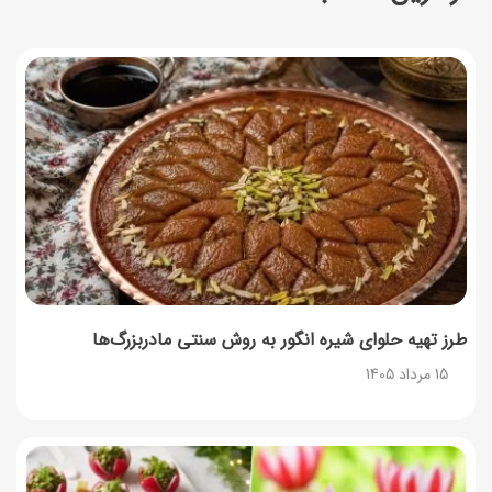
در مرداد
14 مرداد 1405
توصیه‌های مهم برای دفع انواع حشرات در خانه
14 مرداد 1405
طرز تهیه آلبالو شور خانگی؛ خوش‌رنگ و بدون کپک
14 مرداد 1405
طرز تهیه پنکیک با شیره انگور؛ صبحانه‌ای سالم و انرژی‌بخش
14 مرداد 1405
طرز تهیه حلوای شیره انگور به روش سنتی مادربزرگ‌ها
15 مرداد 1405
۳۵ لیست غذاهای جدید و متفاوت؛ برای ناهار و مهمانی
14 مرداد 1405
طرز تهیه پش ملبا (پیچ ملبا)؛ دسر کلاسیک هلو و بستنی