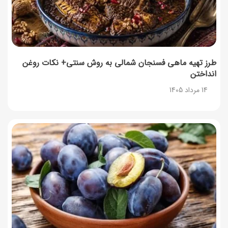
طرز تهیه ماهی فسنجان شمالی به روش سنتی+ نکات روغن
انداختن
14 مرداد 1405