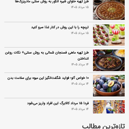
طرز تهیه حلوای شیره انگور به روش سنتی مادربزرگ‌ها
15 مرداد 1405
تربچه را با این روش در کنار غذا سرو کنید
15 مرداد 1405
طرز تهیه ماهی فسنجان شمالی به روش سنتی+ نکات روغن
انداختن
14 مرداد 1405
۱۰ خواص آلو؛ فواید شگفت‌انگیز این میوه برای سلامت بدن
14 مرداد 1405
فردا ۱۵ مرداد کالابرگ این افراد واریز می‌شود
14 مرداد 1405
تازه‌ترین مطالب
زمان شارژ کالابرگ تغییر کرد؛ جزئیات برنامه جدید واریز اعتبار