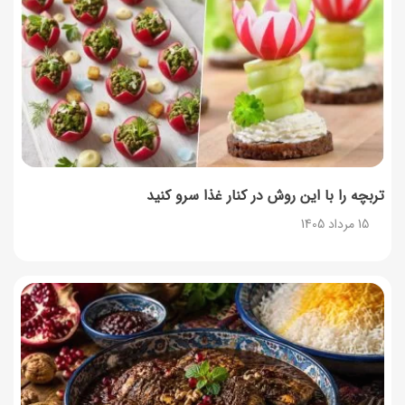
13 مرداد 1405
طرز تهیه حلوای بحرینی؛ دسر سنتی خاورمیانه‌ای
13 مرداد 1405
تربچه را با این روش در کنار غذا سرو کنید
15 مرداد 1405