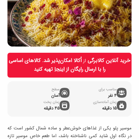
خرید آنلاین کالابرگی
اُکالا امکان‌پذیر شد. کالاهای اساسی
از
را با ارسال رایگان از
اینجا
تهیه کنید
مناسب برای
سطح
۴ نفر
آسان
زمان آماده‌سازی
زمان پخت
15 دقیقه
۴۵ دقیقه
موسیر پلو یکی از غذاهای خوش‌عطر و ساده شمال کشور است که
در نگاه اول شاید کمی ناشناخته باشد، اما طعم خاص موسیر تازه