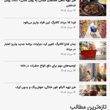
طرز تهیه ماهی فسنجان شمالی به روش سنتی+ نکات روغن
انداختن
14 مرداد 1405
فردا ۱۵ مرداد کالابرگ این افراد واریز می‌شود
14 مرداد 1405
زمان شارژ کالابرگ تغییر کرد؛ جزئیات برنامه جدید واریز اعتبار
در مرداد
14 مرداد 1405
توصیه‌های مهم برای دفع انواع حشرات در خانه
14 مرداد 1405
طرز تهیه آلبالو شور خانگی؛ خوش‌رنگ و بدون کپک
14 مرداد 1405
تازه‌ترین مطالب
طرز تهیه پنکیک با شیره انگور؛ صبحانه‌ای سالم و انرژی‌بخش