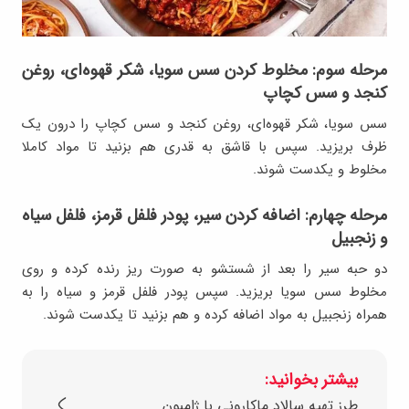
مرحله سوم: مخلوط کردن سس سویا، شکر قهوه‌ای، روغن
کنجد و سس کچاپ
سس سویا، شکر قهوه‌ای، روغن کنجد و سس کچاپ را درون یک
ظرف بریزید. سپس با قاشق به قدری هم بزنید تا مواد کاملا
مخلوط و یکدست شوند.
مرحله چهارم: اضافه کردن سیر، پودر فلفل قرمز، فلفل سیاه
و زنجبیل
دو حبه سیر را بعد از شستشو به صورت ریز رنده کرده و روی
مخلوط سس سویا بریزید. سپس پودر فلفل قرمز و سیاه را به
همراه زنجبیل به مواد اضافه کرده و هم بزنید تا یکدست شوند.
بیشتر بخوانید:
طرز تهیه سالاد ماکارونى با ژامبون