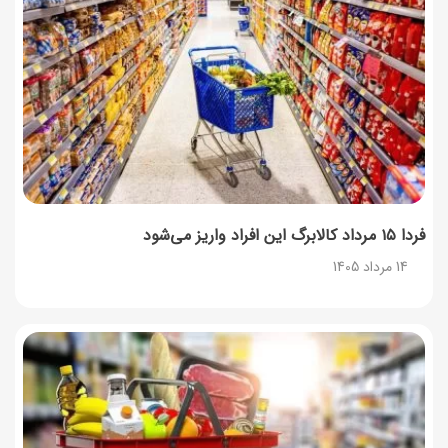
12 مرداد 1405
طرز تهیه مافین آلبالو با بافت نرم و اسفنجی
12 مرداد 1405
فردا ۱۵ مرداد کالابرگ این افراد واریز می‌شود
14 مرداد 1405