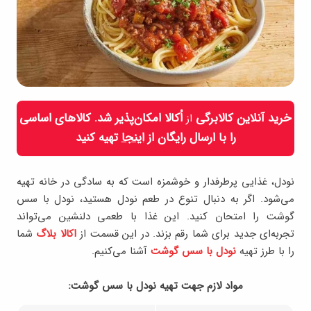
خرید آنلاین کالابرگی
اُکالا امکان‌پذیر شد. کالاهای اساسی
از
را با ارسال رایگان از
اینجا
تهیه کنید
نودل، غذایی پرطرفدار و خوشمزه است که به سادگی در خانه تهیه
می‌شود. اگر به دنبال تنوع در طعم نودل هستید، نودل با سس
گوشت را امتحان کنید. این غذا با طعمی دلنشین می‌تواند
تجربه‌ای جدید برای شما رقم بزند. در این قسمت از
اکالا بلاگ
شما
را با طرز تهیه
نودل با سس گوشت
آشنا می‌کنیم.
مواد لازم جهت تهيه نودل با سس گوشت: