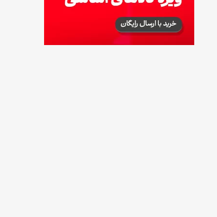
توصیه‌های مهم برای دفع انواع حشرات در خانه
14 مرداد 1405
طرز تهیه آلبالو شور خانگی؛ خوش‌رنگ و بدون
کپک
14 مرداد 1405
طرز تهیه پنکیک با شیره انگور؛ صبحانه‌ای سالم و
انرژی‌بخش
14 مرداد 1405
۳۵ لیست غذاهای جدید و متفاوت؛ برای ناهار و
مهمانی
14 مرداد 1405
طرز تهیه پش ملبا (پیچ ملبا)؛ دسر کلاسیک هلو
و بستنی
13 مرداد 1405