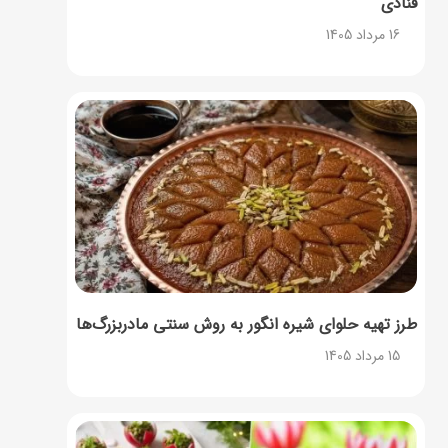
قنادی
16 مرداد 1405
طرز تهیه حلوای شیره انگور به روش سنتی مادربزرگ‌ها
15 مرداد 1405