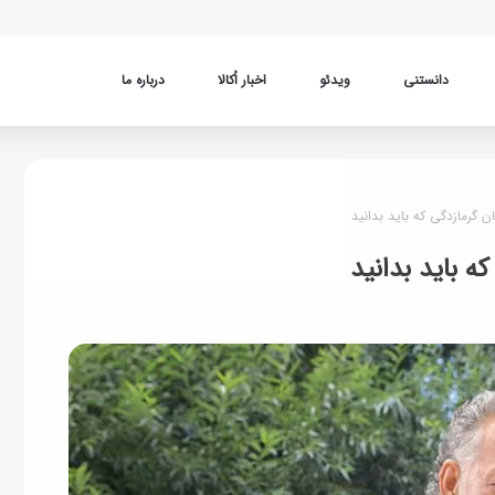
دانستنی
ویدئو
اخبار اُکالا
درباره ما