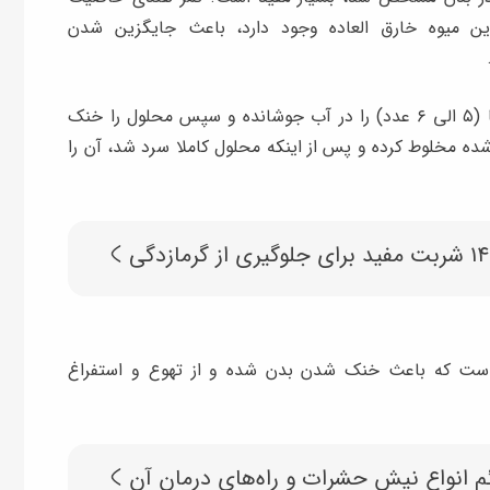
این میوه خارق العاده وجود دارد، باعث جایگزین شدن
برای تهیه آب تمر هندی باید چند دقیقه تمر هندی‌ها (۵ الی ۶ عدد) را در آب جوشانده و سپس محلول را خنک
شده مخلوط کرده و پس از اینکه محلول کاملا سرد شد، آن را
۱۴ شربت مفید برای جلوگیری از گرمازدگی
ی است که باعث خنک شدن بدن شده و از تهوع و استفراغ
م انواع نیش حشرات و راه‌های درمان آن