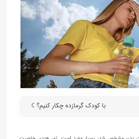
با کودک گرمازده چکار کنیم؟
گی در بدن مشخص شد، بسیار مفید است. تمر هندی خاصیت