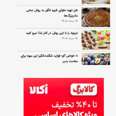
طرز تهیه حلوای شیره انگور به روش سنتی
مادربزرگ‌ها
15 مرداد 1405
تربچه را با این روش در کنار غذا سرو کنید
15 مرداد 1405
۱۰ خواص آلو؛ فواید شگفت‌انگیز این میوه برای
سلامت بدن
14 مرداد 1405
فردا ۱۵ مرداد کالابرگ این افراد واریز می‌شود
14 مرداد 1405
زمان شارژ کالابرگ تغییر کرد؛ جزئیات برنامه
جدید واریز اعتبار در مرداد
14 مرداد 1405