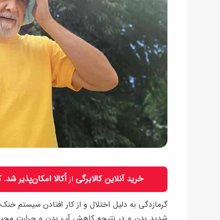
خرید آنلاین کالابرگی
اُکالا امکان‌پذیر شد.
از
گرمازدگی به دلیل اختلال و از کار افتادن سیستم خنک
شدید بدن و در نتیجه کاهش آب بدن و حرارت محیط د