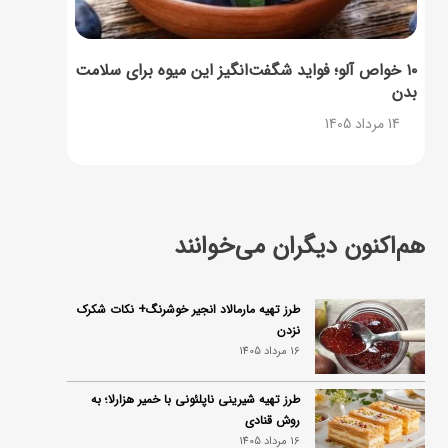
۱۰ خواص آلو؛ فواید شگفت‌انگیز این میوه برای سلامت
بدن
14 مرداد 1405
هم‌اکنون دیگران می‌خوانند
طرز تهیه مارمالاد انجیر خوشرنگ+ نکات شکرک
نزدن
16 مرداد 1405
طرز تهیه شیرینی ناپلئونی با خمیر هزارلا؛ به
روش قنادی
16 مرداد 1405