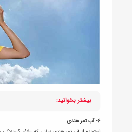
بیشتر بخوانید:
۶- آب تمر هندی
استفاده از آب تمر هندی زمانی که علائم گرمازد