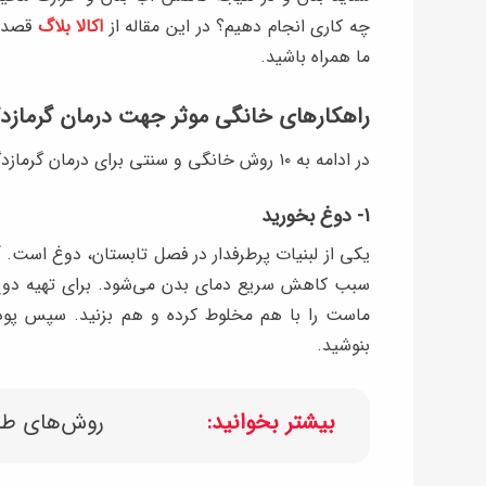
چه کاری انجام دهیم؟ در این مقاله از
اکالا بلاگ
قصد د
ما همراه باشید.
راهکارهای خانگی موثر جهت درمان گرمازد
در ادامه به ۱۰ روش خانگی و سنتی برای درمان گرمازدگی اشاره خواهیم کرد. با ما همراه باشید.
۱- دوغ بخورید
یکی از لبنیات پرطرفدار در فصل تابستان، دوغ است.
سبب کاهش سریع دمای بدن می‌شود. برای تهیه دوغ خ
ماست را با هم مخلوط کرده و هم بزنید. سپس پودر 
بنوشید.
بیشتر بخوانید:
روش‌های طبی