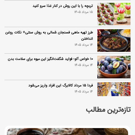
تربچه را با این روش در کنار غذا سرو کنید
15 مرداد 1405
طرز تهیه ماهی فسنجان شمالی به روش سنتی+ نکات روغن
انداختن
14 مرداد 1405
۱۰ خواص آلو؛ فواید شگفت‌انگیز این میوه برای سلامت بدن
14 مرداد 1405
فردا ۱۵ مرداد کالابرگ این افراد واریز می‌شود
14 مرداد 1405
تازه‌ترین مطالب
زمان شارژ کالابرگ تغییر کرد؛ جزئیات برنامه جدید واریز اعتبار
در مرداد
14 مرداد 1405