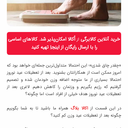
خرید آنلاین کالابرگی
اُکالا امکان‌پذیر شد. کالاهای اساسی
از
را با ارسال رایگان از
اینجا
تهیه کنید
«چقدر چاق شدی»؛ این احتمالا متداول‌ترین جمله‌ای خواهد بود که
امروز ممکن است از همکارانتان بشنوید. بعد از تعطیلات عید نوروز
احتمالا بسیاری از ما متوجه اضافه وزن خودمان شده و تصمیم
گرفتیم که رژیم بگیریم و وزنمان را کاهش دهیم. لاغری بعد از
تعطیلات عید نوروز هدف خیلی از افراد است اما چگونه؟
در این قسمت از
اکالا بلاگ
همراه ما باشید تا به شما بگوییم
چگونه بعد از تعطیلات عید وزن کم کنید؟