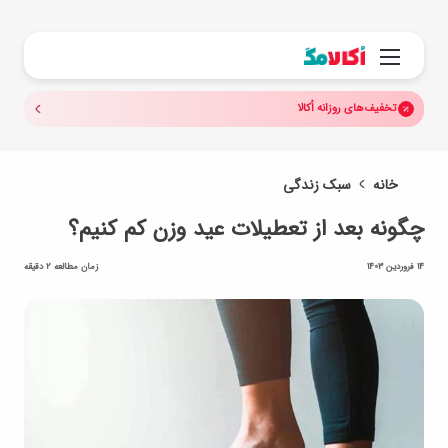
جستجو.
منو
تخفیف‌های روزانه اُکالا
خانه
سبک زندگی
چگونه بعد از تعطیلات عید وزن کم کنیم؟
14 فروردین 1403
زمان مطالعه 2 دقیقه