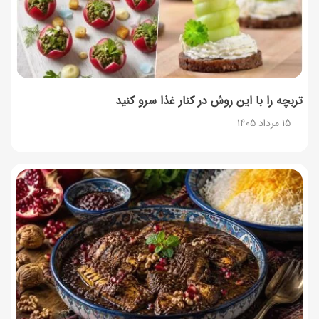
طرز تهیه حلوای بحرینی؛ دسر سنتی خاورمیانه‌ای
13 مرداد 1405
تربچه را با این روش در کنار غذا سرو کنید
15 مرداد 1405