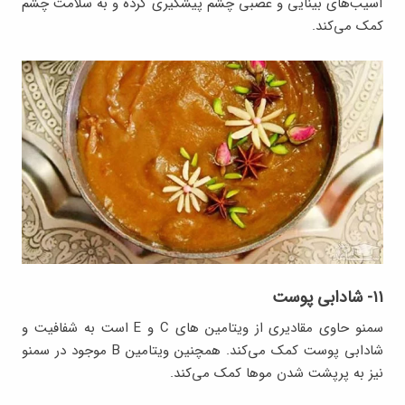
آسیب‌های بینایی و عصبی چشم پیشگیری کرده و به سلامت چشم
کمک می‌کند.
۱۱- شادابی پوست
سمنو حاوی مقادیری از ویتامین های C و E است به شفافیت و
شادابی پوست کمک می‌کند. همچنین ویتامین B موجود در سمنو
نیز به پرپشت شدن موها کمک می‌کند.