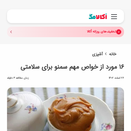
جستجو.
منو
تخفیف‌های روزانه اُکالا
خانه
آشپزی
۱۶ مورد از خواص مهم سمنو برای سلامتی
26 اسفند 1402
زمان مطالعه 3 دقیقه