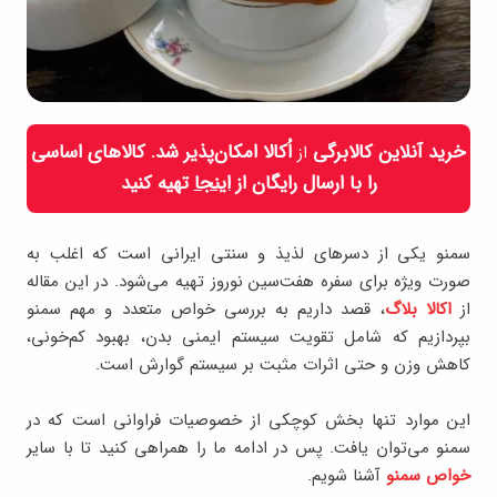
خرید آنلاین کالابرگی
اُکالا امکان‌پذیر شد. کالاهای اساسی
از
را با ارسال رایگان از
اینجا
تهیه کنید
سمنو یکی از دسرهای لذیذ و سنتی ایرانی است که اغلب به
صورت ویژه برای سفره هفت‌سین نوروز تهیه می‌شود. در این مقاله
از
اکالا بلاگ
، قصد داریم به بررسی خواص متعدد و مهم سمنو
بپردازیم که شامل تقویت سیستم ایمنی بدن، بهبود کم‌خونی،
کاهش وزن و حتی اثرات مثبت بر سیستم گوارش است.
این موارد تنها بخش کوچکی از خصوصیات فراوانی است که در
سمنو می‌توان یافت. پس در ادامه ما را همراهی کنید تا با سایر
خواص سمنو
آشنا شویم.