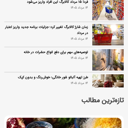
فردا ۱۵ مرداد کالابرگ این افراد واریز می‌شود
14 مرداد 1405
زمان شارژ کالابرگ تغییر کرد؛ جزئیات برنامه جدید واریز اعتبار
در مرداد
14 مرداد 1405
توصیه‌های مهم برای دفع انواع حشرات در خانه
14 مرداد 1405
طرز تهیه آلبالو شور خانگی؛ خوش‌رنگ و بدون کپک
14 مرداد 1405
تازه‌ترین مطالب
طرز تهیه پنکیک با شیره انگور؛ صبحانه‌ای سالم و انرژی‌بخش
14 مرداد 1405
۳۵ لیست غذاهای جدید و متفاوت؛ برای ناهار و مهمانی