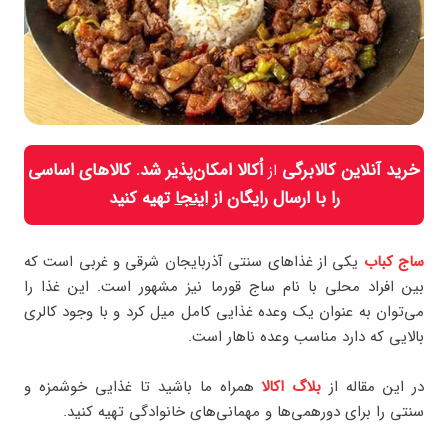
خرید آنلاین کالابرگی
اُکالا امکان‌پذیر شد. کالاهای اساسی
از
را با ارسال رایگان از
اینجا
تهیه کنید
ساج کباب
یکی از غذاهای سنتی آذربایجان شرقی و غربی است که
بین افراد محلی با نام ساج قورما نیز مشهور است. این غذا را
می‌توان به عنوان یک وعده‌ غذایی کامل میل کرد و با وجود کالری
بالایی که دارد مناسب وعده ناهار است.
در این مقاله از
بلاگ اکالا
همراه ما باشید تا غذایی خوشمزه و
سنتی را برای دورهمی‌ها و مهمانی‌های خانوادگی تهیه کنید.