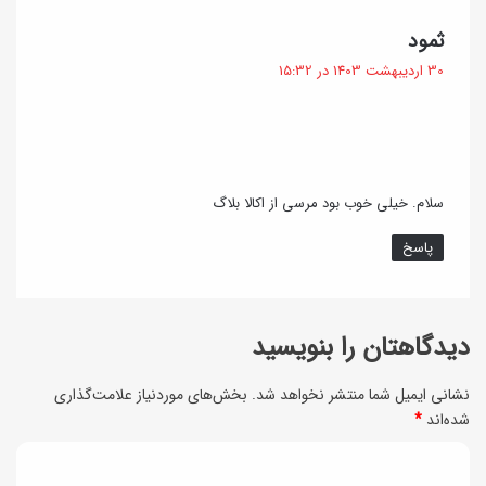
و
م
گ
ثمود
م
ج
ف
30 اردیبهشت 1403 در 15:32
ج
ت
ل
:
ل
س
س
ی
ی
سلام. خیلی خوب بود مرسی از اکالا بلاگ
پاسخ
دیدگاهتان را بنویسید
نشانی ایمیل شما منتشر نخواهد شد.
بخش‌های موردنیاز علامت‌گذاری
شده‌اند
*
د