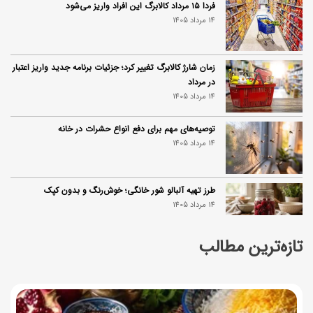
فردا ۱۵ مرداد کالابرگ این افراد واریز می‌شود
14 مرداد 1405
زمان شارژ کالابرگ تغییر کرد؛ جزئیات برنامه جدید واریز اعتبار
در مرداد
14 مرداد 1405
توصیه‌های مهم برای دفع انواع حشرات در خانه
14 مرداد 1405
طرز تهیه آلبالو شور خانگی؛ خوش‌رنگ و بدون کپک
14 مرداد 1405
تازه‌ترین مطالب
طرز تهیه پنکیک با شیره انگور؛ صبحانه‌ای سالم و انرژی‌بخش
14 مرداد 1405