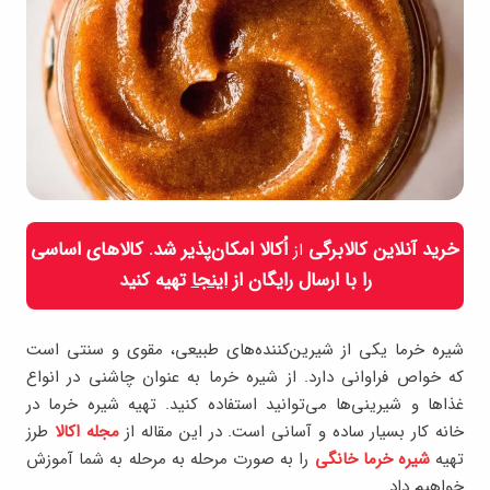
خرید آنلاین کالابرگی
اُکالا امکان‌پذیر شد. کالاهای اساسی
از
را با ارسال رایگان از
اینجا
تهیه کنید
شیره خرما یکی از شیرین‌کننده‌های طبیعی، مقوی و سنتی است
که خواص فراوانی دارد. از شیره خرما به عنوان چاشنی در انواع
غذاها و شیرینی‌ها می‌توانید استفاده کنید. تهیه شیره خرما در
خانه کار بسیار ساده و آسانی است. در این مقاله از
مجله اکالا
طرز
تهیه
شیره خرما خانگی
را به صورت مرحله به مرحله به شما آموزش
خواهیم داد.