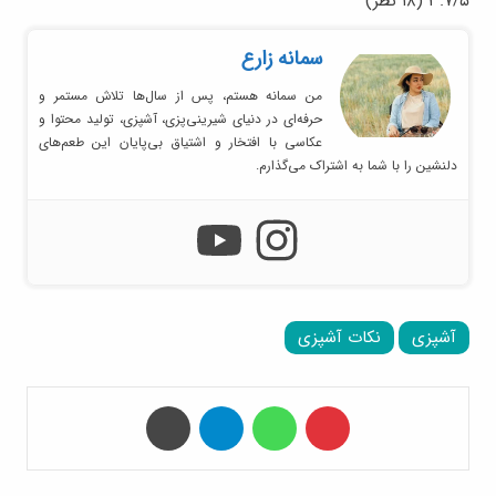
۳.۷/۵
(۱۸ نظر)
سمانه زارع
من سمانه هستم، پس از سال‌ها تلاش مستمر و
حرفه‌ای در دنیای شیرینی‌پزی، آشپزی، تولید محتوا و
عکاسی با افتخار و اشتیاق بی‌پایان این طعم‌های
دلنشین را با شما به اشتراک می‌گذارم.
آشپزی
نکات آشپزی
‫پین‌ترست
واتس آپ
تلگرام
چاپ