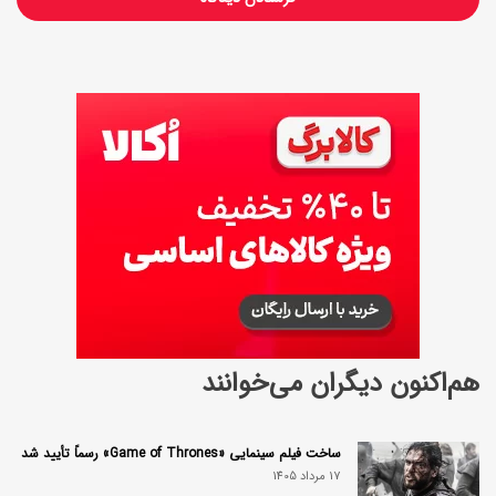
هم‌اکنون دیگران می‌خوانند
ساخت فیلم سینمایی «Game of Thrones» رسماً تأیید شد
17 مرداد 1405