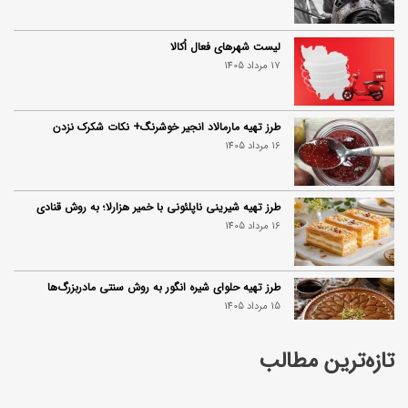
لیست شهرهای فعال اُکالا
17 مرداد 1405
طرز تهیه مارمالاد انجیر خوشرنگ+ نکات شکرک نزدن
16 مرداد 1405
طرز تهیه شیرینی ناپلئونی با خمیر هزارلا؛ به روش قنادی
16 مرداد 1405
طرز تهیه حلوای شیره انگور به روش سنتی مادربزرگ‌ها
15 مرداد 1405
تازه‌ترین مطالب
تربچه را با این روش‌ها در کنار غذا سرو کنید
15 مرداد 1405