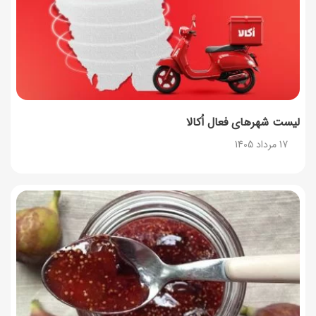
طرز تهیه آلبالو شور خانگی؛ خوش‌رنگ و بدون کپک
14 مرداد 1405
لیست شهرهای فعال اُکالا
17 مرداد 1405