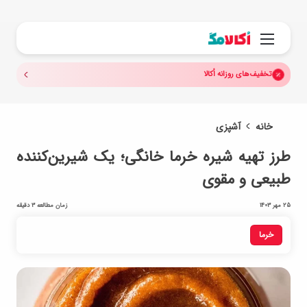
جستجو.
منو
تخفیف‌های روزانه اُکالا
خانه
آشپزی
طرز تهیه شیره خرما خانگی؛ یک شیرین‌کننده
طبیعی و مقوی
25 مهر 1403
زمان مطالعه 3 دقیقه
خرما