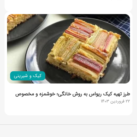
کیک و شیرینی
طرز تهیه کیک ریواس به روش خانگی؛ خوشمزه و مخصوص
22 فروردین 1403