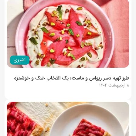
آشپزی
طرز تهیه دسر ریواس و ماست؛ یک انتخاب خنک و خوشمزه
8 اردیبهشت 1404