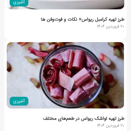
آشپزی
طرز تهیه کرامبل ریواس+ نکات و فوت‌وفن‌ ها
20 فروردین 1404
آشپزی
طرز تهیه لواشک ریواس در طعم‌های مختلف
20 فروردین 1404