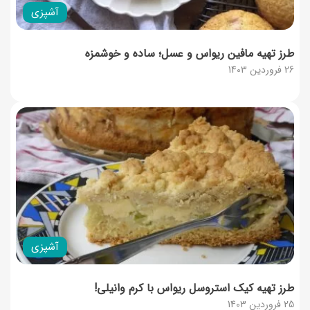
آشپزی
طرز تهیه مافین ریواس و عسل؛ ساده و خوشمزه
26 فروردین 1403
آشپزی
طرز تهیه کیک استروسل ریواس با کرم وانیلی!
25 فروردین 1403