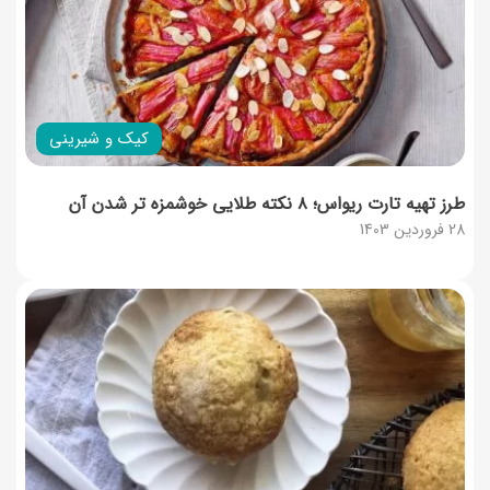
کیک و شیرینی
طرز تهیه تارت ریواس؛ ۸ نکته طلایی خوشمزه تر شدن آن
28 فروردین 1403