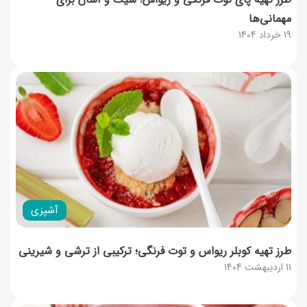
مهمانی‌ها
19 خرداد 1404
آشپزی
طرز تهیه کوبلر ریواس و توت‌ فرنگی؛ ترکیبی از ترشی و شیرینی
11 اردیبهشت 1404