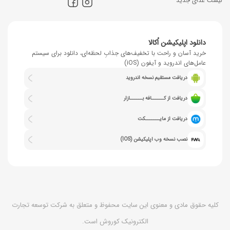
لیست غذای جدید
دانلود اپلیکیشن اُکالا
خرید آسان و راحت با تخفیف‌های جذابِ لحظه‌ای، دانلود برای سیستم
عامل‌های اندروید و آیفون (iOS)
دریافت مستقیم نسخه اندروید
دریافت از کــــــافه بــــــازار
دریافت از مایـــــــکت
نصب نسخه وب اپلیکیشن (IOS)
کلیه حقوق مادی و معنوی این سایت محفوظ و متعلق به شرکت توسعه تجارت
الکترونیک کوروش است.