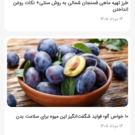
طرز تهیه ماهی فسنجان شمالی به روش سنتی+ نکات روغن
انداختن
14 مرداد 1405
۱۰ خواص آلو؛ فواید شگفت‌انگیز این میوه برای سلامت بدن
14 مرداد 1405