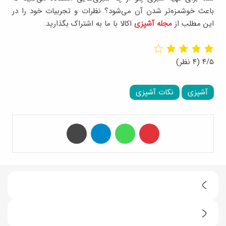
باعث خوشمزه‌تر شدن آن می‌شود؟ نظرات و تجربیات خود را در
این مطلب از
مجله آشپزی
اکالا با ما به اشتراک بگذارید.
۴/۵
(۴ نظر)
آشپزی
نکات آشپزی
‫پین‌ترست
واتس آپ
تلگرام
چاپ
ت
ع
ط
ط