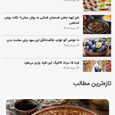
15 مرداد 1405
طرز تهیه ماهی فسنجان شمالی به روش سنتی+ نکات روغن
انداختن
14 مرداد 1405
۱۰ خواص آلو؛ فواید شگفت‌انگیز این میوه برای سلامت بدن
14 مرداد 1405
فردا ۱۵ مرداد کالابرگ این افراد واریز می‌شود
14 مرداد 1405
تازه‌ترین مطالب
زمان شارژ کالابرگ تغییر کرد؛ جزئیات برنامه جدید واریز اعتبار
در مرداد
14 مرداد 1405
توصیه‌های مهم برای دفع انواع حشرات در خانه
14 مرداد 1405