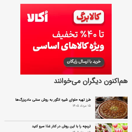
هم‌اکنون دیگران می‌خوانند
طرز تهیه حلوای شیره انگور به روش سنتی مادربزرگ‌ها
15 مرداد 1405
تربچه را با این روش در کنار غذا سرو کنید