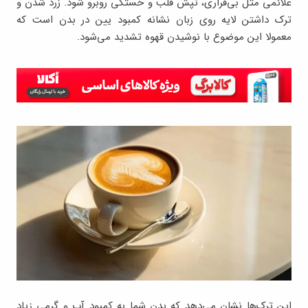
علائمی مثل بی‌قراری، تپش قلب و خستگی روبرو شود. زرد شدن و
ترک داشتن لایه روی زبان نشانه کمبود یین در بدن است که
معمولا این موضوع با نوشیدن قهوه تشدید می‌شود.
این ترک‌ها نشان می‌دهد که بدن شما به کمبود آب و گرمی زیاد