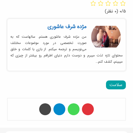
۰/۵
(۰ نظر)
مژده شرف عاشوری
من مژده شرف عاشوری هستم. سالهاست که به
صورت تخصصی در مورد موضوعات مختلف
می‌نویسم و ترجمه میکنم. از بازی با کلمات و خلق
محتوای تازه لذت میبرم و دوست دارم دنیای اطرافم رو بیشتر از چیزی که
میبینم، کشف کنم…
سلامت
‫پین‌ترست
واتس آپ
تلگرام
چاپ