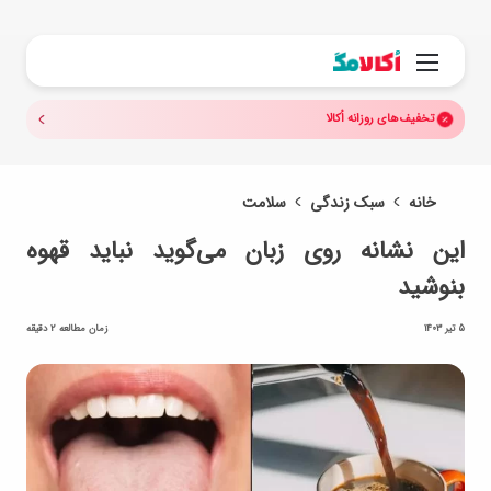
جستجو.
منو
تخفیف‌های روزانه اُکالا
خانه
سبک زندگی
سلامت
این نشانه روی زبان می‌گوید نباید قهوه
بنوشید
5 تیر 1403
زمان مطالعه 2 دقیقه