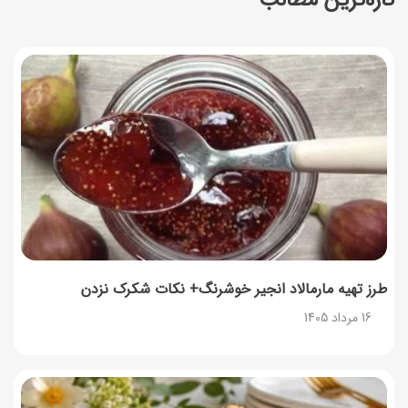
۱۰ خواص آلو؛ فواید شگفت‌انگیز این میوه برای سلامت بدن
14 مرداد 1405
فردا ۱۵ مرداد کالابرگ این افراد واریز می‌شود
14 مرداد 1405
زمان شارژ کالابرگ تغییر کرد؛ جزئیات برنامه جدید واریز اعتبار
در مرداد
14 مرداد 1405
توصیه‌های مهم برای دفع انواع حشرات در خانه
14 مرداد 1405
طرز تهیه مارمالاد انجیر خوشرنگ+ نکات شکرک نزدن
16 مرداد 1405
طرز تهیه آلبالو شور خانگی؛ خوش‌رنگ و بدون کپک
14 مرداد 1405
طرز تهیه پنکیک با شیره انگور؛ صبحانه‌ای سالم و انرژی‌بخش