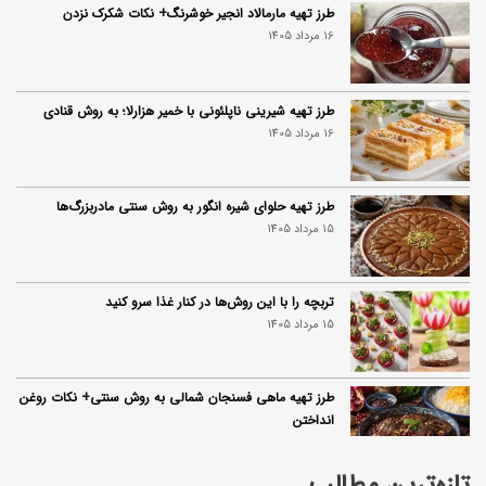
طرز تهیه مارمالاد انجیر خوشرنگ+ نکات شکرک نزدن
16 مرداد 1405
طرز تهیه شیرینی ناپلئونی با خمیر هزارلا؛ به روش قنادی
16 مرداد 1405
طرز تهیه حلوای شیره انگور به روش سنتی مادربزرگ‌ها
15 مرداد 1405
تربچه را با این روش‌ها در کنار غذا سرو کنید
15 مرداد 1405
طرز تهیه ماهی فسنجان شمالی به روش سنتی+ نکات روغن
انداختن
14 مرداد 1405
تازه‌ترین مطالب