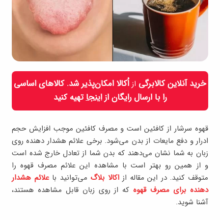
خرید آنلاین کالابرگی
اُکالا امکان‌پذیر شد. کالاهای اساسی
از
را با ارسال رایگان از
اینجا
تهیه کنید
قهوه سرشار از کافئین است و مصرف کافئین موجب افزایش حجم
ادرار و دفع مایعات از بدن می‌شود. برخی علائم هشدار دهنده روی
زبان به شما نشان می‌دهند که بدن شما از تعادل خارج شده است
و از همین رو بهتر است با مشاهده این علائم مصرف قهوه را
متوقف کنید. در این مقاله از
اکالا بلاگ
می‌توانید با
علائم هشدار
دهنده برای مصرف قهوه
که از روی زبان قابل مشاهده هستند،
آشنا شوید.