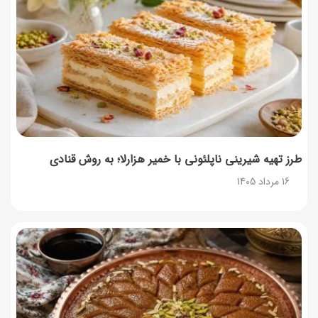
14 مرداد 1405
۳۵ لیست غذاهای جدید و متفاوت؛ برای ناهار و مهمانی
14 مرداد 1405
طرز تهیه شیرینی ناپلئونی با خمیر هزارلا؛ به روش قنادی
16 مرداد 1405