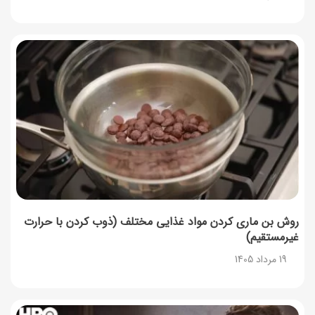
۱۲ خواص سیاه‌دانه؛ فواید، مضرات و بهترین زمان مصرف
18 مرداد 1405
کالابرگ مرداد چه کسانی قطع می‌شود؟
18 مرداد 1405
شکلات تخته‌ای مغزدار با مغزهای دلخواه؛ خانگی و خوشمزه
18 مرداد 1405
روش بن ماری کردن مواد غذایی مختلف (ذوب کردن با حرارت
غیرمستقیم)
19 مرداد 1405