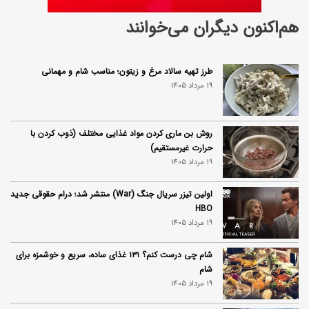
هم‌اکنون دیگران می‌خوانند
طرز تهیه سالاد مرغ و زیتون؛ مناسب شام و مهمانی
19 مرداد 1405
روش بن ماری کردن مواد غذایی مختلف (ذوب کردن با
حرارت غیرمستقیم)
19 مرداد 1405
اولین تیزر سریال جنگ (War) منتشر شد؛ درام حقوقی جدید
HBO
19 مرداد 1405
شام چی درست کنم؟ ۱۳۱ غذای ساده، سریع و خوشمزه برای
شام
19 مرداد 1405