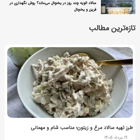
سالاد الویه چند روز در یخچال می‌ماند؟ روش نگهداری در
فریزر و یخچال
19 مرداد 1405
تازه‌ترین مطالب
طرز تهیه کتلت کینوا؛ غذای سالم و پروتئینی برای یک وعده
متفاوت
19 مرداد 1405
طرز تهیه فراپاچینو خانگی؛ به سبک کافه‌ای با بافتی خامه‌ای
19 مرداد 1405
راهنمای اعتراض به کالابرگ مرداد ۱۴۰۵ + شماره پشتیبانی
19 مرداد 1405
روش‌های استعلام کالابرگ (فعال بودن و موجودی)
19 مرداد 1405
طرز تهیه سالاد مرغ و زیتون؛ مناسب شام و مهمانی
19 مرداد 1405