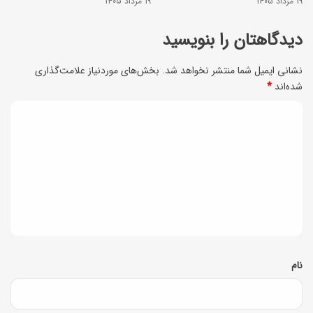
1
19 مرداد 1405
19 مرداد 1405
ه
1
دیدگاهتان را بنویسید
1
ا
0
س
نشانی ایمیل شما منتشر نخواهد شد.
بخش‌های موردنیاز علامت‌گذاری
ا
شده‌اند
*
ف
س
ن
د
ف
د
ی
ن
)
د
د
گ
)
ا
ه
*
نام