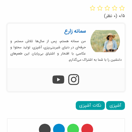
۰/۵
(۰ نظر)
سمانه زارع
من سمانه هستم، پس از سال‌ها تلاش مستمر و
حرفه‌ای در دنیای شیرینی‌پزی، آشپزی، تولید محتوا و
عکاسی با افتخار و اشتیاق بی‌پایان این طعم‌های
دلنشین را با شما به اشتراک می‌گذارم.
آشپزی
نکات آشپزی
‫پین‌ترست
واتس آپ
تلگرام
چاپ