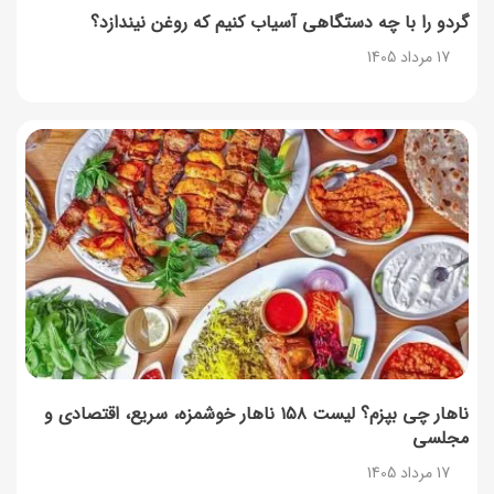
گردو را با چه دستگاهی آسیاب کنیم که روغن نیندازد؟
17 مرداد 1405
روش‌های استعلام کالابرگ (فعال بودن و موجودی)
17 مرداد 1405
راهنمای اعتراض به کالابرگ مرداد ۱۴۰۵ + شماره پشتیبانی
17 مرداد 1405
نحوه دریافت رمز خرید کالابرگ برای خرید آنلاین (رمز
یکبارمصرف کالابرگ)
17 مرداد 1405
ناهار چی بپزم؟ لیست ۱۵۸ ناهار خوشمزه، سریع، اقتصادی و
مجلسی
17 مرداد 1405