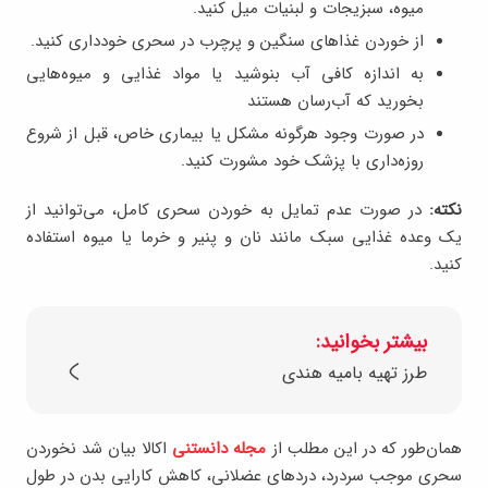
میوه، سبزیجات و لبنیات میل کنید.
از خوردن غذاهای سنگین و پرچرب در سحری خودداری کنید.
به اندازه کافی آب بنوشید یا مواد غذایی و میوه‌هایی
بخورید که آب‌رسان هستند
در صورت وجود هرگونه مشکل یا بیماری خاص، قبل از شروع
روزه‌داری با پزشک خود مشورت کنید.
نکته:
در صورت عدم تمایل به خوردن سحری کامل، می‌توانید از
یک وعده غذایی سبک مانند نان و پنیر و خرما یا میوه استفاده
کنید.
بیشتر بخوانید:
طرز تهیه بامیه هندی
همان‌طور که در این مطلب از
مجله دانستنی
اکالا بیان شد نخوردن
سحری موجب سردرد، دردهای عضلانی، کاهش کارایی بدن در طول