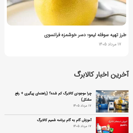
طرز تهیه سوفله لیمو؛ دسر خوشمزه فرانسوی
17 مرداد 1405
آخرین اخبار کالابرگ
چرا موجودی کالابرگ کم شده؟ (راهنمای پیگیری + رفع
مشکل)
17 مرداد 1405
آموزش گام به گام برنامه شمیم کالابرگ
17 مرداد 1405