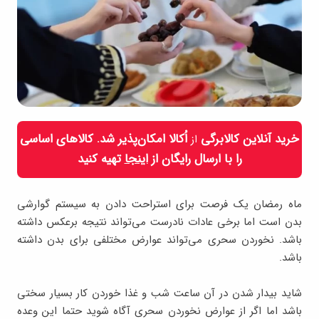
خرید آنلاین کالابرگی
اُکالا امکان‌پذیر شد. کالاهای اساسی
از
را با ارسال رایگان از
اینجا
تهیه کنید
ماه رمضان یک فرصت برای استراحت دادن به سیستم گوارشی
بدن است اما برخی عادات نادرست می‌تواند نتیجه برعکس داشته
باشد. نخوردن سحری می‌تواند عوارض مختلفی برای بدن داشته
باشد.
شاید بیدار شدن در آن ساعت شب و غذا خوردن کار بسیار سختی
باشد اما اگر از عوارض نخوردن سحری آگاه شوید حتما این وعده