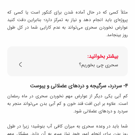
مثلاً کسی که در حال آماده شدن برای کنکور است یا کسی که
پروژه‌ای باید انجام دهد و نیاز به تمرکز دارد؛ بنابراین دقت کنید
عوارض نخوردن سحری می‌تواند به عدم کارایی شما در کل طول
روز بینجامد.
بیشتر بخوانید:
سحری چی بخوریم؟
۴- سردرد، سرگیجه و دردهای عضلانی و یبوست
کم‌ آبی یکی دیگر از عوارض مهم نخوردن سحری در ماه رمضان
است. علاوه بر این افت قند خون و کم‌ آبی بدن می‌تواند منجر به
سردرد و دردهای عضلانی شود.
شما باید در وعده سحری به میزان کافی آب بنوشید؛ زیرا در طول
روز بدن برای انجام امور خود نیاز مبرم به آن دارد. مشکل مهم