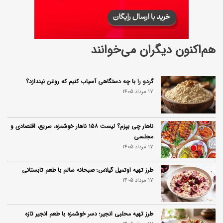
هم‌اکنون دیگران می‌خوانند
گردو را با چه دستگاهی آسیاب کنیم که روغن نیندازد؟
17 مرداد 1405
ناهار چی بپزم؟ لیست ۱۵۸ ناهار خوشمزه، سریع، اقتصادی و
مجلسی
17 مرداد 1405
طرز تهیه اوتمیل گیلاس؛ صبحانه سالم با طعم تابستانی
17 مرداد 1405
طرز تهیه محلبی انجیر؛ دسر خوشمزه با طعم انجیر تازه