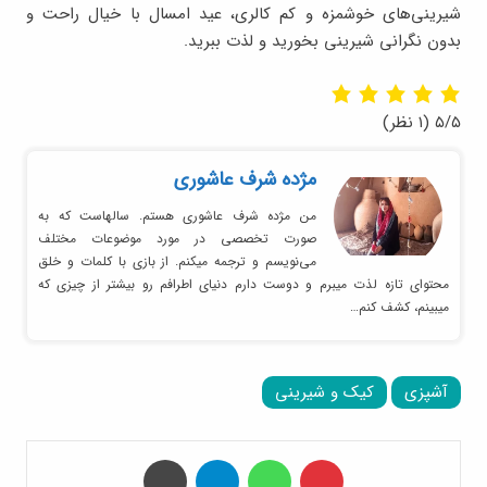
شیرینی‌های خوشمزه و کم کالری، عید امسال با خیال راحت و
بدون نگرانی شیرینی بخورید و لذت ببرید.
۵/۵
(۱ نظر)
مژده شرف عاشوری
من مژده شرف عاشوری هستم. سالهاست که به
صورت تخصصی در مورد موضوعات مختلف
می‌نویسم و ترجمه میکنم. از بازی با کلمات و خلق
محتوای تازه لذت میبرم و دوست دارم دنیای اطرافم رو بیشتر از چیزی که
میبینم، کشف کنم…
آشپزی
کیک و شیرینی
‫پین‌ترست
واتس آپ
تلگرام
چاپ