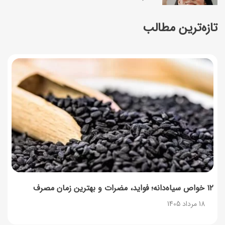
تازه‌ترین مطالب
طرز تهیه سالاد انجیر و پنیر به ۳ روش؛ ساده، مجلسی و
خوشمزه
18 مرداد 1405
زمان واریز و مبلغ کالابرگ مرداد ۱۴۰۵
18 مرداد 1405
راهنمای اعتراض به کالابرگ مرداد ۱۴۰۵ + شماره پشتیبانی
18 مرداد 1405
گردو را با چه دستگاهی آسیاب کنیم که روغن نیندازد؟
17 مرداد 1405
۱۲ خواص سیاه‌دانه؛ فواید، مضرات و بهترین زمان مصرف
18 مرداد 1405
ناهار چی بپزم؟ لیست ۱۵۸ ناهار خوشمزه، سریع، اقتصادی و
مجلسی