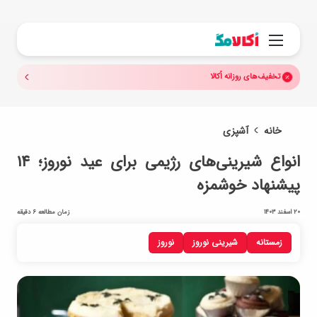
جستجو.
منو
تخفیف‌های روزانه اُکالا
خانه
آشپزی
انواع شیرینی‌های رژیمی برای عید نوروز؛ ۱۴
پیشنهاد خوشمزه
20 اسفند 1403
زمان مطالعه 6 دقیقه
زمستانه
شیرینی نوروز
نوروز