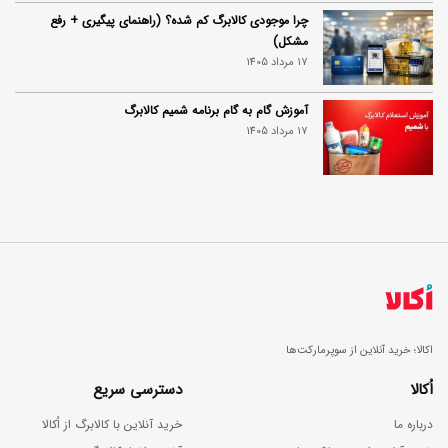
چرا موجودی کالابرگ کم شده؟ (راهنمای پیگیری + رفع
مشکل)
17 مرداد 1405
آموزش گام به گام برنامه شمیم کالابرگ
17 مرداد 1405
اکالا؛ خرید آنلاین از سوپرمارکت‌ها
اُکالا
دسترسی سریع
درباره ما
خرید آنلاین با کالابرگ از اُکالا