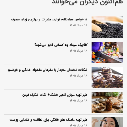
هم‌اکنون دیگران می‌خوانند
۱۲ خواص سیاه‌دانه؛ فواید، مضرات و بهترین زمان مصرف
18 مرداد 1405
کالابرگ مرداد چه کسانی قطع می‌شود؟
18 مرداد 1405
شکلات تخته‌ای مغزدار با مغزهای دلخواه؛ خانگی و خوشمزه
18 مرداد 1405
طرز تهیه مربای انجیر خشک+ نکات شکرک نزدن
18 مرداد 1405
طرز تهیه ماسک هلو خانگی برای لطافت و شادابی پوست
18 مرداد 1405