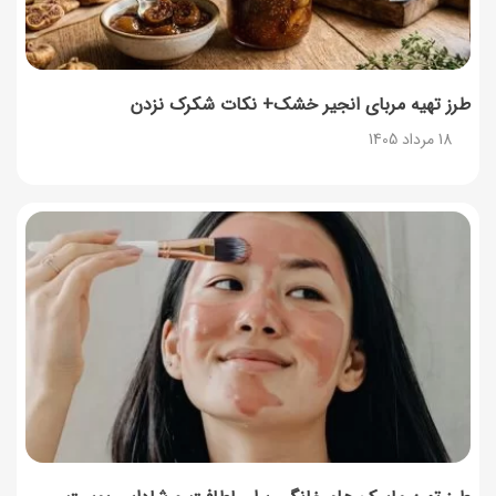
طرز تهیه مربای انجیر خشک+ نکات شکرک نزدن
18 مرداد 1405