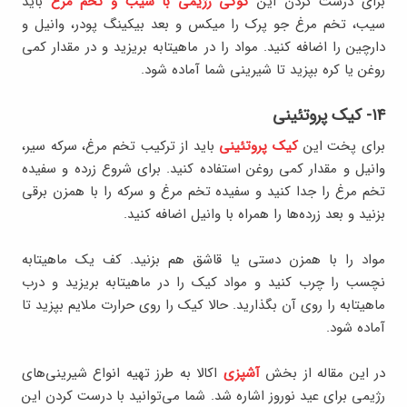
برای درست کردن این
کوکی رژیمی با سیب و تخم مرغ
باید
سیب، تخم مرغ جو پرک را میکس و بعد بیکینگ پودر، وانیل و
دارچین را اضافه کنید. مواد را در ماهیتابه بریزید و در مقدار کمی
روغن یا کره بپزید تا شیرینی شما آماده شود.
۱۴- کیک پروتئینی
برای پخت این
کیک پروتئینی
باید از ترکیب تخم مرغ، سرکه سیر،
وانیل و مقدار کمی روغن استفاده کنید. برای شروع زرده و سفیده
تخم مرغ را جدا کنید و سفیده تخم مرغ و سرکه را با همزن برقی
بزنید و بعد زرده‌ها را همراه با وانیل اضافه کنید.
مواد را با همزن دستی یا قاشق هم بزنید. کف یک ماهیتابه
نچسب را چرب کنید و مواد کیک را در ماهیتابه بریزید و درب
ماهیتابه را روی آن بگذارید. حالا کیک را روی حرارت ملایم بپزید تا
آماده شود.
در این مقاله از بخش
آشپزی
اکالا به طرز تهیه انواع شیرینی‌های
رژیمی برای عید نوروز اشاره شد. شما می‌توانید با درست کردن این