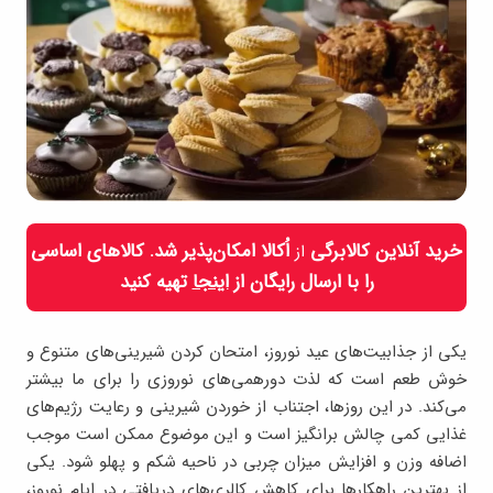
خرید آنلاین کالابرگی
اُکالا امکان‌پذیر شد. کالاهای اساسی
از
را با ارسال رایگان از
اینجا
تهیه کنید
یکی از جذابیت‌های عید نوروز، امتحان کردن شیرینی‌های متنوع و
خوش طعم است که لذت دورهمی‌های نوروزی را برای ما بیشتر
می‌کند. در این روزها، اجتناب از خوردن شیرینی و رعایت رژیم‌های
غذایی کمی چالش برانگیز است و این موضوع ممکن است موجب
اضافه وزن و افزایش میزان چربی در ناحیه شکم و پهلو شود. یکی
از بهترین راهکارها برای کاهش کالری‌های دریافتی در ایام نوروز،