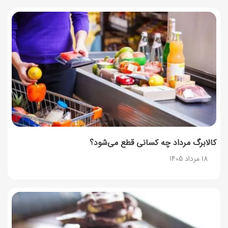
17 مرداد 1405
طرز تهیه اوتمیل گیلاس؛ صبحانه سالم با طعم تابستانی
17 مرداد 1405
طرز تهیه محلبی انجیر؛ دسر خوشمزه با طعم انجیر تازه
17 مرداد 1405
کالابرگ مرداد چه کسانی قطع می‌شود؟
18 مرداد 1405