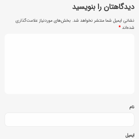
د
دیدگاهتان را بنویسید
ا
ی
ب
نشانی ایمیل شما منتشر نخواهد شد.
بخش‌های موردنیاز علامت‌گذاری
د
شده‌اند
*
ه
ن
س
د
ی
ف
ی
ر
د
ه
گ
ش
ا
ب
ه
ع
*
نام
ی
د
م
ایمیل
ی‌