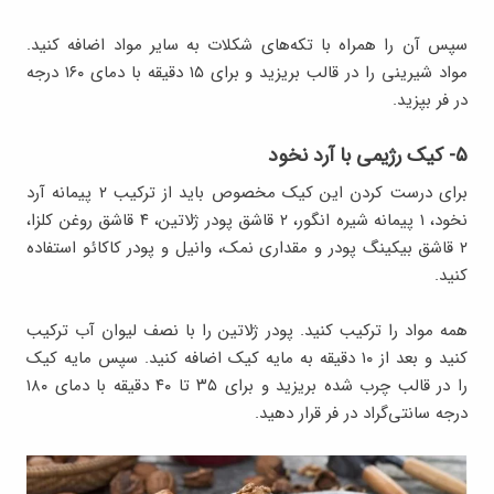
سپس آن را همراه با تکه‌های شکلات به سایر مواد اضافه کنید.
مواد شیرینی را در قالب بریزید و برای ۱۵ دقیقه با دمای ۱۶۰ درجه
در فر بپزید.
۵- کیک رژیمی با آرد نخود
برای درست کردن این کیک مخصوص باید از ترکیب ۲ پیمانه آرد
نخود، ۱ پیمانه شیره انگور، ۲ قاشق پودر ژلاتین، ۴ قاشق روغن کلزا،
۲ قاشق بیکینگ پودر و مقداری نمک، وانیل و پودر کاکائو استفاده
کنید.
همه مواد را ترکیب کنید. پودر ژلاتین را با نصف لیوان آب ترکیب
کنید و بعد از ۱۰ دقیقه به مایه کیک اضافه کنید. سپس مایه کیک
را در قالب چرب شده بریزید و برای ۳۵ تا ۴۰ دقیقه با دمای ۱۸۰
درجه سانتی‌گراد در فر قرار دهید.