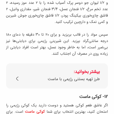
و ۱/۲ لیوان جو دوسر پرک آسیاب شده را با ۲ عدد موز رسیده، ۲
عدد تخم مرغ، ۱/۲ فنجان عسل، ۳/۴ فنجان شیر، مقداری وانیل، ۲
قاشق چای‌خوری بیکینگ پودر، ۱/۲ قاشق چای‌خوری جوش شیرین
و کمی نمک و دارچین ترکیب کنید.
سپس مواد را در قالب بریزید و برای ۲۰ تا ۳۰ دقیقه با دمای ۱۸۰
درجه سانتی‌گراد بپزید. این شیرینی رژیمی برای دیابتی‌ها نیز
بی‌ضرر است، اما به خاطر وجود عسل، بهتر است افراد دیابتی از
زیاده روی در مصرف آن اجتناب کنند.
بیشتر بخوانید:
طرز تهیه بستنی رژیمی با ماست
۱۲- کوکی ماست
اگر عاشق طعم کوکی هستید و دوست دارید یک کوکی رژیمی را
امتحان کنید، بهترین انتخاب برای شما
کوکی ماست
است. برای