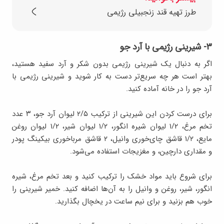
طرز تهیه قند زنجبیلی رژیمی
۳- شیرینی رژیمی با آرد جو
اگر به دنبال یک شیرینی رژیمی بدون شکر و آرد سفید هستید،
بهتر است هر چه سریع‌تر دست به کار شوید و شیرینی رژیمی با
آرد جو را در خانه آماده کنید.
برای درست کردن این شیرینی از ترکیب ۲/۵ لیوان آرد جو، ۳ عدد
تخم مرغ، ۱/۲ لیوان شیره انگور، ۱/۲ لیوان شیر، ۱/۲ لیوان روغن
مایع، ۱/۲ قاشق چای‌خوری وانیل، ۲ قاشق مرباخوری بیکینگ پودر
و مقداری دارچین، و مغزیجات استفاده می‌شود.
برای شروع باید مواد خشک را ترکیب کنید و بعد تخم مرغ، شیره
انگور، شیر، روغن و وانیل را به آن‌ها اضافه کنید. خمیر شیرینی را
خوب هم بزنید و برای نیم ساعت در یخچال بگذارید.