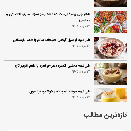
ناهار چی بپزم؟ لیست ۱۵۸ ناهار خوشمزه، سریع، اقتصادی و
مجلسی
17 مرداد 1405
طرز تهیه اوتمیل گیلاس؛ صبحانه سالم با طعم تابستانی
17 مرداد 1405
طرز تهیه محلبی انجیر؛ دسر خوشمزه با طعم انجیر تازه
17 مرداد 1405
طرز تهیه سوفله لیمو؛ دسر خوشمزه فرانسوی
17 مرداد 1405
تازه‌ترین مطالب
چرا موجودی کالابرگ کم شده؟ (راهنمای پیگیری + رفع
مشکل)
17 مرداد 1405