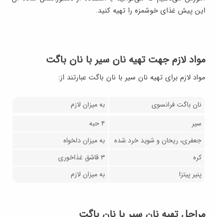
این پیش غذای خوشمزه را تهیه کنید.
مواد لازم جهت تهیه نان سیر با نان باگت
مواد لازم برای تهیه نان سیر با نان باگت عبارتند از:
نان باگت فرانسوی
به میزان لازم
سیر
۴ حبه
جعفری، ریحان و شوید خرد شده
به میزان دلخواه
کره
۳ قاشق غذاخوری
پنیر پیتزا
به میزان لازم
مراحل تهیه نان سیر با نان باگت