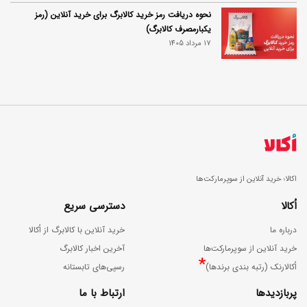
نحوه دریافت رمز خرید کالابرگ برای خرید آنلاین (رمز
یکبارمصرف کالابرگ)
17 مرداد 1405
اکالا؛ خرید آنلاین از سوپرمارکت‌ها
اُکالا
دسترسی سریع
درباره ما
خرید آنلاین با کالابرگ از اُکالا
خرید آنلاین از سوپرمارکت‌ها
آخرین اخبار کالابرگ
*
اُکالارنک (رتبه بندی برندها)
رسپی‌های تابستانه
پربازدیدها
ارتباط با ما