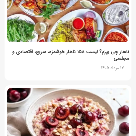
نحوه دریافت رمز خرید کالابرگ برای خرید آنلاین (رمز
یکبارمصرف کالابرگ)
17 مرداد 1405
ناهار چی بپزم؟ لیست ۱۵۸ ناهار خوشمزه، سریع، اقتصادی و
مجلسی
17 مرداد 1405