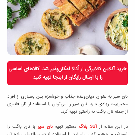
خرید آنلاین کالابرگی
اُکالا امکان‌پذیر شد. کالاهای اساسی
از
را با ارسال رایگان از
اینجا
تهیه کنید
نان سیر به عنوان میان‌وعده جذاب و خوشمزه بین بسیاری از افراد
محبوبیت زیادی دارد. نان سیر را می‌توان با استفاده از نان فانتزی
از جمله نان باگت به راحتی تهیه کرد.
در این مقاله از
اکالا بلاگ
دستور تهیه
نان سیر
با نان باگت را
آموزش می‌دهیم که می‌توانید با استفاده از دستورالعمل ساده آن