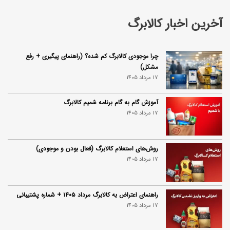
آخرین اخبار کالابرگ
چرا موجودی کالابرگ کم شده؟ (راهنمای پیگیری + رفع
مشکل)
17 مرداد 1405
آموزش گام به گام برنامه شمیم کالابرگ
17 مرداد 1405
روش‌های استعلام کالابرگ (فعال بودن و موجودی)
17 مرداد 1405
راهنمای اعتراض به کالابرگ مرداد ۱۴۰۵ + شماره پشتیبانی
17 مرداد 1405