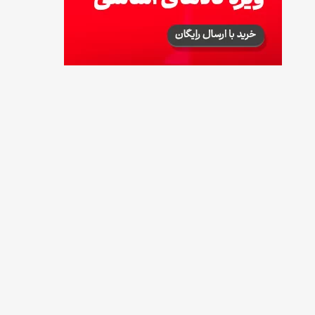
توصیه‌های مهم برای دفع انواع حشرات در خانه
14 مرداد 1405
طرز تهیه آلبالو شور خانگی؛ خوش‌رنگ و بدون
کپک
14 مرداد 1405
طرز تهیه پنکیک با شیره انگور؛ صبحانه‌ای سالم و
انرژی‌بخش
14 مرداد 1405
۳۵ لیست غذاهای جدید و متفاوت؛ برای ناهار و
مهمانی
14 مرداد 1405
طرز تهیه پش ملبا (پیچ ملبا)؛ دسر کلاسیک هلو
و بستنی
13 مرداد 1405