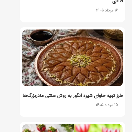
قنادی
16 مرداد 1405
طرز تهیه حلوای شیره انگور به روش سنتی مادربزرگ‌ها
15 مرداد 1405