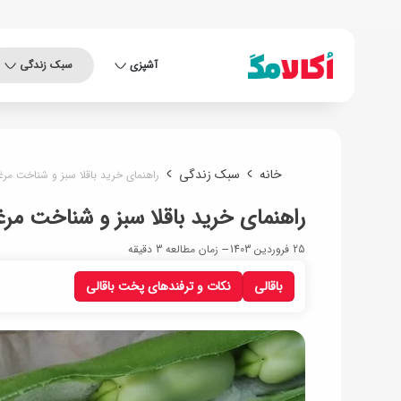
آشپزی
سبک زندگی
خانه
سبک زندگی
راهنمای خرید باقلا سبز و شناخت مرغو
راهنمای خرید باقلا سبز و شناخت مرغ
25 فروردین 1403
زمان مطالعه 3 دقیقه
باقالی
نکات و ترفندهای پخت باقالی