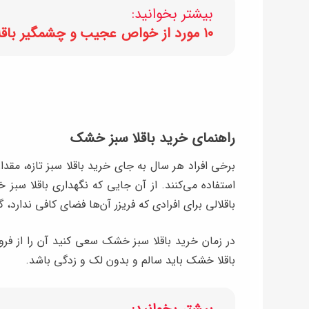
بیشتر بخوانید:
۱۰ مورد از خواص عجیب و چشمگیر باقلا سبز برای سلامتی
راهنمای خرید باقلا سبز خشک
برخی افراد هر سال به جای خرید باقلا سبز تازه، مقدار
استفاده می‌کنند. از آن جایی که نگهداری باقلا سبز 
باقلالی برای افرادی که فریزر آن‌ها فضای کافی ندارد
در زمان خرید باقلا سبز خشک سعی کنید آن را از فر
باقلا خشک باید سالم و بدون لک و زدگی باشد.