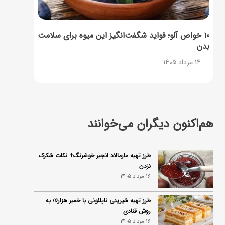
۱۰ خواص آلو؛ فواید شگفت‌انگیز این میوه برای سلامت
بدن
14 مرداد 1405
هم‌اکنون دیگران می‌خوانند
طرز تهیه مارمالاد انجیر خوشرنگ+ نکات شکرک
نزدن
16 مرداد 1405
طرز تهیه شیرینی ناپلئونی با خمیر هزارلا؛ به
روش قنادی
16 مرداد 1405