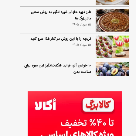
طرز تهیه حلوای شیره انگور به روش سنتی
مادربزرگ‌ها
15 مرداد 1405
تربچه را با این روش در کنار غذا سرو کنید
15 مرداد 1405
۱۰ خواص آلو؛ فواید شگفت‌انگیز این میوه برای
سلامت بدن
14 مرداد 1405
فردا ۱۵ مرداد کالابرگ این افراد واریز می‌شود
14 مرداد 1405
زمان شارژ کالابرگ تغییر کرد؛ جزئیات برنامه
جدید واریز اعتبار در مرداد
14 مرداد 1405