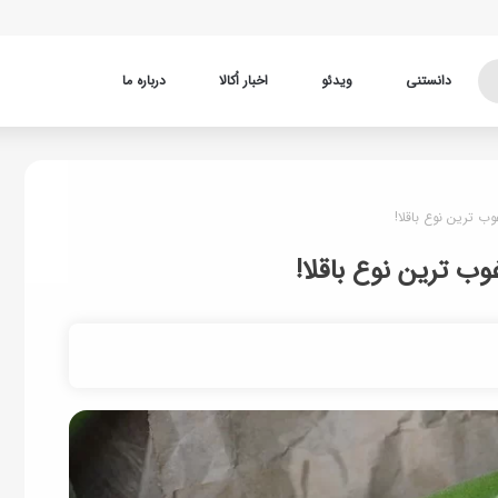
دانستنی
ویدئو
اخبار اُکالا
درباره ما
ب ترین نوع باقلا!
وب ترین نوع باقلا!