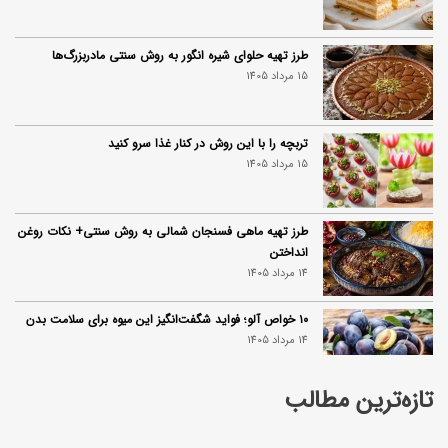
طرز تهیه حلوای شیره انگور به روش سنتی مادربزرگ‌ها
15 مرداد 1405
تربچه را با این روش در کنار غذا سرو کنید
15 مرداد 1405
طرز تهیه ماهی فسنجان شمالی به روش سنتی+ نکات روغن
انداختن
14 مرداد 1405
۱۰ خواص آلو؛ فواید شگفت‌انگیز این میوه برای سلامت بدن
14 مرداد 1405
تازه‌ترین مطالب
فردا ۱۵ مرداد کالابرگ این افراد واریز می‌شود
14 مرداد 1405