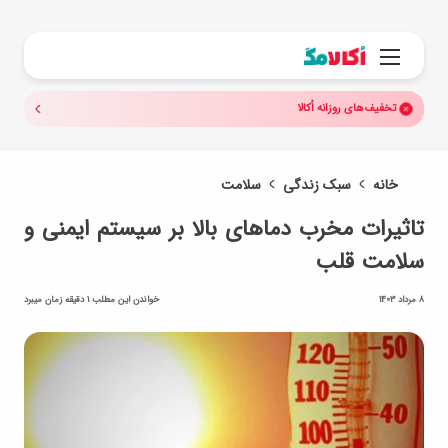
جستجو.
منو
تخفیف‌های روزانه اُکالا
خانه
سبک زندگی
سلامت
تاثیرات مخرب دماهای بالا بر سیستم ایمنی و
سلامت قلب
8 مرداد 1403
خواندن این مطلب 1 دقیقه زمان میبرد