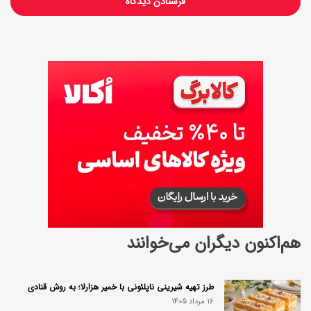
ن
ن
د
!
هم‌اکنون دیگران می‌خوانند
طرز تهیه شیرینی ناپلئونی با خمیر هزارلا؛ به روش قنادی
16 مرداد 1405