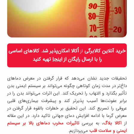
خرید آنلاین کالابرگی
اُکالا امکان‌پذیر شد. کالاهای اساسی
از
را با ارسال رایگان از
اینجا
تهیه کنید
تحقیقات جدید نشان می‌دهد که قرار گرفتن در معرض دماهای
داغ‌تر در مدت زمان کوتاهی چگونه می‌تواند بر سیستم ایمنی بدن
تأثیر بگذارد و التهاب را تحریک کند. این اثرات می‌تواند بدن را در
برابر عفونت‌ها آسیب پذیرتر کند و پیشرفت بیماری‌های قلبی
عروقی را تسریع کند. این تحقیق بر خطرات بالقوه قرار گرفتن در
معرض گرما با ادامه افزایش دمای جهانی تاکید دارد. در این مقاله
از
اکالا بلاگ
، به بررسی
تاثیرات مخرب دماهای بالا بر سیستم
ایمنی و سلامت قلب
می‌پردازیم.