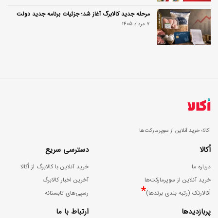
مرحله جدید کالابرگ آغاز شد؛ جزئیات برنامه جدید دولت
7 مرداد 1405
اکالا؛ خرید آنلاین از سوپرمارکت‌ها
اُکالا
دسترسی سریع
درباره ما
خرید آنلاین با کالابرگ از اُکالا
خرید آنلاین از سوپرمارکت‌ها
آخرین اخبار کالابرگ
*
اُکالارنک (رتبه بندی برندها)
رسپی‌های تابستانه
پربازدیدها
ارتباط با ما