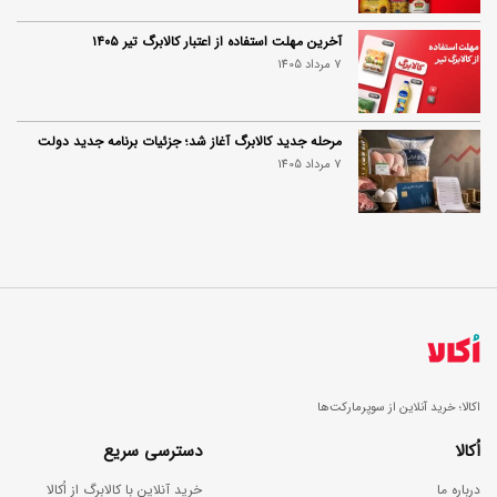
آخرین مهلت استفاده از اعتبار کالابرگ تیر ۱۴۰۵
7 مرداد 1405
مرحله جدید کالابرگ آغاز شد؛ جزئیات برنامه جدید دولت
7 مرداد 1405
اکالا؛ خرید آنلاین از سوپرمارکت‌ها
اُکالا
دسترسی سریع
درباره ما
خرید آنلاین با کالابرگ از اُکالا