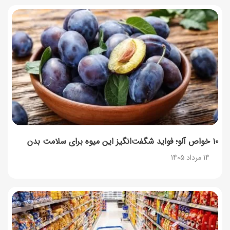
آموزش کامل نگهداری و تکثیر گیاه آلوئه‌ورا
12 مرداد 1405
همه‌چیز درباره خواص چای سبز، میزان مصرف و عوارض آن
12 مرداد 1405
۱۰ خواص آلو؛ فواید شگفت‌انگیز این میوه برای سلامت بدن
14 مرداد 1405