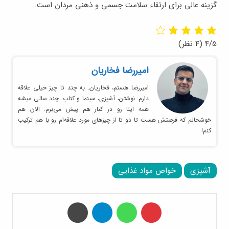
گزینه عالی برای ارتقاء سلامت جسمی و ذهنی مردان است.
۴/۵
(۴ نظر)
امیر‌رضا فخاریان
امیررضا هستم، فخاریان. به چند تا چیز خیلی علاقه
دارم: نوشتن، آشپزی، سینما و کتاب. چند سالی میشه
همه اینا رو در کنار هم پیش می‌برم. الان هم
خوشحالم که فرصتش هست تا دو تا از چیزهای مورد علاقه‌ام رو با هم ترکیب
کنم!
آشپزی
خواص مواد غذایی
‫پین‌ترست
واتس آپ
تلگرام
چاپ