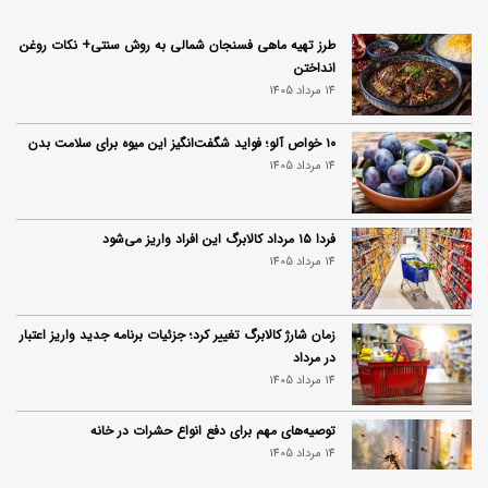
طرز تهیه ماهی فسنجان شمالی به روش سنتی+ نکات روغن
انداختن
14 مرداد 1405
۱۰ خواص آلو؛ فواید شگفت‌انگیز این میوه برای سلامت بدن
14 مرداد 1405
فردا ۱۵ مرداد کالابرگ این افراد واریز می‌شود
14 مرداد 1405
زمان شارژ کالابرگ تغییر کرد؛ جزئیات برنامه جدید واریز اعتبار
در مرداد
14 مرداد 1405
توصیه‌های مهم برای دفع انواع حشرات در خانه
14 مرداد 1405