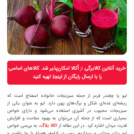
خرید آنلاین کالابرگی
اُکالا امکان‌پذیر شد. کالاهای اساسی
از
را با ارسال رایگان از
اینجا
تهیه کنید
لبو یا چغندر قرمز از جمله سبزیجات خانواده اسفناج است که
ریشه‌ای غده‌ای شکل و برگ‌های پهن دارد. لبو به عنوان یکی از
سبزیجات محبوب در آشپزی استفاده می‌شود و دارای خواص
بسیاری است که از جمله آن می‌توان به بهبود سلامت و افزایش
قدرت مردان اشاره کرد. در این مقاله از
اکالا بلاگ
، به بررسی خواص
لبو برای مردان می‌پردازیم. پس در ادامه، همراه با ما باشید و