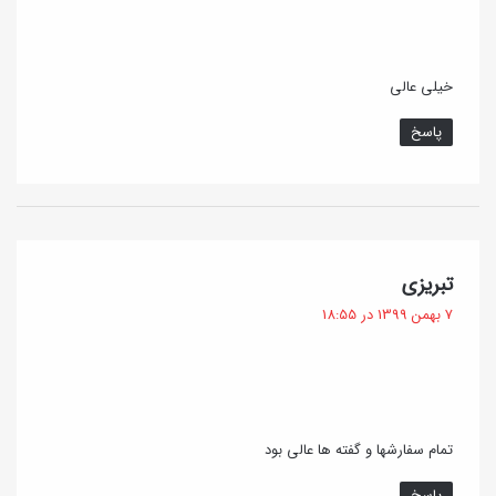
خیلی عالی
پاسخ
گ
تبریزی
ف
7 بهمن 1399 در 18:55
ت
:
تمام سفارشها و گفته ها عالی بود
پاسخ