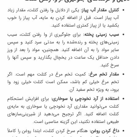
کنترل مقدار آب پیاز:
یکی از دلایل وا رفتن کتلت، مقدار زیاد
آب پیاز است. قبل از اضافه کردن به مایه، آب پیاز را خوب
بکشید یا از پیاز کمتری استفاده کنید.
سیب زمینی پخته:
برای جلوگیری از وا رفتن کتلت، سیب
زمینی‌های پخته و رنده‌شده را به مدتی سرد کنید و سپس
سایر مواد را به آن اضافه کنید. همچنین، مواد را بعد از ورز
دادن حداقل یک ساعت در یخچال بگذارید و سپس آنها را
سرخ کنید.
مقدار تخم مرغ:
کمیت تخم مرغ در کتلت مهم است. اگر
تخم مرغ خیلی کم باشد، ممکن است کتلت خیلی زود وا
برود، به ویژه تخم سفید آن.
استفاده از آرد نخودچی یا سوخاری:
برای افزایش استحکام
کتلت می‌توانید مقداری آرد نخودچی یا سوخاری به مایه‌ی
کتلت اضافه کنید. اگر ترجیح می‌دهید از شیرینی‌سازهای
طبیعی استفاده نکنید، این گزینه مناسبی است.
داغ کردن روغن:
هنگام سرخ کردن کتلت، ابتدا روغن را کاملاً