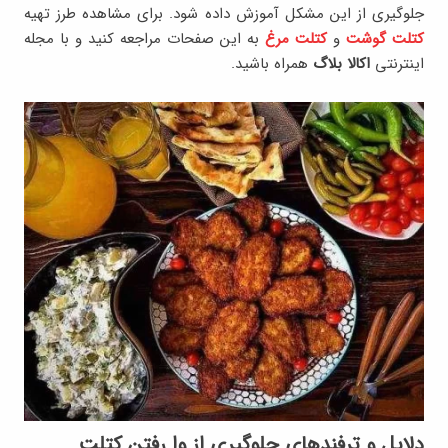
جلوگیری از این مشکل آموزش داده شود. برای مشاهده طرز تهیه
کتلت گوشت
و
کتلت مرغ
به این صفحات مراجعه کنید و با مجله
اینترنتی
اکالا بلاگ
همراه باشید.
دلایل و ترفندهای جلوگیری از وا رفتن کتلت