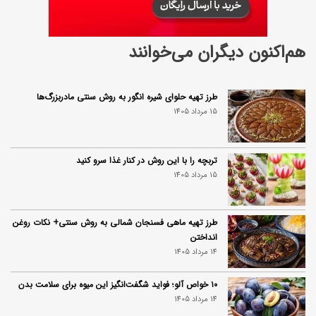
هم‌اکنون دیگران می‌خوانند
طرز تهیه حلوای شیره انگور به روش سنتی مادربزرگ‌ها
15 مرداد 1405
تربچه را با این روش در کنار غذا سرو کنید
15 مرداد 1405
طرز تهیه ماهی فسنجان شمالی به روش سنتی+ نکات روغن
انداختن
14 مرداد 1405
۱۰ خواص آلو؛ فواید شگفت‌انگیز این میوه برای سلامت بدن
14 مرداد 1405