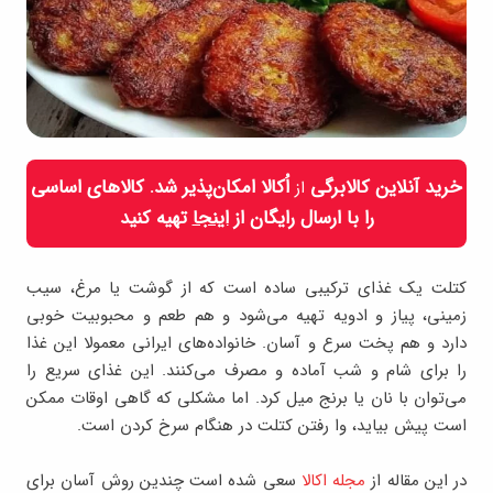
خرید آنلاین کالابرگی
اُکالا امکان‌پذیر شد. کالاهای اساسی
از
را با ارسال رایگان از
اینجا
تهیه کنید
کتلت یک غذای ترکیبی ساده‌ است که از گوشت یا مرغ، سیب
زمینی، پیاز و ادویه تهیه می‌شود و هم طعم و محبوبیت خوبی
دارد و هم پخت سرع و آسان. خانواده‌های ایرانی معمولا این غذا
را برای شام و شب آماده و مصرف می‌کنند. این غذای سریع را
می‌توان با نان یا برنج میل کرد. اما مشکلی که گاهی اوقات ممکن
است پیش بیاید، وا رفتن کتلت در هنگام سرخ کردن است.
در این مقاله از
مجله اکالا
سعی شده است چندین روش آسان برای