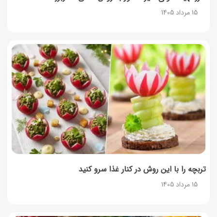
15 مرداد 1405
۳۵ لیست غذاهای جدید و متفاوت؛ برای ناهار و مهمانی
14 مرداد 1405
طرز تهیه پش ملبا (پیچ ملبا)؛ دسر کلاسیک هلو و بستنی
13 مرداد 1405
طرز تهیه حلوای بحرینی؛ دسر سنتی خاورمیانه‌ای
13 مرداد 1405
تربچه را با این روش در کنار غذا سرو کنید
15 مرداد 1405