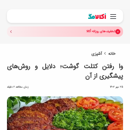
جستجو.
منو
تخفیف‌های روزانه اُکالا
خانه
آشپزی
وا رفتن کتلت گوشت؛ دلایل و روش‌های
پیشگیری از آن
25 مهر 1402
زمان مطالعه 2 دقیقه