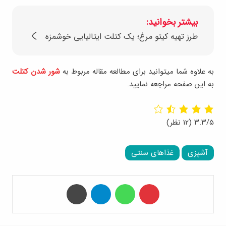
بیشتر بخوانید:
طرز تهیه کیتو مرغ؛ یک کتلت ایتالیایی خوشمزه
به علاوه شما میتوانید برای مطالعه مقاله مربوط به
شور شدن کتلت
به این صفحه مراجعه نمایید.
۳.۳/۵
(۱۲ نظر)
آشپزی
غذاهای سنتی
‫پین‌ترست
واتس آپ
تلگرام
چاپ