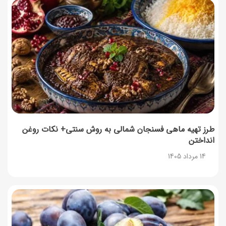
طرز تهیه ماهی فسنجان شمالی به روش سنتی+ نکات روغن
انداختن
14 مرداد 1405