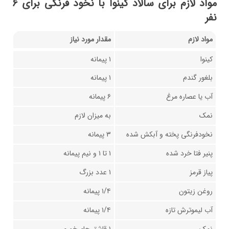
مواد لازم برای سالاد کینوا با نخود فرنگی برای ۶
نفر
مواد لازم
مقدار مورد نیاز
کینوا
۱ پیمانه
بلغور گندم
۱ پیمانه
آب یا عصاره مرغ
۶ پیمانه
نمک
به میزان لازم
نخودفرنگی پخته و آبکش شده
۳ پیمانه
پنیر فتا خرد شده
۱ تا ۱ و نیم پیمانه
پیاز قرمز
۱ عدد بزرگ
روغن زیتون
۱/۴ پیمانه
آب لیموترش تازه
۱/۴ پیمانه