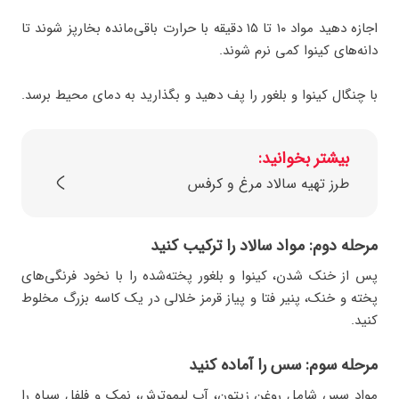
اجازه دهید مواد ۱۰ تا ۱۵ دقیقه با حرارت باقی‌مانده بخارپز شوند تا
دانه‌های کینوا کمی نرم شوند.
با چنگال کینوا و بلغور را پف دهید و بگذارید به دمای محیط برسد.
بیشتر بخوانید:
طرز تهیه سالاد مرغ و کرفس
مرحله دوم: مواد سالاد را ترکیب کنید
پس از خنک شدن، کینوا و بلغور پخته‌شده را با نخود فرنگی‌های
پخته و خنک، پنیر فتا و پیاز قرمز خلالی در یک کاسه بزرگ مخلوط
کنید.
مرحله سوم: سس را آماده کنید
مواد سس شامل روغن زیتون، آب لیموترش، نمک و فلفل سیاه را