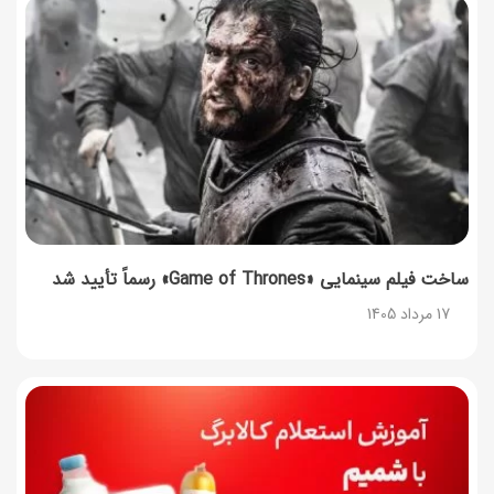
ساخت فیلم سینمایی «Game of Thrones» رسماً تأیید شد
17 مرداد 1405