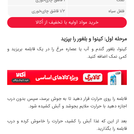
نمک
۱ قاشق چای‌خوری
فلفل سیاه
۱/۲ قاشق چای‌خوری
خرید مواد اولیه با تخفیف از اُکالا
مرحله اول: کینوا و بلغور را بپزید
کینوا، بلغور گندم و آب یا عصاره مرغ را در یک قابلمه بریزید و
کمی نمک اضافه کنید.
قابلمه را روی حرارت قرار دهید تا به جوش برسد، سپس بدون درب
اجازه دهید با حرارت ملایم بجوشد و آبش کشیده شود.
بعد از این که غذا آبش را کشید، حرارت را خاموش کرده و درب
قابلمه را بگذارید.