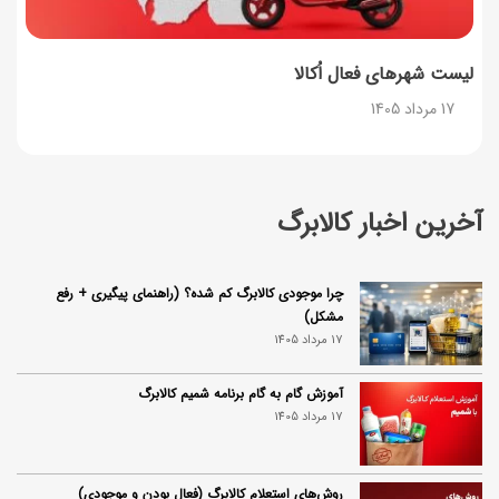
لیست شهرهای فعال اُکالا
17 مرداد 1405
آخرین اخبار کالابرگ
چرا موجودی کالابرگ کم شده؟ (راهنمای پیگیری + رفع
مشکل)
17 مرداد 1405
آموزش گام به گام برنامه شمیم کالابرگ
17 مرداد 1405
روش‌های استعلام کالابرگ (فعال بودن و موجودی)