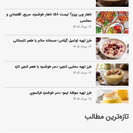
ناهار چی بپزم؟ لیست ۱۵۸ ناهار خوشمزه، سریع، اقتصادی و
مجلسی
17 مرداد 1405
طرز تهیه اوتمیل گیلاس؛ صبحانه سالم با طعم تابستانی
17 مرداد 1405
طرز تهیه محلبی انجیر؛ دسر خوشمزه با طعم انجیر تازه
17 مرداد 1405
طرز تهیه سوفله لیمو؛ دسر خوشمزه فرانسوی
17 مرداد 1405
تازه‌ترین مطالب
چرا موجودی کالابرگ کم شده؟ (راهنمای پیگیری + رفع
مشکل)
17 مرداد 1405