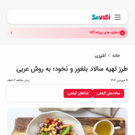
جستجو.
منو
تخفیف‌های روزانه اُکالا
خانه
آشپزی
طرز تهیه سالاد بلغور و نخود؛ به روش عربی
19 فروردین 1403
زمان مطالعه 3 دقیقه
سالادهای گیاهی
غذاهای گیاهی