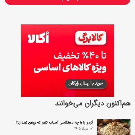
اُ
م
ک
ز
ا
ه
ل
ا
هم‌اکنون دیگران می‌خوانند
گردو را با چه دستگاهی آسیاب کنیم که روغن نیندازد؟
17 مرداد 1405