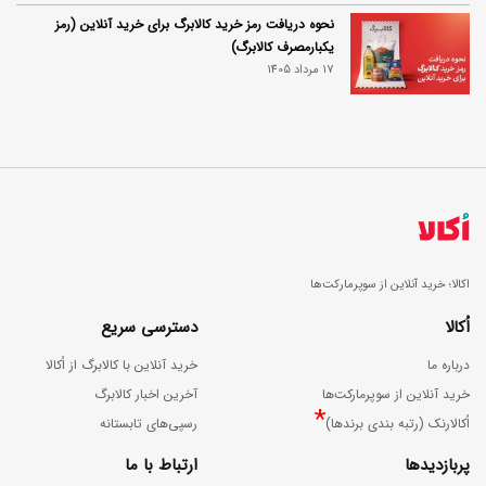
نحوه دریافت رمز خرید کالابرگ برای خرید آنلاین (رمز
یکبارمصرف کالابرگ)
17 مرداد 1405
اکالا؛ خرید آنلاین از سوپرمارکت‌ها
اُکالا
دسترسی سریع
درباره ما
خرید آنلاین با کالابرگ از اُکالا
خرید آنلاین از سوپرمارکت‌ها
آخرین اخبار کالابرگ
*
اُکالارنک (رتبه بندی برندها)
رسپی‌های تابستانه
پربازدیدها
ارتباط با ما