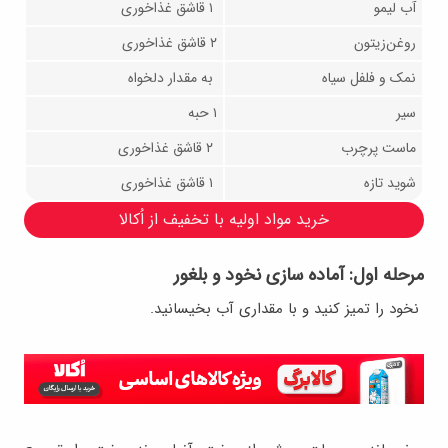
آب لیمو
۱ قاشق غذاخوری
روغن‌زیتون
۲ قاشق غذاخوری
نمک و فلفل سیاه
به مقدار دلخواه
سیر
۱ حبه
ماست پرچرب
۲ قاشق غذاخوری
شوید تازه
۱ قاشق غذاخوری
خرید مواد اولیه با تخفیف از اُکالا
مرحله اول: آماده سازی نخود و بلغور
نخود را تمیز کنید و با مقداری آب بخیسانید
.