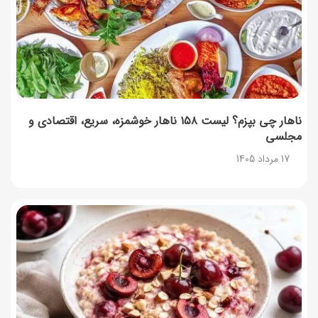
نحوه دریافت رمز خرید کالابرگ برای خرید آنلاین (رمز
یکبارمصرف کالابرگ)
17 مرداد 1405
ناهار چی بپزم؟ لیست ۱۵۸ ناهار خوشمزه، سریع، اقتصادی و
مجلسی
17 مرداد 1405