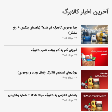
آخرین اخبار کالابرگ
چرا موجودی کالابرگ کم شده؟ (راهنمای پیگیری + رفع
مشکل)
17 مرداد 1405
آموزش گام به گام برنامه شمیم کالابرگ
17 مرداد 1405
روش‌های استعلام کالابرگ (فعال بودن و موجودی)
17 مرداد 1405
راهنمای اعتراض به کالابرگ مرداد ۱۴۰۵ + شماره پشتیبانی
17 مرداد 1405