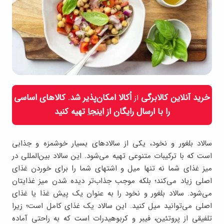
خرید آنلاین کالابرگی
اُکالا امکان‌پذیر شد. کالاهای اساسی
از
را با ارسال رایگان از
اینجا
تهیه کنید
سالاد بلغور و نخود، یکی از سالادهای بسیار خوشمزه و جذابی
است که با ترکیبات متنوعی تهیه می‌شود
.
این سالاد بین‌المللی در
میز غذای شما نه تنها میل و اشتهای شما را برای خوردن غذای
اصلی زیاد می‌کند؛ بلکه موجب جذاب‌تر دیده شدن میز غذایتان
می‌شود
.
سالاد بلغور و نخود را به عنوان یک پیش غذا یا غذای
اصلی می‌توانید میل کنید
.
این سالاد یک غذای کامل است؛ زیرا
تلفیقی از پروتئین، فیبر و کربوهیدرات است که به راحتی آماده