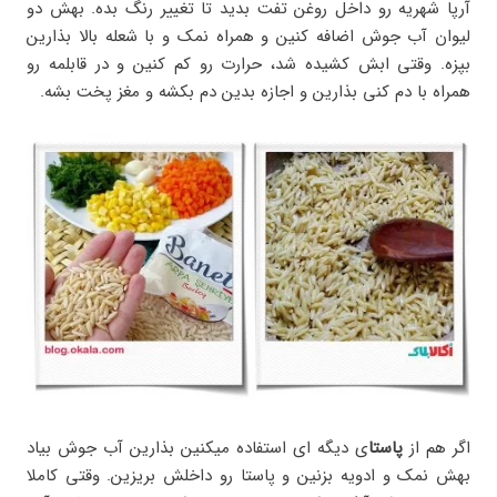
آرپا شهریه رو داخل روغن تفت بدید تا تغییر رنگ بده. بهش دو
لیوان آب جوش اضافه کنین و همراه نمک و با شعله بالا بذارین
بپزه. وقتی ابش کشیده شد، حرارت رو کم کنین و در قابلمه رو
همراه با دم کنی بذارین و اجازه بدین دم بکشه و مغز پخت بشه.
اگر هم از
پاستا
ی دیگه ای استفاده میکنین بذارین آب جوش بیاد
بهش نمک و ادویه بزنین و پاستا رو داخلش بریزین. وقتی کاملا