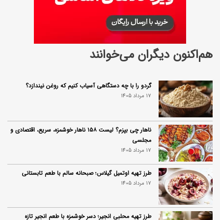
هم‌اکنون دیگران می‌خوانند
گردو را با چه دستگاهی آسیاب کنیم که روغن نیندازد؟
17 مرداد 1405
ناهار چی بپزم؟ لیست ۱۵۸ ناهار خوشمزه، سریع، اقتصادی و
مجلسی
17 مرداد 1405
طرز تهیه اوتمیل گیلاس؛ صبحانه سالم با طعم تابستانی
17 مرداد 1405
طرز تهیه محلبی انجیر؛ دسر خوشمزه با طعم انجیر تازه