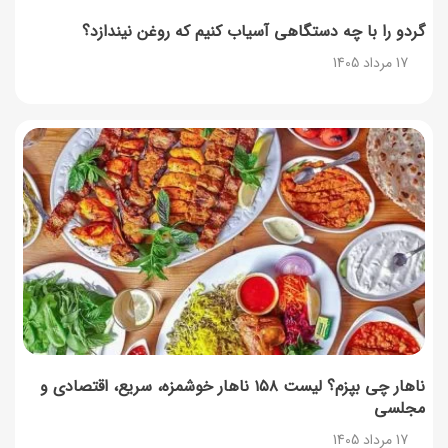
17 مرداد 1405
گردو را با چه دستگاهی آسیاب کنیم که روغن نیندازد؟
17 مرداد 1405
روش‌های استعلام کالابرگ (فعال بودن و موجودی)
17 مرداد 1405
راهنمای اعتراض به کالابرگ مرداد ۱۴۰۵ + شماره پشتیبانی
17 مرداد 1405
نحوه دریافت رمز خرید کالابرگ برای خرید آنلاین (رمز
یکبارمصرف کالابرگ)
17 مرداد 1405
ناهار چی بپزم؟ لیست ۱۵۸ ناهار خوشمزه، سریع، اقتصادی و
مجلسی
17 مرداد 1405