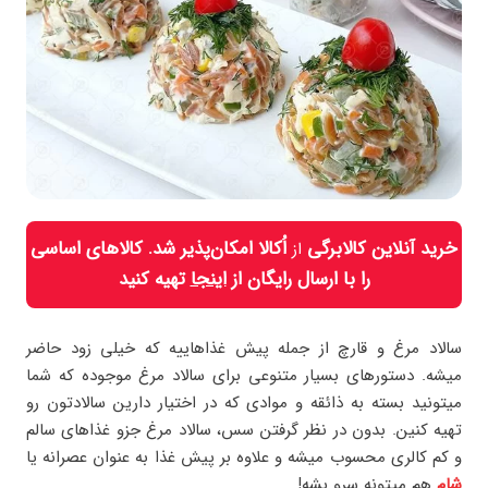
خرید آنلاین کالابرگی
اُکالا امکان‌پذیر شد. کالاهای اساسی
از
را با ارسال رایگان از
اینجا
تهیه کنید
سالاد مرغ و قارچ از جمله پیش غذاهاییه که خیلی زود حاضر
میشه. دستور‌های بسیار متنوعی برای سالاد مرغ موجوده که شما
میتونید بسته به ذائقه و موادی که در اختیار دارین سالادتون رو
تهیه کنین. بدون در نظر گرفتن سس، سالاد مرغ جزو غذاهای سالم
و کم کالری محسوب میشه و علاوه بر پیش غذا به عنوان عصرانه یا
شام
هم میتونه سرو بشه!