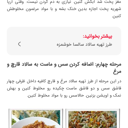
مغز پخت شد آبکش کنین. نیازی به دم کردن نیست. وقتی آرپا
شهریه پخت اجازه بدین خنک بشه و با مواد مرغمون مخلوطش
کنین.
بیشتر بخوانید:
طرز تهیه سالاد سالسا خوشمزه
مرحله چهارم: اضافه کردن سس و ماست به سالاد قارچ و
مرغ
در این مرحله از طرز تهیه سالاد مرغ و قارچ کافیه داخل ظرفی چهار
قاشق سس و دو قاشق ماست چکیده رو مخلوط کنین و بهش
نمک و اویشن بزنین. حالاسس رو با مواد مخلوط کنین.