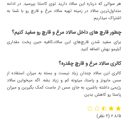
هر سوالی که درباره این سالاد دارید توی کامنتا بپرسید. در ادامه
متداول‌ترین سالاد در زمینه تهیه سالاد مرغ و قارچ رو با شما به
اشتراک میذاریم:
چطور قارچ های داخل سالاد مرغ و قارچ رو سفید کنیم؟
برای سفید شدن قارچ‌های این سالاد،کافیه حین پخت مقداری
آبلیمو بهش اضافه کنید.
کالری سالاد مرغ و قارچ چقدره؟
کالری این سالاد چندان زیاد نیست و بسته به میزان استفاده از
سس مایونز و پاستا، میتونه کم و زیاد بشه. اگه میخواین سالاد
رژیمی داشته باشین، به جای سس از ماست کمک بگیرین و میزان
پاستا رو کاهش بدین.
۲.۸/۵
(۶ نظر)