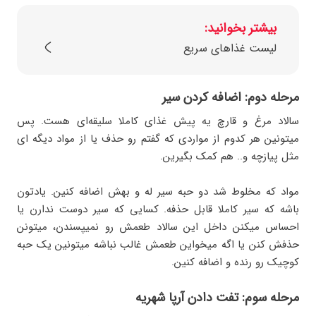
بیشتر بخوانید:
لیست غذاهای سریع
مرحله دوم: اضافه کردن سیر
سالاد مرغ و قارچ یه پیش غذای کاملا سلیقه‌ای هست. پس
میتونین هر کدوم از مواردی که گفتم رو حذف یا از مواد دیگه ای
مثل پیازچه و.. هم کمک بگیرین.
مواد که مخلوط شد دو حبه سیر له و بهش اضافه کنین. یادتون
باشه که سیر کاملا قابل حذفه. کسایی که سیر دوست ندارن یا
احساس میکنن داخل این سالاد طعمش رو نمیپسندن، میتونن
حذفش کنن یا اگه میخواین طعمش غالب نباشه میتونین یک حبه
کوچیک رو رنده و اضافه کنین.
مرحله سوم: تفت دادن آرپا شهریه