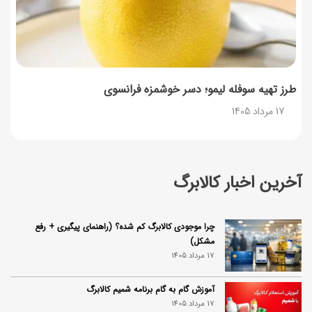
طرز تهیه سوفله لیمو؛ دسر خوشمزه فرانسوی
17 مرداد 1405
آخرین اخبار کالابرگ
چرا موجودی کالابرگ کم شده؟ (راهنمای پیگیری + رفع
مشکل)
17 مرداد 1405
آموزش گام به گام برنامه شمیم کالابرگ
17 مرداد 1405