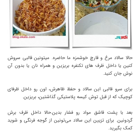
حالا سالاد مرغ و قارچ خوشمزه ما حاضره. میتونین قالبی سروش
کنین یا داخل ظرف های تکنفره بریزین و همراه نان یا بدون آن
نوش جان کنید.
برای سرو قالبی این سالاد و حفظ ظاهرش، اون رو داخل ظرفای
کوچیک که از قبل توش کیسه پلاستیکی گذاشتین، بریزین.
بعد با پشت قاشق مواد رو فشار بدین.حالا داخل ظرف برش
گردونین. برای تزیین این سالاد می‌تونین از گوجه فرنگی و شوید
کمک بگیرید.