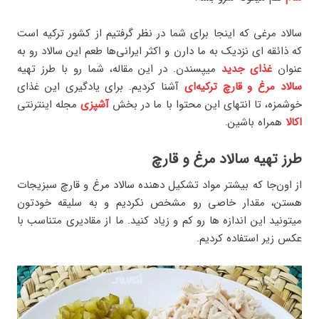
سالاد مرغی که اینجا برای شما در نظر گرفتیم از کشور ترکیه است
که ذائقه ای نزدیک به ما دارن و اکثر ایرانی‌ها طعم این سالاد رو به
عنوان
غذای جدید
میپسندن. در این مقاله، شما رو با طرز تهیه
سالاد مرغ و قارچ ترکیه‌ای
آشنا کردیم. برای یادگیری این غذای
خوشمزه، تا انتهای این محتوا با ما در بخش
آشپزی
مجله اینترنتی
اکالا
همراه باشین.
طرز تهیه سالاد مرغ و قارچ
از اون‌جا که بیشتر مواد تشکیل دهنده سالاد مرغ و قارچ سبزیجات
هستن، مقدار خاصی رو مشخص نکردیم و به سلیقه خودتون
میتونید این اندازه ها رو کم و زیاد کنید. ما از مقادیری متناسب با
عکس زیر استفاده کردیم.