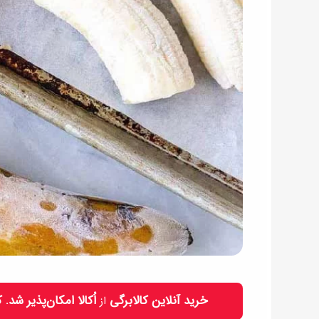
خرید آنلاین کالابرگی
اُکالا امکان‌پذیر شد.
از