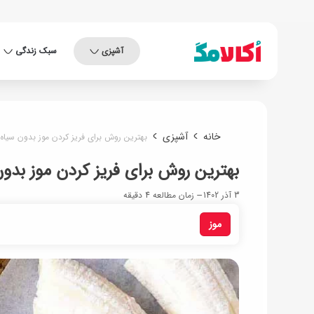
آشپزی
سبک زندگی
خانه
آشپزی
بهترین روش برای فریز کردن موز بدون سی
بهترین روش برای فریز کردن موز ب
3 آذر 1402
زمان مطالعه 4 دقیقه
موز