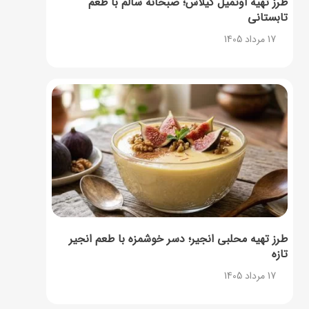
طرز تهیه اوتمیل گیلاس؛ صبحانه سالم با طعم
تابستانی
17 مرداد 1405
طرز تهیه محلبی انجیر؛ دسر خوشمزه با طعم انجیر
تازه
17 مرداد 1405