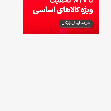
17 مرداد 1405
لیست شهرهای فعال اُکالا
17 مرداد 1405
روش‌های استعلام کالابرگ (فعال بودن و
موجودی)
17 مرداد 1405
راهنمای اعتراض به کالابرگ مرداد ۱۴۰۵ + شماره
پشتیبانی
17 مرداد 1405
نحوه دریافت رمز خرید کالابرگ برای خرید
آنلاین (رمز یکبارمصرف کالابرگ)
17 مرداد 1405
طرز تهیه مارمالاد انجیر خوشرنگ+ نکات شکرک