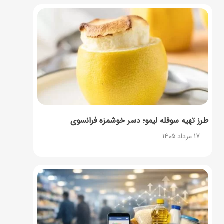
طرز تهیه سوفله لیمو؛ دسر خوشمزه فرانسوی
17 مرداد 1405