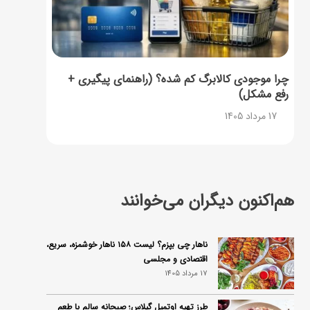
چرا موجودی کالابرگ کم شده؟ (راهنمای پیگیری +
رفع مشکل)
17 مرداد 1405
هم‌اکنون دیگران می‌خوانند
ناهار چی بپزم؟ لیست ۱۵۸ ناهار خوشمزه، سریع،
اقتصادی و مجلسی
17 مرداد 1405
طرز تهیه اوتمیل گیلاس؛ صبحانه سالم با طعم