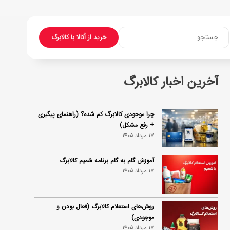
جستجو...
خرید از اُکالا با کالابرگ
آخرین اخبار کالابرگ
چرا موجودی کالابرگ کم شده؟ (راهنمای پیگیری
+ رفع مشکل)
17 مرداد 1405
آموزش گام به گام برنامه شمیم کالابرگ
17 مرداد 1405
روش‌های استعلام کالابرگ (فعال بودن و
موجودی)
17 مرداد 1405