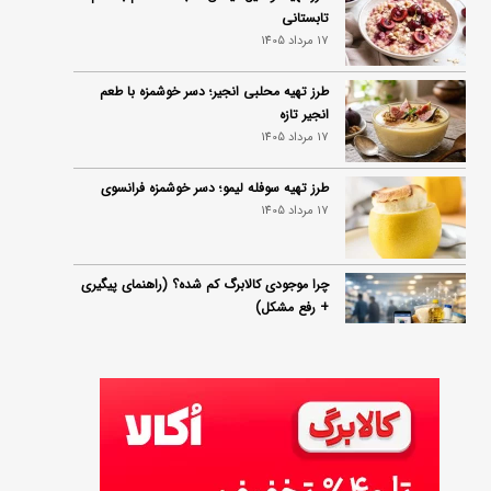
تابستانی
17 مرداد 1405
طرز تهیه محلبی انجیر؛ دسر خوشمزه با طعم
انجیر تازه
17 مرداد 1405
طرز تهیه سوفله لیمو؛ دسر خوشمزه فرانسوی
17 مرداد 1405
چرا موجودی کالابرگ کم شده؟ (راهنمای پیگیری
+ رفع مشکل)
17 مرداد 1405
ساخت فیلم سینمایی «Game of Thrones»
رسماً تأیید شد
17 مرداد 1405
آموزش گام به گام برنامه شمیم کالابرگ