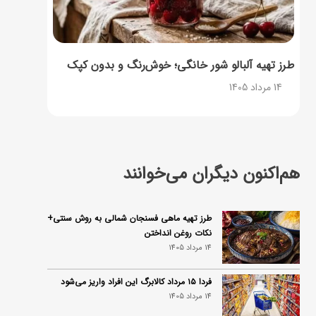
طرز تهیه آلبالو شور خانگی؛ خوش‌رنگ و بدون کپک
14 مرداد 1405
هم‌اکنون دیگران می‌خوانند
طرز تهیه ماهی فسنجان شمالی به روش سنتی+
نکات روغن انداختن
14 مرداد 1405
فردا ۱۵ مرداد کالابرگ این افراد واریز می‌شود
14 مرداد 1405