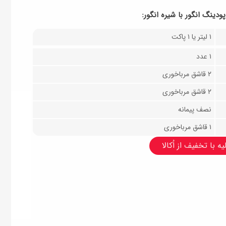
ودینگ انگور با شیره انگور:
۱ لیتر یا ۱ پاکت
۱ عدد
۲ قاشق مرباخوری
۲ قاشق مرباخوری
نصف پیمانه
۱ قاشق مرباخوری
ه با تخفیف از اُکالا