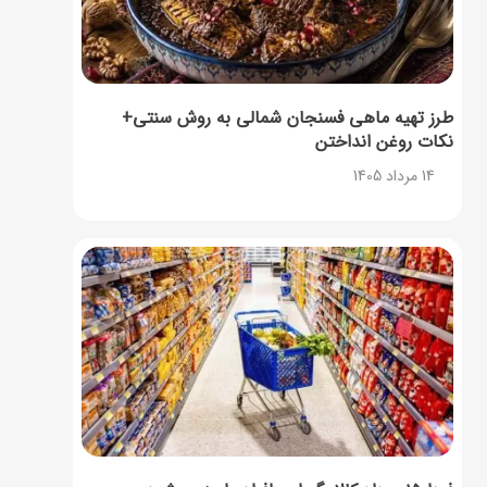
طرز تهیه ماهی فسنجان شمالی به روش سنتی+
نکات روغن انداختن
14 مرداد 1405