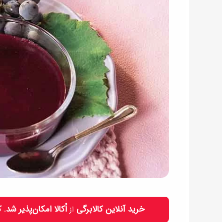
خرید آنلاین کالابرگی
اُکالا امکان‌پذیر شد.
از