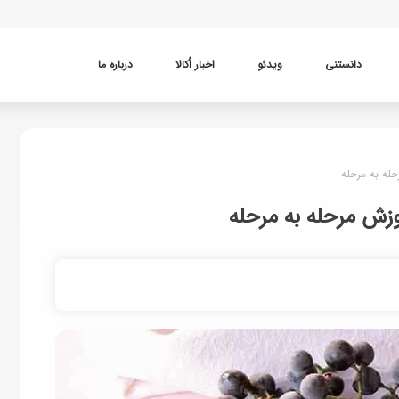
دانستنی
ویدئو
اخبار اُکالا
درباره ما
حله به مرحله
وزش مرحله به مرحله