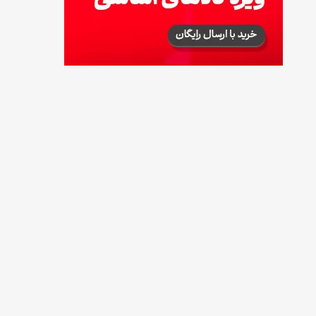
طرز تهیه پش ملبا (پیچ ملبا)؛ دسر کلاسیک هلو
و بستنی
13 مرداد 1405
طرز تهیه حلوای بحرینی؛ دسر سنتی خاورمیانه‌ای
13 مرداد 1405
آموزش کامل نگهداری و تکثیر گیاه آلوئه‌ورا
12 مرداد 1405
همه‌چیز درباره خواص چای سبز، میزان مصرف و
عوارض آن
12 مرداد 1405
طرز تهیه مافین آلبالو با بافت نرم و اسفنجی
12 مرداد 1405