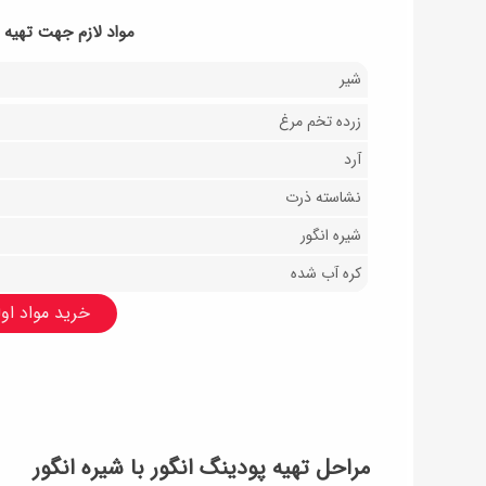
مواد لازم جهت تهیه پ
شیر
زرده تخم مرغ
آرد
نشاسته ذرت
شیره انگور
کره‌ آب شده
خرید مواد اولی
مراحل تهیه پودینگ انگور با شیره انگور