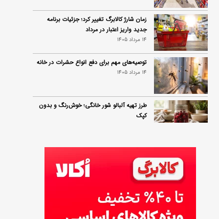
زمان شارژ کالابرگ تغییر کرد؛ جزئیات برنامه
جدید واریز اعتبار در مرداد
14 مرداد 1405
توصیه‌های مهم برای دفع انواع حشرات در خانه
14 مرداد 1405
طرز تهیه آلبالو شور خانگی؛ خوش‌رنگ و بدون
کپک
14 مرداد 1405
طرز تهیه پنکیک با شیره انگور؛ صبحانه‌ای سالم و
انرژی‌بخش
14 مرداد 1405
۳۵ لیست غذاهای جدید و متفاوت؛ برای ناهار و
مهمانی
14 مرداد 1405