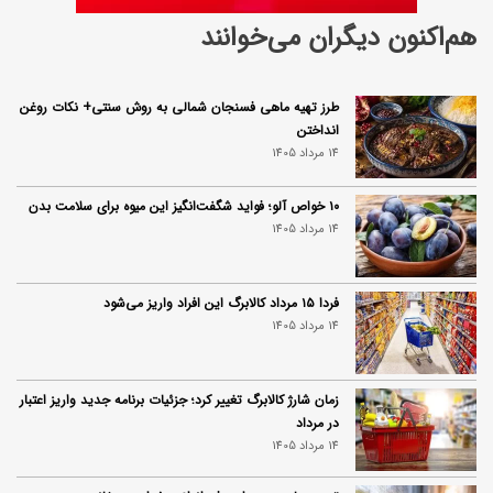
هم‌اکنون دیگران می‌خوانند
طرز تهیه ماهی فسنجان شمالی به روش سنتی+ نکات روغن
انداختن
14 مرداد 1405
۱۰ خواص آلو؛ فواید شگفت‌انگیز این میوه برای سلامت بدن
14 مرداد 1405
فردا ۱۵ مرداد کالابرگ این افراد واریز می‌شود
14 مرداد 1405
زمان شارژ کالابرگ تغییر کرد؛ جزئیات برنامه جدید واریز اعتبار
در مرداد
14 مرداد 1405