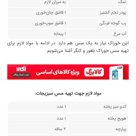
نمک
به میزان لازم
پودر تخم گشنیز
۱ قاشق چای‌خوری
رب گوجه فرنگی
۱ قاشق سوپ‌خوری
آب مرغ
۱ پیمانه
این خوراک نیاز به یک سس هم دارد. در ادامه با مواد لازم برای
تهیه سس خوراک بلغور و کنگر آشنا می‌شویم.
مواد لازم جهت تهيه سس سبزیجات:
کدو سبز پخته
۱ عدد
هویج پخته
۱ عدد
پیازچه
۲ ساقه