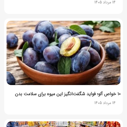
14 مرداد 1405
13 مرداد 1405
آموزش کامل نگهداری و تکثیر گیاه آلوئه‌ورا
12 مرداد 1405
همه‌چیز درباره خواص چای سبز، میزان مصرف و عوارض آن
12 مرداد 1405
۱۰ خواص آلو؛ فواید شگفت‌انگیز این میوه برای سلامت بدن
14 مرداد 1405