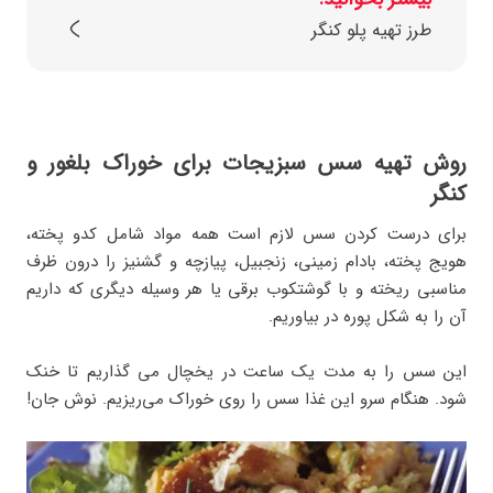
طرز تهیه پلو کنگر
روش تهیه سس سبزیجات برای خوراک بلغور و
کنگر
برای درست کردن سس لازم است همه مواد شامل کدو پخته،
هویج پخته، بادام زمینی، زنجبیل، پیازچه و گشنیز را درون ظرف
مناسبی ریخته و با گوشتکوب برقی یا هر وسیله دیگری که داریم
آن را به شکل پوره در بیاوریم.
این سس را به مدت یک ساعت در یخچال می گذاریم تا خنک
شود. هنگام سرو این غذا سس را روی خوراک می‌ریزیم. نوش جان!