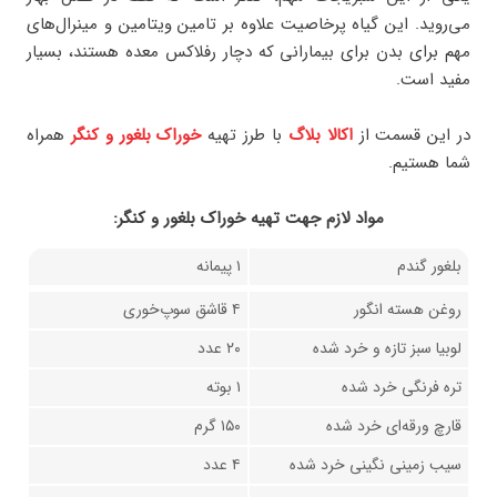
می‌روید. این گیاه پرخاصیت علاوه بر تامین ویتامین و مینرال‌های
مهم برای بدن برای بیمارانی که دچار رفلاکس معده هستند، بسیار
مفید است.
در این قسمت از
اکالا بلاگ
با طرز تهیه
خوراک بلغور و کنگر
همراه
شما هستیم.
مواد لازم جهت تهيه خوراک بلغور و کنگر:
بلغور گندم
۱ پیمانه
روغن هسته انگور
۴ قاشق سوپ‌خوری
لوبیا سبز تازه و خرد شده
۲۰ عدد
تره فرنگی خرد شده
۱ بوته
قارچ ورقه‌ای خرد شده
۱۵۰ گرم
سیب زمینی نگینی خرد شده
۴ عدد