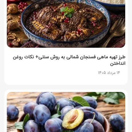
طرز تهیه ماهی فسنجان شمالی به روش سنتی+ نکات روغن
انداختن
14 مرداد 1405