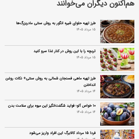
هم‌اکنون دیگران می‌خوانند
طرز تهیه حلوای شیره انگور به روش سنتی مادربزرگ‌ها
15 مرداد 1405
تربچه را با این روش در کنار غذا سرو کنید
15 مرداد 1405
طرز تهیه ماهی فسنجان شمالی به روش سنتی+ نکات روغن
انداختن
14 مرداد 1405
۱۰ خواص آلو؛ فواید شگفت‌انگیز این میوه برای سلامت بدن
14 مرداد 1405
فردا ۱۵ مرداد کالابرگ این افراد واریز می‌شود