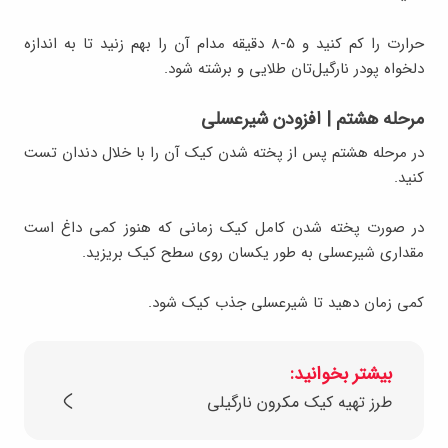
حرارت را کم کنید و ۵-۸ دقیقه مدام آن را بهم زنید تا به اندازه
دلخواه پودر نارگیل‌تان طلایی و برشته شود.
مرحله هشتم | افزودن شیرعسلی
در مرحله هشتم پس از پخته شدن کیک آن را با خلال دندان تست
کنید.
در صورت پخته شدن کامل کیک زمانی که هنوز کمی داغ است
مقداری شیرعسلی به طور یکسان روی سطح کیک بریزید.
کمی زمان دهید تا شیرعسلی جذب کیک شود.
بیشتر بخوانید:
طرز تهیه کیک مکرون نارگیلی