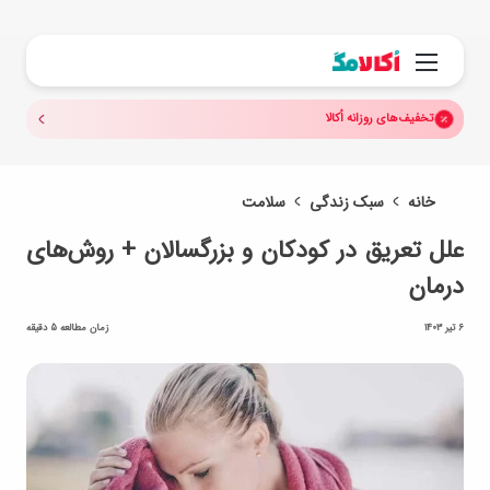
جستجو.
منو
تخفیف‌های روزانه اُکالا
خانه
سبک زندگی
سلامت
علل تعریق در کودکان و بزرگسالان + روش‌های
درمان
6 تیر 1403
زمان مطالعه 5 دقیقه