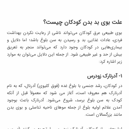
علت بوی بد بدن کودکان چیست؟
بوی طبیعی عرق کودکان می‌تواند ناشی از رعایت نکردن بهداشت
فردی، عادات غذایی بد و رسیدن به سن بلوغ باشد؛ اما دلایل و
بیماری‌هایی در کودکان وجود دارد که می‌تواند منجر به تعریق
بیش از حد و غیر طبیعی شود. از جمله این دلایل می‌توان به موارد
زیر اشاره کرد:
۱- آدرنارك زودرس
در كودكان، رشد جنسي با بلوغ غده (فوق کلیوی) آدرنال، كه به نام
آدرنارك هم معروف است، آغاز مي شود كه معمولاً قبل از آنكه
كودك به سن بلوغ برسد، شروع مي‌شود. آدرنارک باعث بوجود
آمدن علائم اولیه بلوغ از جمله موهای ناحیه تناسلی و بوی بدن
مانند بزرگسالان است.