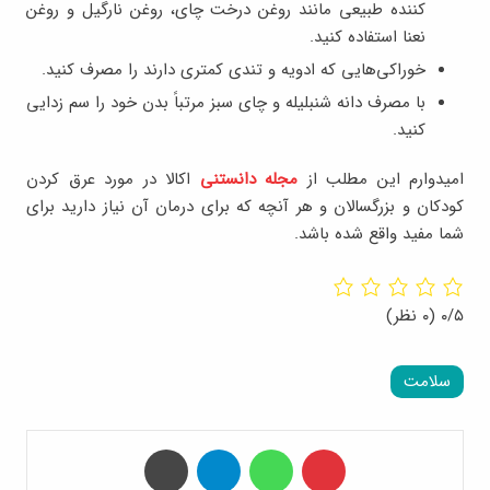
کننده طبیعی مانند روغن درخت چای، روغن نارگیل و روغن
نعنا استفاده کنید.
خوراکی‌هایی که ادویه و تندی کمتری دارند را مصرف کنید.
با مصرف دانه شنبلیله و چای سبز مرتباً بدن خود را سم زدایی
کنید.
امیدوارم این مطلب از
مجله دانستنی
اکالا در مورد عرق کردن
کودکان و بزرگسالان و هر آنچه که برای درمان آن نیاز دارید برای
شما مفید واقع شده باشد.
۰/۵
(۰ نظر)
سلامت
‫پین‌ترست
واتس آپ
تلگرام
چاپ