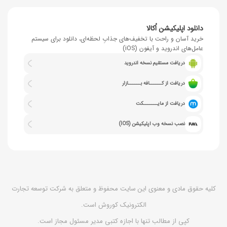
دانلود اپلیکیشن اُکالا
خرید آسان و راحت با تخفیف‌های جذابِ لحظه‌ای، دانلود برای سیستم
عامل‌های اندروید و آیفون (iOS)
دریافت مستقیم نسخه اندروید
دریافت از کــــــافه بــــــازار
دریافت از مایـــــــکت
نصب نسخه وب اپلیکیشن (IOS)
کلیه حقوق مادی و معنوی این سایت محفوظ و متعلق به شرکت توسعه تجارت
الکترونیک کوروش است.
کپی از مطالب تنها با اجازه کتبی مدیر مسئول مجاز است.