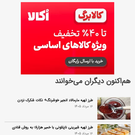
هم‌اکنون دیگران می‌خوانند
طرز تهیه مارمالاد انجیر خوشرنگ+ نکات شکرک نزدن
16 مرداد 1405
طرز تهیه شیرینی ناپلئونی با خمیر هزارلا؛ به روش قنادی
16 مرداد 1405