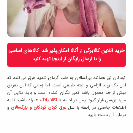
خرید آنلاین کالابرگی
اُکالا امکان‌پذیر شد. کالاهای اساسی
از
را با ارسال رایگان از
اینجا
تهیه کنید
کودکان نیز همانند بزرگسالان به علت گرمای شدید عرق می‎‌کنند که
این یک روند الزامی و البته طبیعی است. اما زمانی که این تعریق
بیش از حد معمول باشد کمی نگران کننده است و باید دلایل آن
مورد بررسی قرار گیرد. پس در ادامه با
اکالا بلاگ
همراه باشید تا به
اطلاعات جامعی در رابطه با علل
عرق کردن کودکان و بزرگسالان
و
درمان آن دست یابید.