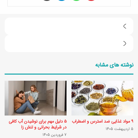
(
و
ن
ی
ا
د
نوشته های مشابه
ه
ئ
ا
و
ر
)
چ
ط
ی
ر
د
ز
۹ مواد غذایی ضد استرس و اضطراب
۵ دلیل مهم برای نوشیدن آب کافی
ر
ت
در شرایط بحرانی و تنش زا
5 اردیبهشت 1405
س
7 فروردین 1405
ه