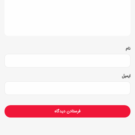
د
گ
ا
ه
*
نام
ایمیل