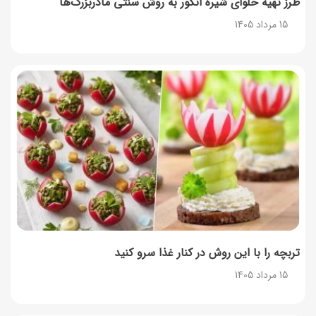
طرز تهیه حلوای شیره انگور به روش سنتی مادربزرگ‌ها
15 مرداد 1405
تربچه را با این روش در کنار غذا سرو کنید
15 مرداد 1405