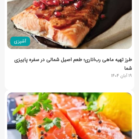
آشپزی
طرز تهیه ماهی رب‌اناری؛ طعم اصیل شمالی در سفره پاییزی
شما
19 آبان 1404