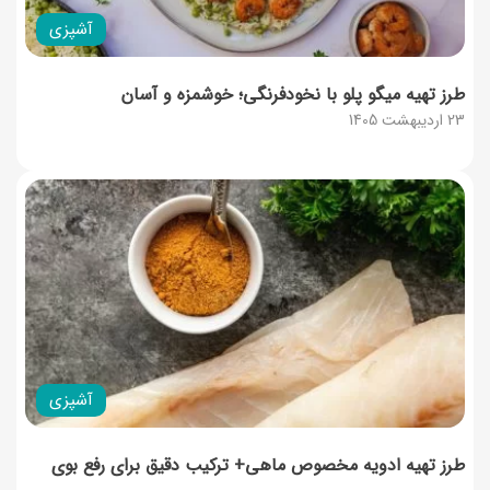
آشپزی
طرز تهیه میگو پلو با نخودفرنگی؛ خوشمزه و آسان
23 اردیبهشت 1405
آشپزی
طرز تهیه ادویه مخصوص ماهی+ ترکیب دقیق برای رفع بوی