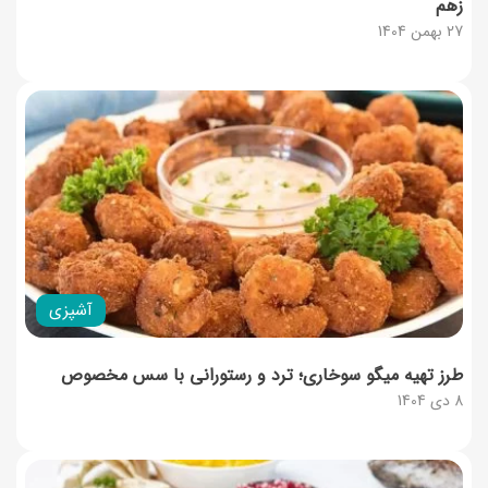
زهم
27 بهمن 1404
آشپزی
طرز تهیه میگو سوخاری؛ ترد و رستورانی با سس مخصوص
8 دی 1404