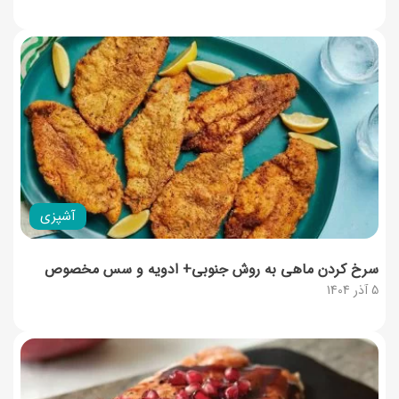
آشپزی
سرخ کردن ماهی به روش جنوبی+ ادویه و سس مخصوص
5 آذر 1404