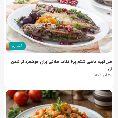
آشپزی
طرز تهیه ماهی شکم پر+ نکات طلائی برای خوشمزه تر شدن
آن
28 آذر 1404