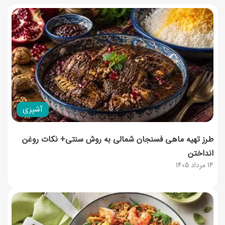
آشپزی
طرز تهیه ماهی فسنجان شمالی به روش سنتی+ نکات روغن
انداختن
14 مرداد 1405