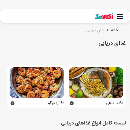
جست
منو
خانه
غذای دریایی
غذای دریایی
غذا با ماهی
غذا با میگو
لیست کامل انواع غذاهای دریایی