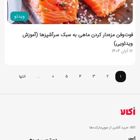
ویدئو
فوت‌وفن مزه‌دار کردن ماهی به سبک سرآشپزها (آموزش
ویدئویی)
12 آبان 1404
1
2
3
4
5
»
...
انتها
اکالا؛ خرید آنلاین از سوپرمارکت‌ها