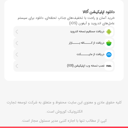
دانلود اپلیکیشن اُکالا
خرید آسان و راحت با تخفیف‌های جذابِ لحظه‌ای، دانلود برای سیستم
عامل‌های اندروید و آیفون (iOS)
دریافت مستقیم نسخه اندروید
دریافت از کــــــافه بــــــازار
دریافت از مایـــــــکت
نصب نسخه وب اپلیکیشن (IOS)
کلیه حقوق مادی و معنوی این سایت محفوظ و متعلق به شرکت توسعه تجارت
الکترونیک کوروش است.
کپی از مطالب تنها با اجازه کتبی مدیر مسئول مجاز است.