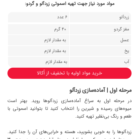
مواد مورد نیاز جهت تهیه اسموتی زردآلو و گردو:
زردآلو
٦ عدد
مغز گردو
٤٠ گرم
عسل
به مقدار لازم
يخ
به مقدار لازم
آب
به مقدار لازم
خرید مواد اولیه با تخفیف از اُکالا
مرحله اول | آماده‌سازی زردآلو
در مرحله اول به سراغ آماده‌سازی زردآلوها رويد. بهتر است
ميوه‌های رسیده و شیرین را انتخاب کنید تا بتوانید اسموتی با
طعم و رنگ بی‌نظیر تهیه کنید.
زردآلوها را به‌ خوبی بشویید، هسته و خرابی‌های آن را جدا کنید.