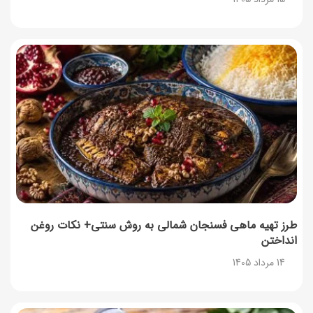
طرز تهیه ماهی فسنجان شمالی به روش سنتی+ نکات روغن
انداختن
14 مرداد 1405