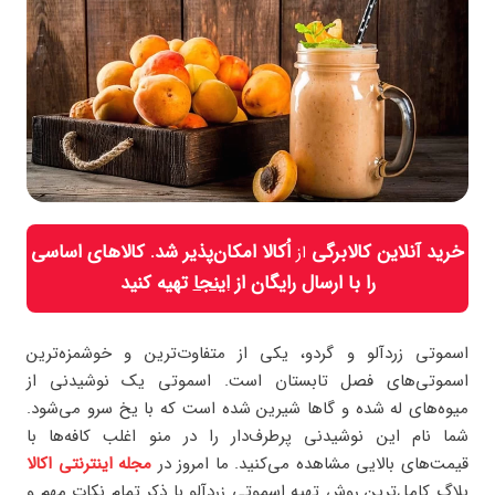
خرید آنلاین کالابرگی
اُکالا امکان‌پذیر شد. کالاهای اساسی
از
را با ارسال رایگان از
اینجا
تهیه کنید
اسموتی زردآلو و گردو، یکی از متفاوت‌ترین و خوشمزه‌ترین
اسموتی‌های فصل تابستان است. اسموتی یک نوشیدنی از
میوه‌های له شده و گاها شیرین شده است که با یخ سرو می‌شود.
شما نام این نوشیدنی پرطرف‌دار را در منو اغلب کافه‌ها با
قیمت‌های بالایی مشاهده می‌کنید. ما امروز در
مجله اینترنتی اکالا
بلاگ کامل‌ترین روش تهیه اسموتی زردآلو با ذکر تمام نکات مهم و