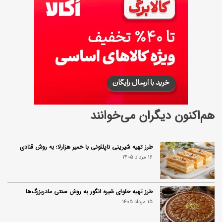
هم‌اکنون دیگران می‌خوانند
طرز تهیه شیرینی ناپلئونی با خمیر هزارلا؛ به روش قنادی
16 مرداد 1405
طرز تهیه حلوای شیره انگور به روش سنتی مادربزرگ‌ها
15 مرداد 1405