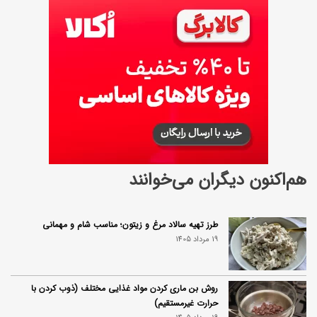
ت
ر
ش
هم‌اکنون دیگران می‌خوانند
طرز تهیه سالاد مرغ و زیتون؛ مناسب شام و مهمانی
19 مرداد 1405
روش بن ماری کردن مواد غذایی مختلف (ذوب کردن با
حرارت غیرمستقیم)