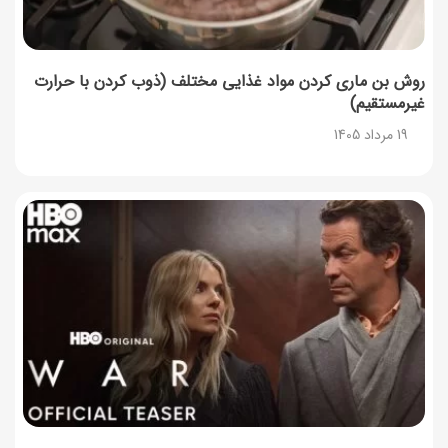
روش بن ماری کردن مواد غذایی مختلف (ذوب کردن با حرارت
غیرمستقیم)
19 مرداد 1405