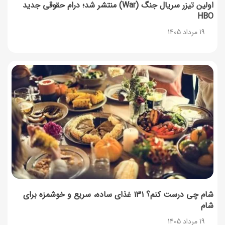
اولین تیزر سریال جنگ (War) منتشر شد؛ درام حقوقی جدید
HBO
19 مرداد 1405
شام چی درست کنم؟ ۱۳۱ غذای ساده، سریع و خوشمزه برای
شام
19 مرداد 1405