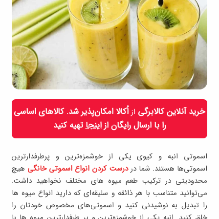
خرید آنلاین کالابرگی
اُکالا امکان‌پذیر شد. کالاهای اساسی
از
را با ارسال رایگان از
اینجا
تهیه کنید
اسموتی انبه و کیوی یکی از خوشمزه‌ترین و پرطرفدارترین
اسموتی‌ها هستند. شما در
درست کردن انواع اسموتی خانگی
هیچ
محدودیتی در ترکیب طعم میوه های مختلف نخواهید داشت.
می‌توانید متناسب با هر ذائقه و سلیقه‌ای که دارید انواع میوه ها
را تبدیل به نوشیدنی کنید و اسموتی‌های مخصوص خودتان را
خلق کنید. انبه یکی از خوشمزه‌ترین و پر طرفدارترین میوه ها با