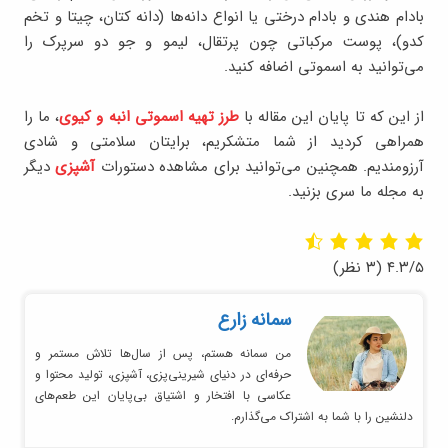
بادام هندی و بادام درختی یا انواع دانه‌ها (دانه کتان، چیتا و تخم
کدو)، پوست مرکباتی چون پرتقال، لیمو و جو دو سرپرک را
می‌توانید به اسموتی‌ اضافه کنید.
از این‌ که تا پایان این مقاله با
طرز تهیه اسموتی انبه و کیوی
، ما را
همراهی کردید از شما متشکریم، برایتان سلامتی و شادی
آرزومندیم. همچنین می‌توانید برای مشاهده دستورات
آشپزی
دیگر
به مجله ما سری بزنید.
۴.۳/۵
(۳ نظر)
سمانه زارع
من سمانه هستم، پس از سال‌ها تلاش مستمر و
حرفه‌ای در دنیای شیرینی‌پزی، آشپزی، تولید محتوا و
عکاسی با افتخار و اشتیاق بی‌پایان این طعم‌های
دلنشین را با شما به اشتراک می‌گذارم.