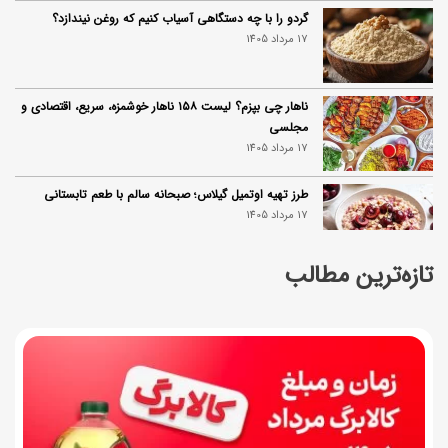
گردو را با چه دستگاهی آسیاب کنیم که روغن نیندازد؟
17 مرداد 1405
ناهار چی بپزم؟ لیست ۱۵۸ ناهار خوشمزه، سریع، اقتصادی و
مجلسی
17 مرداد 1405
طرز تهیه اوتمیل گیلاس؛ صبحانه سالم با طعم تابستانی
17 مرداد 1405
تازه‌ترین مطالب
طرز تهیه محلبی انجیر؛ دسر خوشمزه با طعم انجیر تازه
17 مرداد 1405
طرز تهیه سوفله لیمو؛ دسر فرانسوی پف‌دار و خوش‌عطر
فرانسوی
17 مرداد 1405