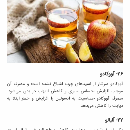
۲۶- آووکادو
آووکادو سرشار از اسیدهای چرب اشباع نشده است و مصرف آن
موجب افزایش احساس سیری و کاهش التهاب در بدن می‌شود.
مصرف آووکادو حساسیت به انسولین را افزایش و خطر ابتلا به
دیابت را کاهش می‌دهد.
۲۷- آلبالو
یکی از مفیدترین میوه‌ها برای کاهش سطح قند خون آلبالو است.