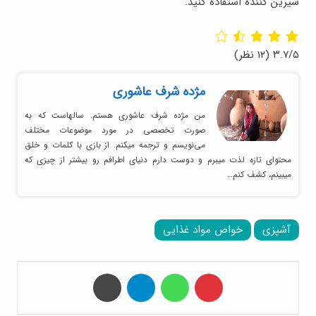
شیرین کننده استفاده کنید.
۳.۷/۵
(۱۲ نظر)
مژده شرف عاشوری
من مژده شرف عاشوری هستم. سالهاست که به
صورت تخصصی در مورد موضوعات مختلف
می‌نویسم و ترجمه میکنم. از بازی با کلمات و خلق
محتوای تازه لذت میبرم و دوست دارم دنیای اطرافم رو بیشتر از چیزی که
میبینم، کشف کنم…
آشپزی
خواص مواد غذایی
‫پین‌ترست
واتس آپ
تلگرام
چاپ