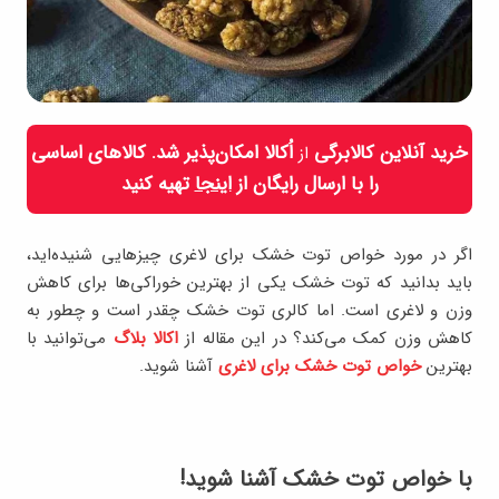
خرید آنلاین کالابرگی
اُکالا امکان‌پذیر شد. کالاهای اساسی
از
را با ارسال رایگان از
اینجا
تهیه کنید
اگر در مورد خواص توت خشک برای لاغری چیزهایی شنیده‌اید،
باید بدانید که توت خشک یکی از بهترین خوراکی‌ها برای کاهش
وزن و لاغری است. اما کالری توت خشک چقدر است و چطور به
کاهش وزن کمک می‌کند؟ در این مقاله از
اکالا بلاگ
می‌توانید با
بهترین
خواص توت خشک برای لاغری
آشنا شوید.
با خواص توت خشک آشنا شوید!