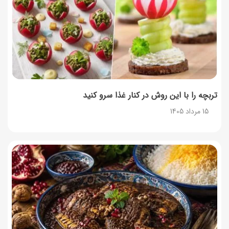
طرز تهیه حلوای بحرینی؛ دسر سنتی خاورمیانه‌ای
13 مرداد 1405
تربچه را با این روش در کنار غذا سرو کنید
15 مرداد 1405