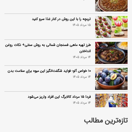
تربچه را با این روش در کنار غذا سرو کنید
15 مرداد 1405
طرز تهیه ماهی فسنجان شمالی به روش سنتی+ نکات روغن
انداختن
14 مرداد 1405
۱۰ خواص آلو؛ فواید شگفت‌انگیز این میوه برای سلامت بدن
14 مرداد 1405
فردا ۱۵ مرداد کالابرگ این افراد واریز می‌شود
14 مرداد 1405
تازه‌ترین مطالب
زمان شارژ کالابرگ تغییر کرد؛ جزئیات برنامه جدید واریز اعتبار
در مرداد