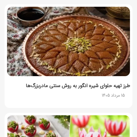
14 مرداد 1405
توصیه‌های مهم برای دفع انواع حشرات در خانه
14 مرداد 1405
طرز تهیه آلبالو شور خانگی؛ خوش‌رنگ و بدون کپک
14 مرداد 1405
طرز تهیه پنکیک با شیره انگور؛ صبحانه‌ای سالم و انرژی‌بخش
14 مرداد 1405
طرز تهیه حلوای شیره انگور به روش سنتی مادربزرگ‌ها
15 مرداد 1405
۳۵ لیست غذاهای جدید و متفاوت؛ برای ناهار و مهمانی
14 مرداد 1405
طرز تهیه پش ملبا (پیچ ملبا)؛ دسر کلاسیک هلو و بستنی
13 مرداد 1405