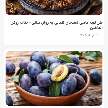
طرز تهیه ماهی فسنجان شمالی به روش سنتی+ نکات روغن
انداختن
14 مرداد 1405