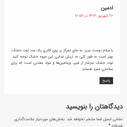
گ
ادمین
و
ف
26 شهریور 1403 در 16:57
ی
ت
ر
:
ی
)
با سلام دوست عزیز. به جای تمرکز بر روی کالری یک عدد توت خشک،
بهتر است به طور کلی به ارزش غذایی این میوه خشک توجه کنید.
توت خشک سرشار از فیبر، ویتامین‌ها و مواد معدنی است که برای
سلامتی مفید هستند.
پاسخ
دیدگاهتان را بنویسید
نشانی ایمیل شما منتشر نخواهد شد.
بخش‌های موردنیاز علامت‌گذاری
شده‌اند
*