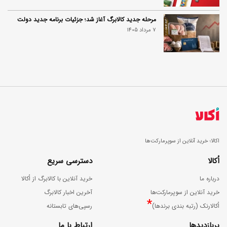
مرحله جدید کالابرگ آغاز شد؛ جزئیات برنامه جدید دولت
7 مرداد 1405
اکالا؛ خرید آنلاین از سوپرمارکت‌ها
اُکالا
دسترسی سریع
درباره ما
خرید آنلاین با کالابرگ از اُکالا
خرید آنلاین از سوپرمارکت‌ها
آخرین اخبار کالابرگ
*
اُکالارنک (رتبه بندی برندها)
رسپی‌های تابستانه
پربازدیدها
ارتباط با ما