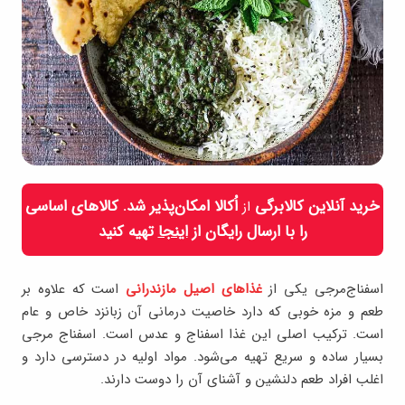
خرید آنلاین کالابرگی
اُکالا امکان‌پذیر شد. کالاهای اساسی
از
را با ارسال رایگان از
اینجا
تهیه کنید
اسفناج‌مرجی یکی از
غذاهای اصیل مازندرانی
است که علاوه بر
طعم و مزه خوبی که دارد خاصیت درمانی آن زبانزد خاص و عام
است. ترکیب اصلی این غذا اسفناج و عدس است. اسفناج مرجی
بسیار ساده و سریع تهیه می‌شود. مواد اولیه در دسترسی دارد و
اغلب افراد طعم دلنشین و آشنای آن را دوست دارند.