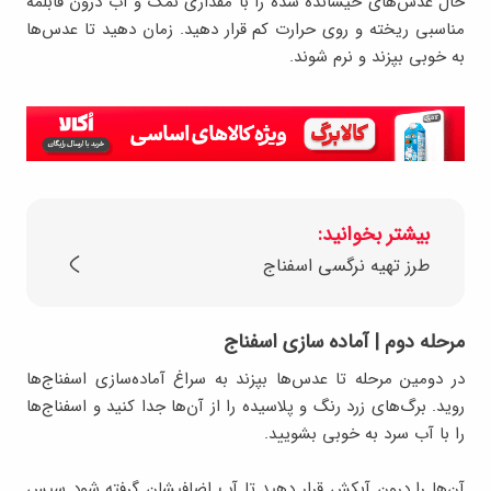
حال عدس‌های خیسانده شده را با مقداری نمک و آب درون قابلمه
مناسبی ریخته و روی حرارت کم قرار دهید. زمان دهید تا عدس‌ها
به خوبی بپزند و نرم شوند.
بیشتر بخوانید:
طرز تهیه نرگسی اسفناج
مرحله دوم | آماده سازی اسفناج
در دومین مرحله تا عدس‌ها بپزند به سراغ آماده‌سازی اسفناج‌ها
روید. برگ‌های زرد رنگ و پلاسیده را از آن‌ها جدا کنید و اسفناج‌ها
را با آب سرد به خوبی بشویید.
آن‌ها را درون آبکش قرار دهید تا آب اضافیشان گرفته شود سپس