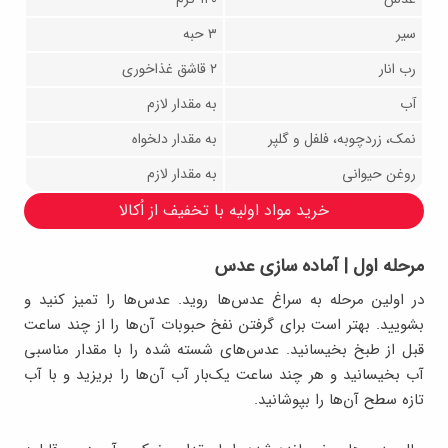
سیر
۳ حبه
رب انار
۲ قاشق غذاخوری
آب
به مقدار لازم
نمک، زردچوبه، فلفل و گلپر
به مقدار دلخواه
روغن حیوانی
به مقدار لازم
خرید مواد اولیه با تخفیف از اُکالا
مرحله اول | آماده سازی عدس
در اولین مرحله به سراغ عدس‌ها روید. عدس‌ها را تمیز کنید و
بشویید. بهتر است برای گرفتن نفخ حبوبات آن‌ها را از چند ساعت
قبل از طبخ بخیسانید. عدس‌های شسته شده را با مقدار مناسبی
آب بخیسانید و هر چند ساعت یک‌بار آب آن‌ها را بریزید و با آب
تازه سطح آن‌ها را بپوشانید.