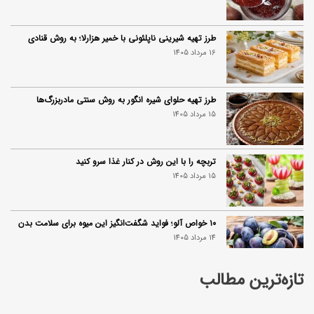
طرز تهیه شیرینی ناپلئونی با خمیر هزارلا؛ به روش قنادی
16 مرداد 1405
طرز تهیه حلوای شیره انگور به روش سنتی مادربزرگ‌ها
15 مرداد 1405
تربچه را با این روش در کنار غذا سرو کنید
15 مرداد 1405
۱۰ خواص آلو؛ فواید شگفت‌انگیز این میوه برای سلامت بدن
14 مرداد 1405
تازه‌ترین مطالب
فردا ۱۵ مرداد کالابرگ این افراد واریز می‌شود
14 مرداد 1405