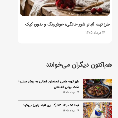
طرز تهیه آلبالو شور خانگی؛ خوش‌رنگ و بدون کپک
14 مرداد 1405
هم‌اکنون دیگران می‌خوانند
طرز تهیه ماهی فسنجان شمالی به روش سنتی+
نکات روغن انداختن
14 مرداد 1405
فردا ۱۵ مرداد کالابرگ این افراد واریز می‌شود
14 مرداد 1405