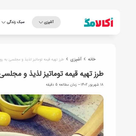
آشپزی
سبک زندگی
خانه
آشپزی
طرز تهیه قیمه توماتیز لذیذ و مجلسی به ر
طرز تهیه قیمه توماتیز لذیذ و مجلس
18 شهریور 1402
زمان مطالعه 5 دقیقه