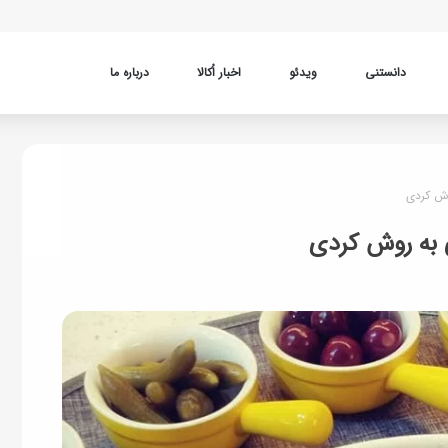
دانستنی
ویدئو
اخبار اُکالا
درباره ما
وش کردی
ی به روش کردی