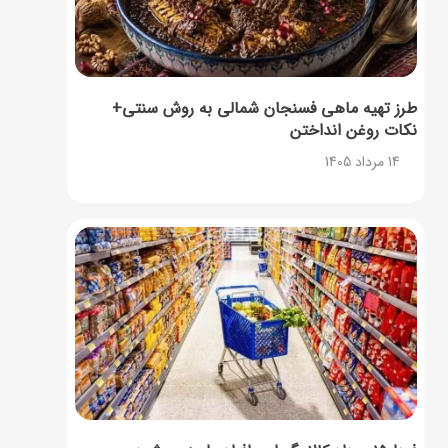
طرز تهیه ماهی فسنجان شمالی به روش سنتی+
نکات روغن انداختن
14 مرداد 1405