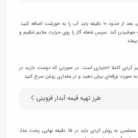
در این مرحله از طرز تهیه خورش قیمه با گوجه فرنگی، بعد از حدود ۱۰ دقیقه باید آب را به خورشت اضافه کنید.
 به جوشیدن کند. سپس شعله گاز را روی حرارت ملایم تنظیم و
یز کردی کاملا اختیاری است. در صورتی که دوست دارید در
ا به صورت ورقه‌ای برش دهید و در مقداری روغن سرخ کنید.
طرز تهیه قیمه آبدار قزوینی
در آخرین مرحله از طرز تهیه قیمه توماتیز خوشمزه و مجلسی به روش کردی باید در ۱۵ دقیقه نهایی پخت غذا،