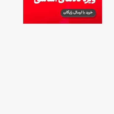
طرز تهیه پش ملبا (پیچ ملبا)؛ دسر کلاسیک هلو
و بستنی
13 مرداد 1405
طرز تهیه حلوای بحرینی؛ دسر سنتی خاورمیانه‌ای
13 مرداد 1405
آموزش کامل نگهداری و تکثیر گیاه آلوئه‌ورا
12 مرداد 1405
همه‌چیز درباره خواص چای سبز، میزان مصرف و
عوارض آن
12 مرداد 1405
طرز تهیه مافین آلبالو با بافت نرم و اسفنجی
12 مرداد 1405