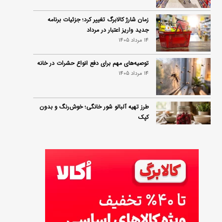
زمان شارژ کالابرگ تغییر کرد؛ جزئیات برنامه
جدید واریز اعتبار در مرداد
14 مرداد 1405
توصیه‌های مهم برای دفع انواع حشرات در خانه
14 مرداد 1405
طرز تهیه آلبالو شور خانگی؛ خوش‌رنگ و بدون
کپک
14 مرداد 1405
طرز تهیه پنکیک با شیره انگور؛ صبحانه‌ای سالم و
انرژی‌بخش
14 مرداد 1405
۳۵ لیست غذاهای جدید و متفاوت؛ برای ناهار و
مهمانی
14 مرداد 1405