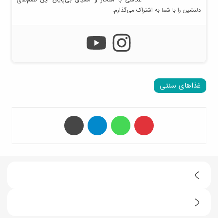
دلنشین را با شما به اشتراک می‌گذارم.
غذاهای سنتی
‫پین‌ترست
واتس آپ
تلگرام
چاپ
ط
ر
ط
ز