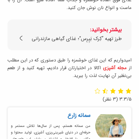
غذای فوق العاده خوشمزه و جذاب شما آماده سرو است. آن را با
ماست و انواع نان نوش جان کنید.
بیشتر بخوانید:
طرز تهیه “کِرک بَپِرِس”؛ غذای گیاهی مازندرانی
امیدواریم که این غذای خوشمزه را طبق دستوری که در این مطلب
از
مجله آشپزی
اکالا در اختیارتان قرار دادیم، تهیه کنید و از طعم
بی‌نظیر آن نهایت لذت را ببرید.
۳.۳/۵
(۳ نظر)
سمانه زارع
من سمانه هستم، پس از سال‌ها تلاش مستمر و
حرفه‌ای در دنیای شیرینی‌پزی، آشپزی، تولید محتوا و
عکاسی با افتخار و اشتیاق بی‌پایان این طعم‌های