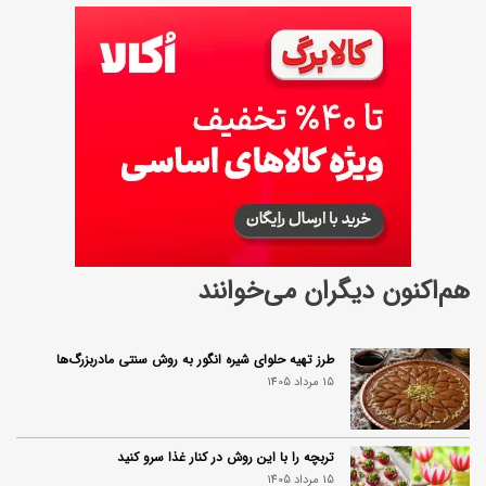
هم‌اکنون دیگران می‌خوانند
طرز تهیه حلوای شیره انگور به روش سنتی مادربزرگ‌ها
15 مرداد 1405
تربچه را با این روش در کنار غذا سرو کنید
15 مرداد 1405