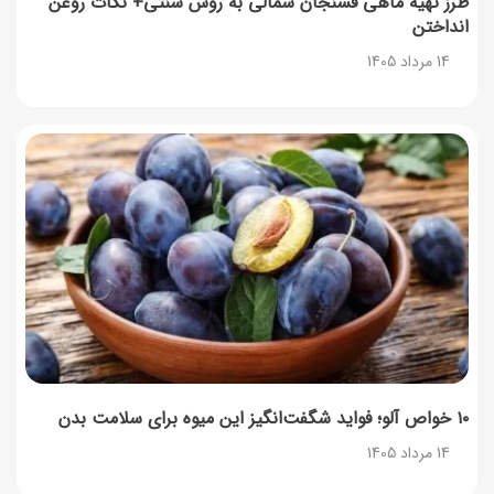
طرز تهیه ماهی فسنجان شمالی به روش سنتی+ نکات روغن
انداختن
14 مرداد 1405
۱۰ خواص آلو؛ فواید شگفت‌انگیز این میوه برای سلامت بدن
14 مرداد 1405