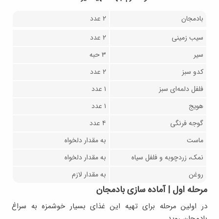
بادمجان
۲ عدد
سیب زمینی
۲ عدد
سیر
۳ حبه
کدو سبز
۲ عدد
فلفل دلمه‌ای سبز
۱ عدد
هویج
۱ عدد
گوجه فرنگی
۴ عدد
ماست
به مقدار دلخواه
نمک، زردچوبه و فلفل سیاه
به مقدار دلخواه
روغن
به مقدار لازم
مرحله اول | آماده سازی بادمجان
در اولین مرحله برای تهیه این غذای بسیار خوشمزه به سراغ
بادمجان روید.