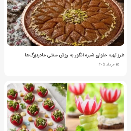
طرز تهیه آلبالو شور خانگی؛ خوش‌رنگ و بدون کپک
14 مرداد 1405
طرز تهیه پنکیک با شیره انگور؛ صبحانه‌ای سالم و انرژی‌بخش
14 مرداد 1405
طرز تهیه حلوای شیره انگور به روش سنتی مادربزرگ‌ها
15 مرداد 1405
۳۵ لیست غذاهای جدید و متفاوت؛ برای ناهار و مهمانی
14 مرداد 1405
طرز تهیه پش ملبا (پیچ ملبا)؛ دسر کلاسیک هلو و بستنی
13 مرداد 1405
طرز تهیه حلوای بحرینی؛ دسر سنتی خاورمیانه‌ای
13 مرداد 1405