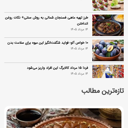
طرز تهیه ماهی فسنجان شمالی به روش سنتی+ نکات روغن
انداختن
14 مرداد 1405
۱۰ خواص آلو؛ فواید شگفت‌انگیز این میوه برای سلامت بدن
14 مرداد 1405
فردا ۱۵ مرداد کالابرگ این افراد واریز می‌شود
14 مرداد 1405
تازه‌ترین مطالب
زمان شارژ کالابرگ تغییر کرد؛ جزئیات برنامه جدید واریز اعتبار
در مرداد
14 مرداد 1405
توصیه‌های مهم برای دفع انواع حشرات در خانه
14 مرداد 1405