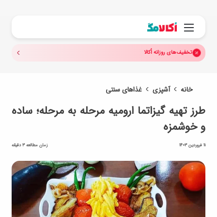
جستجو.
منو
تخفیف‌های روزانه اُکالا
خانه
آشپزی
غذاهای سنتی
طرز تهیه گیزاتما ارومیه مرحله به مرحله؛ ساده
و خوشمزه
11 فروردین 1403
زمان مطالعه 3 دقیقه