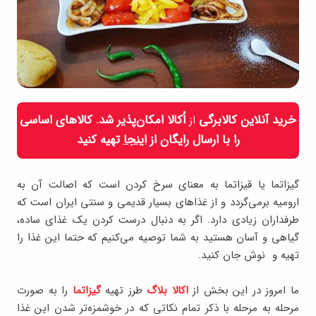
خرید آنلاین کالابرگی
اُکالا امکان‌پذیر شد. کالاهای اساسی
از
را با ارسال رایگان از
اینجا
تهیه کنید
گیزاتما یا قیزاتما به معنای سرخ کردن است که اصالت آن به
ارومیه برمی‌گردد و از غذاهای بسیار قدیمی و سنتی ایران است که
طرفداران زیادی دارد. اگر به دنبال درست کردن یک غذای ساده،
گیاهی و آسان هستید به شما توصیه می‌کنیم که حتما این غذا را
تهیه و نوش جان کنید.
ما امروز در این بخش از
اکالا بلاگ
طرز تهیه
گیزاتما
را به صورت
مرحله به مرحله با ذکر تمام نکاتی که در خوشمزه‌تر شدن این غذا