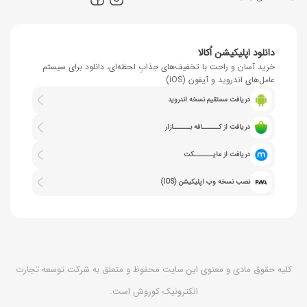
دانلود اپلیکیشن اُکالا
خرید آسان و راحت با تخفیف‌های جذابِ لحظه‌ای، دانلود برای سیستم
عامل‌های اندروید و آیفون (iOS)
دریافت مستقیم نسخه اندروید
دریافت از کــــــافه بــــــازار
دریافت از مایـــــــکت
نصب نسخه وب اپلیکیشن (IOS)
کلیه حقوق مادی و معنوی این سایت محفوظ و متعلق به شرکت توسعه تجارت
الکترونیک کوروش است.