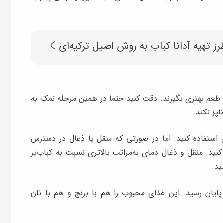
رز تهیه آدانا کباب به روش اصیل ترکیه‌ای
 طعم بهتری بگیرند. دقت کنید حتما در همین مرحله نمک به
پز نکند.
 استفاده کنید. اما در صورتی که منقل یا ذعال در دسترس
کنید. منقل و ذغال دمای به‌مراتب بالاتری نسبت به کباب‌پز
ید.
یان رسید. این غذای محبوب را هم با برنج و هم با نان