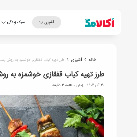
آشپزی
سبک زندگی
خانه
آشپزی
طرز تهیه کباب قفقازی خوشمزه به روش رستو
طرز تهیه کباب قفقازی خوشمزه به رو
30 آذر 1402
زمان مطالعه 3 دقیقه