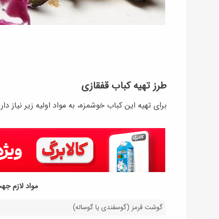
طرز تهیه کباب قفقازی
برای تهیه این کباب خوشمزه، به مواد اولیه زیر نیاز داری
مواد لازم جه
گوشت قرمز (گوسفندی یا گوساله)