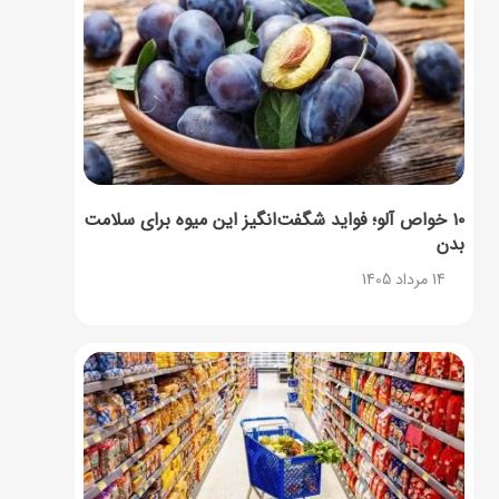
۱۰ خواص آلو؛ فواید شگفت‌انگیز این میوه برای سلامت
بدن
14 مرداد 1405