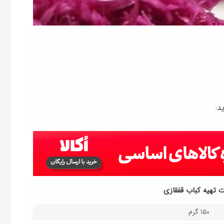
د:
ت تهیه کباب قفقازی
۱۵۰ گرم