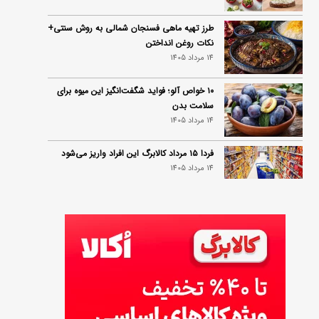
طرز تهیه ماهی فسنجان شمالی به روش سنتی+
نکات روغن انداختن
14 مرداد 1405
۱۰ خواص آلو؛ فواید شگفت‌انگیز این میوه برای
سلامت بدن
14 مرداد 1405
فردا ۱۵ مرداد کالابرگ این افراد واریز می‌شود
14 مرداد 1405
زمان شارژ کالابرگ تغییر کرد؛ جزئیات برنامه
جدید واریز اعتبار در مرداد
14 مرداد 1405
توصیه‌های مهم برای دفع انواع حشرات در خانه
14 مرداد 1405