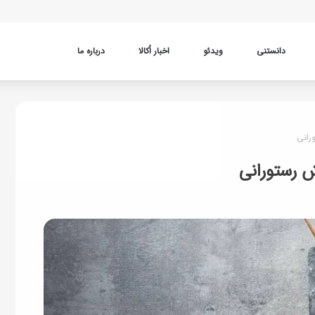
دانستنی
ویدئو
اخبار اُکالا
درباره ما
رانی
ش رستورانی