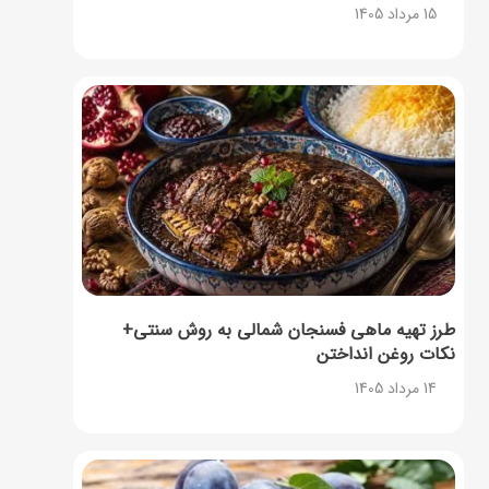
15 مرداد 1405
طرز تهیه ماهی فسنجان شمالی به روش سنتی+
نکات روغن انداختن
14 مرداد 1405