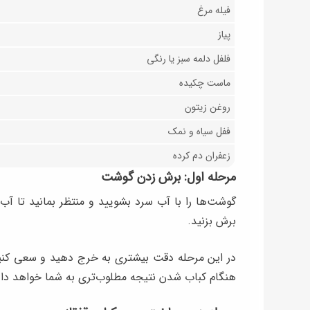
فیله مرغ
پیاز
فلفل دلمه سبز یا رنگی
ماست چکیده
روغن زیتون
ففل سیاه و نمک
زعفران دم کرده
مرحله اول: برش زدن گوشت
گوشت‌ها را با آب سرد بشویید و منتظر بمانید تا آ
برش بزنید.
در این مرحله دقت بیشتری به خرج دهید و سعی کن
هنگام کباب شدن نتیجه مطلوب‌تری به شما خواهد داد