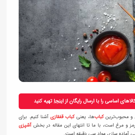
 کالاهای اساسی را با ارسال رایگان از
اینجا
تهیه کنید
ن و محبوب‌ترین
کباب‌
ها، یعنی
کباب قفقازی
آشنا کنیم. برای
رمز و مرغ است، با ما تا انتهای این مقاله در بخش
آشپزی
بی آماده سازی مواد سی دقیقه است.