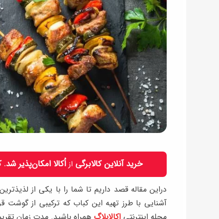
خرید آنلاین کالابرگی
اُکالا امکان‌پذیر شد.
از
دراین مقاله قصد داریم تا شما را با یکی از لذیذتری
آشنایی با طرز تهیه این کباب که ترکیبی از گوشت ق
مجله اینترنتی
اکالابلاگ
همراه باشید. مدت زمان تقری