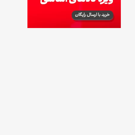
طرز تهیه آلبالو شور خانگی؛ خوش‌رنگ و بدون
کپک
14 مرداد 1405
طرز تهیه پنکیک با شیره انگور؛ صبحانه‌ای سالم و
انرژی‌بخش
14 مرداد 1405
۳۵ لیست غذاهای جدید و متفاوت؛ برای ناهار و
مهمانی
14 مرداد 1405
طرز تهیه پش ملبا (پیچ ملبا)؛ دسر کلاسیک هلو
و بستنی
13 مرداد 1405
طرز تهیه حلوای بحرینی؛ دسر سنتی خاورمیانه‌ای
13 مرداد 1405