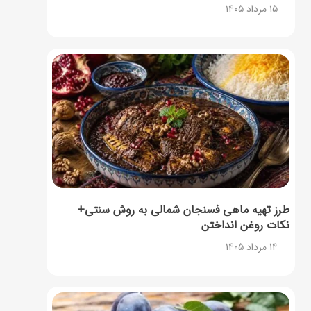
15 مرداد 1405
طرز تهیه ماهی فسنجان شمالی به روش سنتی+
نکات روغن انداختن
14 مرداد 1405