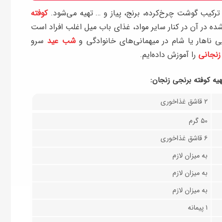
ترکیب گوشت چرخ‌کرده، برنج، پیاز و … تهیه می‌شود.
کوفته‌
 در آن در کنار سایر مواد، غذای باب میل اغلب افراد است
یی ناهار یا شام در میهمانی‌های خانوادگی و
شب عید
سرو
زنجانی
را آموزش داده‌ایم.
يه کوفته برنجی زنجان:
۲ قاشق غذاخوری
۵۰ گرم
۶ قاشق غذاخوری
به میزان لازم
به میزان لازم
به میزان لازم
۱ پیمانه