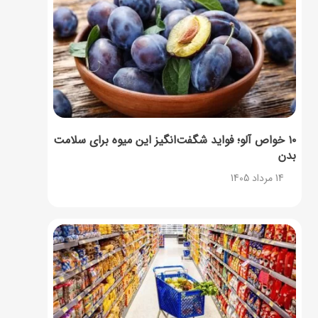
۱۰ خواص آلو؛ فواید شگفت‌انگیز این میوه برای سلامت
بدن
14 مرداد 1405