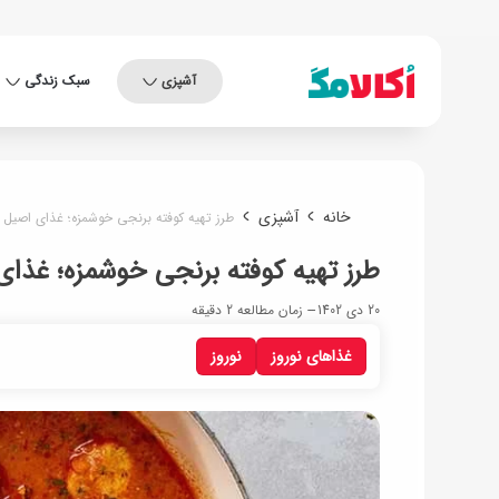
آشپزی
سبک زندگی
خانه
آشپزی
طرز تهیه کوفته برنجی خوشمزه؛ غذای اصیل 
طرز تهیه کوفته برنجی خوشمزه؛ غذای
20 دی 1402
زمان مطالعه 2 دقیقه
غذاهای نوروز
نوروز