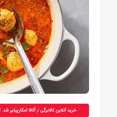
خرید آنلاین کالابرگی
اُکالا امکان‌پذیر شد.
از