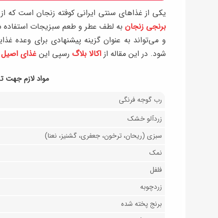
یکی از غذاهای سنتی ایرانی کوفته زنجان است که از 
برنجی زنجان
به لطف عطر و طعم سبزیجات استفاده شده
و می‌تواند به عنوان گزینه پیشنهادی برای وعده غذا
شود. در این مقاله از
اکالا بلاگ
رسپی این
غذای اصیل 
مواد لازم جهت ته
رب گوجه فرنگی
زردآلو خشک
سبزی (ریحان، ترخون، جعفری، گشنیز، نعنا)
نمک
فلفل
زردچوبه
برنج پخته شده