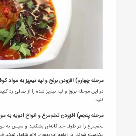
مرحله چهارم) افزودن برنج و لپه نیم‌پز به مواد کوف
در این مرحله برنج و لپه نیم‌پز شده را از صافی رد کن
کنید.
مرحله پنجم) افزودن تخم‌مرغ و انواع ادویه به مو
تخم‌مرغ را در ظرف جداگانه‌ای بشکنید و سپس به مواد 
یکدست شوند. در ادامه ادویه‌های لازم شامل نمک، فلفل 