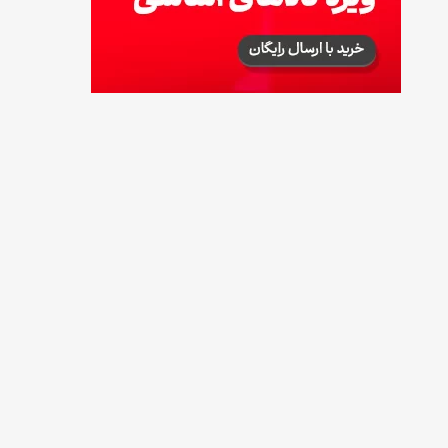
طرز تهیه آلبالو شور خانگی؛ خوش‌رنگ و بدون
کپک
14 مرداد 1405
طرز تهیه پنکیک با شیره انگور؛ صبحانه‌ای سالم و
انرژی‌بخش
14 مرداد 1405
۳۵ لیست غذاهای جدید و متفاوت؛ برای ناهار و
مهمانی
14 مرداد 1405
طرز تهیه پش ملبا (پیچ ملبا)؛ دسر کلاسیک هلو
و بستنی
13 مرداد 1405
طرز تهیه حلوای بحرینی؛ دسر سنتی خاورمیانه‌ای
13 مرداد 1405