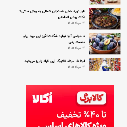
طرز تهیه ماهی فسنجان شمالی به روش سنتی+
نکات روغن انداختن
14 مرداد 1405
۱۰ خواص آلو؛ فواید شگفت‌انگیز این میوه برای
سلامت بدن
14 مرداد 1405
فردا ۱۵ مرداد کالابرگ این افراد واریز می‌شود
14 مرداد 1405
زمان شارژ کالابرگ تغییر کرد؛ جزئیات برنامه
جدید واریز اعتبار در مرداد
14 مرداد 1405
توصیه‌های مهم برای دفع انواع حشرات در خانه
14 مرداد 1405