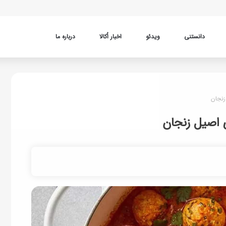
دانستنی
ویدئو
اخبار اُکالا
درباره ما
زنجان
 اصیل زنجان