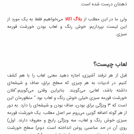
ذهنتان درست شده است.
ولی ما در این مطلب از
بلاگ اکالا
می‌خواهیم فقط به یک مورد از
این لیست بپردازیم: خوش رنگ و لعاب بودن خورشت قورمه
سبزی.
لعاب چیست؟
قبل از هر ترفند آشپزی، اجازه دهید معنی لعاب را با هم کشف
کنیم. در ادبیات به هر چیزی که سطح براق، صاف و شیشه‌ای
داشته باشد، لعابی می‌گویند. بنابراین وقتی می‌گوییم:”فلان
خورشت قورمه سبزی خیلی خوش رنگ و لعاب بود.” منظورمان این
است که ۳ ویژگی براق بودن، صاف بودن و شیشه‌ای را دارد. به دور
از هر گونه اضافه گویی می‌روم سر اصل مطلب. یک خورشت قورمه
سبزی خوش رنگ و لعاب، سه ویژگی رایج و معروف دارند. اول)
روی آن در حد مناسبی روغن انداخته است. دوم) سطح خورشت