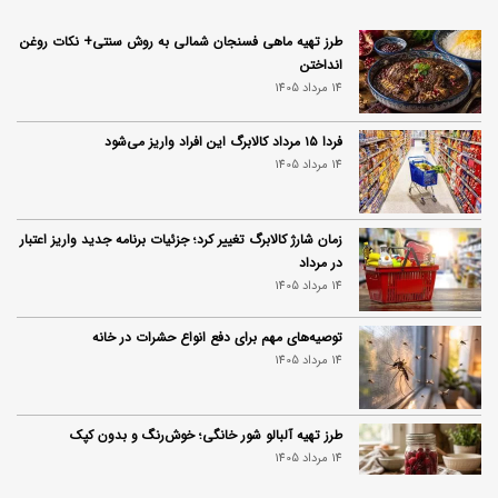
طرز تهیه ماهی فسنجان شمالی به روش سنتی+ نکات روغن
انداختن
14 مرداد 1405
فردا ۱۵ مرداد کالابرگ این افراد واریز می‌شود
14 مرداد 1405
زمان شارژ کالابرگ تغییر کرد؛ جزئیات برنامه جدید واریز اعتبار
در مرداد
14 مرداد 1405
توصیه‌های مهم برای دفع انواع حشرات در خانه
14 مرداد 1405
طرز تهیه آلبالو شور خانگی؛ خوش‌رنگ و بدون کپک
14 مرداد 1405