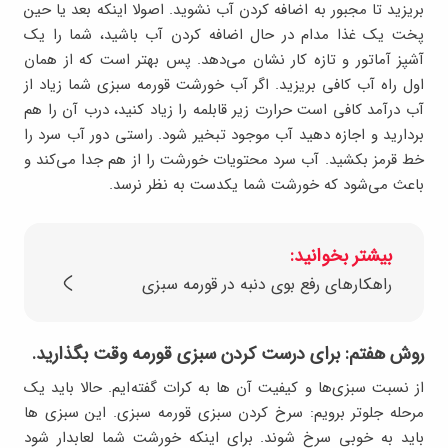
بریزید تا مجبور به اضافه کردن آب نشوید. اصولا اینکه بعد یا حین
پخت یک غذا مدام در حال اضافه کردن آب باشید، شما را یک
آشپز آماتور و تازه کار نشان می‌دهد. پس بهتر است که از همان
اول راه آب کافی بریزید. اگر آب خورشت قورمه سبزی شما زیاد از
آب درآمد کافی است حرارت زیر قابلمه را زیاد کنید، درب آن را هم
بردارید و اجازه دهید آب موجود تبخیر شود. راستی دور آب سرد را
خط قرمز بکشید. آب سرد محتویات خورشت را از هم جدا می‌کند و
باعث می‌شود که خورشت شما یکدست به نظر نرسد.
بیشتر بخوانید:
راهکارهای رفع بوی دنبه در قورمه سبزی
روش هفتم: برای درست کردن سبزی قورمه وقت بگذارید.
از نسبت سبزی‌ها و کیفیت آن ها به کرات گفته‌ایم. حالا باید یک
مرحله جلوتر برویم: سرخ کردن سبزی قورمه سبزی. این سبزی ها
باید به خوبی سرخ شوند. برای اینکه خورشت شما لعابدار شود