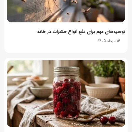
توصیه‌های مهم برای دفع انواع حشرات در خانه
14 مرداد 1405