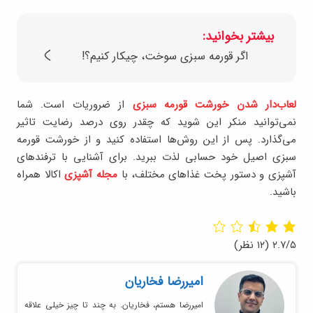
بیشتر بخوانید:
اگر قورمه سبزی سوخت، چیکار کنیم؟!
لعاب‌دار شدن خورشت قورمه سبزی
از ضروریات است. شما
نمی‌توانید منکر این شوید که چقدر روی درصد رضایت تاثیر
می‌گذارد. پس از این روش‌ها استفاده کنید و از خورشت قورمه
سبزی اصیل خود حسابی لذت ببرید. برای آشنایی با ترفندهای
آشپزی و دستور پخت غذاهای مختلف، با
مجله آشپزی
اکالا همراه
باشید.
۲.۷/۵
(۱۲ نظر)
امیر‌رضا فخاریان
امیررضا هستم، فخاریان. به چند تا چیز خیلی علاقه