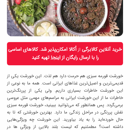
خرید آنلاین کالابرگی
اُکالا امکان‌پذیر شد. کالاهای اساسی
از
را با ارسال رایگان از
اینجا
تهیه کنید
خورشت قورمه سبزی هم حرمت دارد هم لذت. این خورشت یکی از
قدیمی‌ترین و اصیل‌ترین غذاهای ایرانی است. همه ما به نوعی از
این خورشت خاطرات بسیاری داریم. ولی یکی از پررنگ‌ترین
خاطرات ما از این خورشت ایرانی به مراسم‌های مهمی مثل عروسی
برمی‌گردد. پس همانطور که می‌توانید ببینید، خورشت قورمه سبزی
نقش پررنگی در مراحل زندگی ما دارد. بهترین خورشتی که تا به
حال خورده‌اید را به یاد بیاورید. این خورشت چه ویژگی‌هایی
داشته است؟ مطمئنیم که لیست بلند بالایی از ویژگی ها در