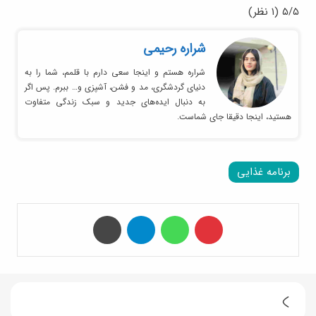
۵/۵
(۱ نظر)
شراره رحیمی
شراره هستم و اینجا سعی دارم با قلمم، شما را به
دنیای گردشگری، مد و فشن، آشپزی و… ببرم. پس اگر
به دنبال ایده‌های جدید و سبک زندگی متفاوت
هستید، اینجا دقیقا جای شماست.
برنامه غذایی
‫پین‌ترست
واتس آپ
تلگرام
چاپ
ط