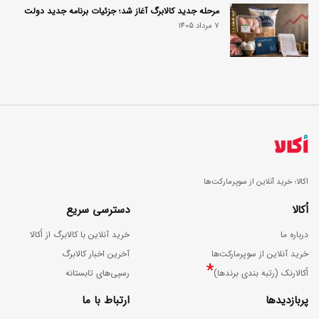
مرحله جدید کالابرگ آغاز شد؛ جزئیات برنامه جدید دولت
7 مرداد 1405
اکالا؛ خرید آنلاین از سوپرمارکت‌ها
اُکالا
دسترسی سریع
درباره ما
خرید آنلاین با کالابرگ از اُکالا
خرید آنلاین از سوپرمارکت‌ها
آخرین اخبار کالابرگ
*
اُکالارنک (رتبه بندی برندها)
رسپی‌های تابستانه
پربازدیدها
ارتباط با ما