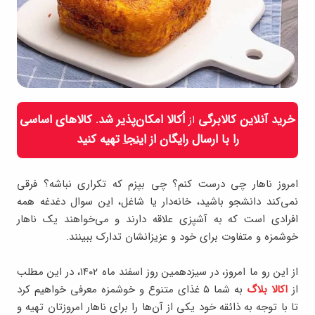
خرید آنلاین کالابرگی
اُکالا امکان‌پذیر شد. کالاهای اساسی
از
را با ارسال رایگان از
اینجا
تهیه کنید
امروز ناهار چی درست کنم؟ چی بپزم که تکراری نباشه؟ فرقی
نمی‌کند دانشجو باشید، خانه‌دار یا شاغل، این سوال دغدغه همه
افرادی است که به آشپزی علاقه دارند و می‌خواهند یک ناهار
خوشمزه و متفاوت برای خود و عزیزانشان تدارک ببینند.
از این رو ما امروز، در سیزدهمین روز اسفند ماه ۱۴۰۲، در این مطلب
از
اکالا بلاگ
به شما ۵ غذای متنوع و خوشمزه معرفی خواهیم کرد
تا با توجه به ذائقه خود یکی از آن‌ها را برای ناهار امروزتان تهیه و