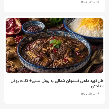
15 مرداد 1405
طرز تهیه ماهی فسنجان شمالی به روش سنتی+ نکات روغن
انداختن
14 مرداد 1405