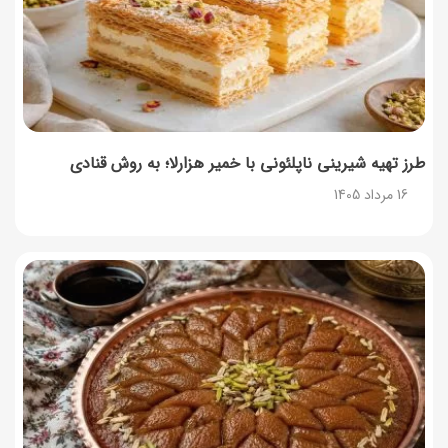
۳۵ لیست غذاهای جدید و متفاوت؛ برای ناهار و مهمانی
14 مرداد 1405
طرز تهیه شیرینی ناپلئونی با خمیر هزارلا؛ به روش قنادی
16 مرداد 1405