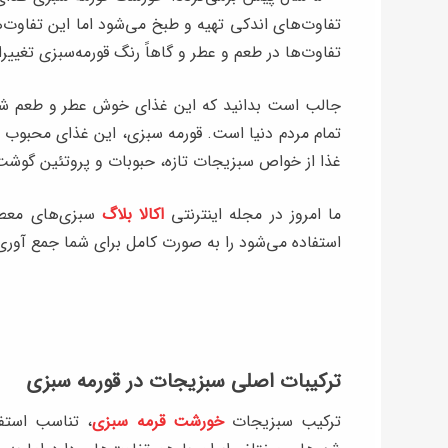
تفاوت‌های اندکی تهیه و طبخ می‌شود اما این تفاوت‌
تفاوت‌ها در طعم و عطر و گاهاً رنگ‌ قورمه‌سبزی تغییرا
جالب است بدانید که این غذای خوش عطر و طعم شه
تمام مردم دنیا است. قورمه سبزی، این غذای محبوب 
غذا از خواص سبزیجات تازه، حبوبات و پروتئین گوشت 
ما امروز در مجله اینترنتی
اکالا بلاگ
سبزی‌های معطر
استفاده می‌شود را به صورت کامل برای شما جمع آوری ک
ترکیبات اصلی سبزیجات در قورمه سبزی
ترکیب سبزیجات
خورشت قرمه سبزی
، تناسب استف