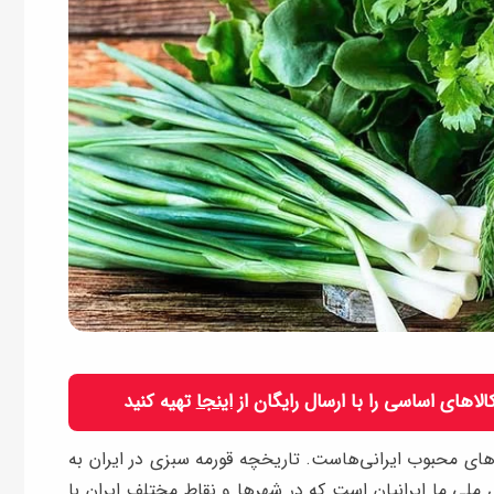
 کالاهای اساسی را با ارسال رایگان از
اینجا
تهیه کنید
های محبوب ایرانی‌هاست. تاریخچه قورمه سبزی در ایران به
 ملی ما ایرانیان است که در شهرها و نقاط مختلف ایران با