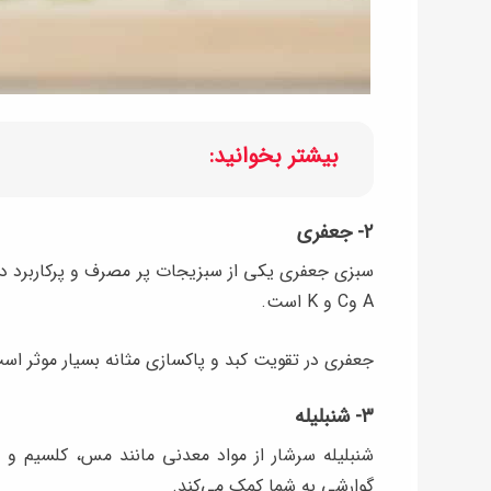
بیشتر بخوانید:
۲- جعفری
سبزی جعفری یکی از سبزیجات پر مصرف و پرکاربرد در
A وC و K است.
جعفری در تقویت کبد و پاکسازی مثانه بسیار موثر اس
۳- شنبلیله
شنبلیله سرشار از مواد معدنی مانند مس، کلسیم و 
گوارشی به شما کمک می‌کند.