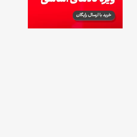
طرز تهیه آلبالو شور خانگی؛ خوش‌رنگ و بدون
کپک
14 مرداد 1405
طرز تهیه پنکیک با شیره انگور؛ صبحانه‌ای سالم و
انرژی‌بخش
14 مرداد 1405
۳۵ لیست غذاهای جدید و متفاوت؛ برای ناهار و
مهمانی
14 مرداد 1405
طرز تهیه پش ملبا (پیچ ملبا)؛ دسر کلاسیک هلو
و بستنی
13 مرداد 1405
طرز تهیه حلوای بحرینی؛ دسر سنتی خاورمیانه‌ای
13 مرداد 1405