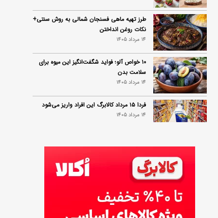
طرز تهیه ماهی فسنجان شمالی به روش سنتی+
نکات روغن انداختن
14 مرداد 1405
۱۰ خواص آلو؛ فواید شگفت‌انگیز این میوه برای
سلامت بدن
14 مرداد 1405
فردا ۱۵ مرداد کالابرگ این افراد واریز می‌شود
14 مرداد 1405
زمان شارژ کالابرگ تغییر کرد؛ جزئیات برنامه
جدید واریز اعتبار در مرداد
14 مرداد 1405
توصیه‌های مهم برای دفع انواع حشرات در خانه
14 مرداد 1405