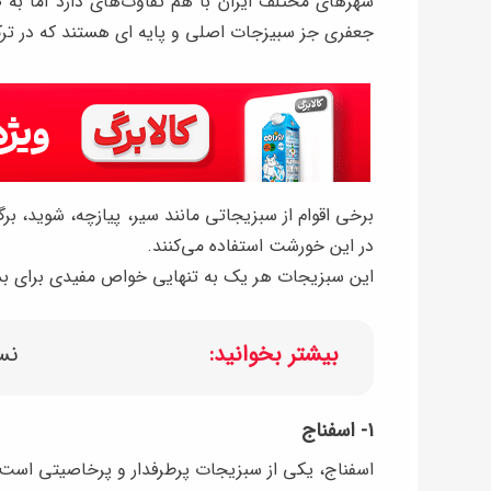
شهرهای مختلف ایران با هم تفاوت‌های دارد اما به ص
جعفری جز سبیزجات اصلی و پایه ای هستند که در ترک
برخی اقوام از سبزیجاتی مانند سیر، پیازچه، شوید،
در این خورشت استفاده می‌کنند.
این سبزیجات هر یک به تنهایی خواص مفیدی برای بدنتان
بیشتر بخوانید:
نس
۱- اسفناج
اسفناج، یکی از سبزیجات پرطرفدار و پرخاصیتی است ک