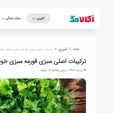
آشپزی
سبک زندگی
خانه
آشپزی
ترکیبات اصلی سبزی قورمه سبزی خوش عطر
ترکیبات اصلی سبزی قورمه سبزی خ
29 مرداد 1402
زمان مطالعه 4 دقیقه