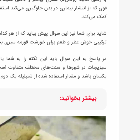
قوی که از انتشار بیماری در بدن جلوگیری می‌کند استف
کمک می‌کند.
شاید برای شما نیز این سوال پیش بیاید که از هر کدام 
ترکیبی خوش عطر و طعم برای خورشت قورمه سبزی بس
در پاسخ به این سوال باید این نکته را به شما یا
سبزیجات در شهرها و سنت‌های مختلف متفاوت است ا
یکسان باشد و مقدار استفاده شده از شنبلیله یک دوم م
بیشتر بخوانید: