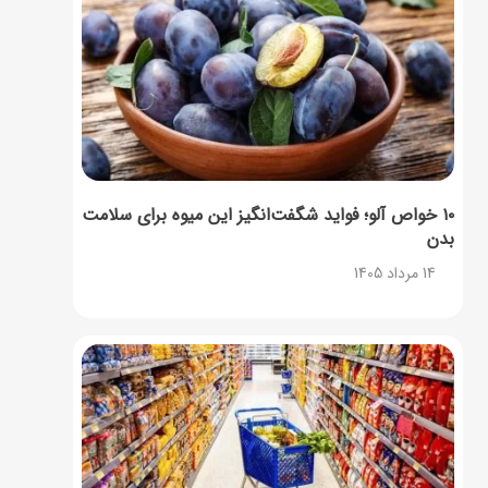
۱۰ خواص آلو؛ فواید شگفت‌انگیز این میوه برای سلامت
بدن
14 مرداد 1405