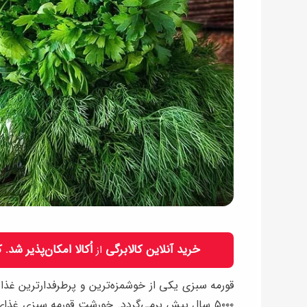
خرید آنلاین کالابرگی
اُکالا امکان‌پذیر شد.
از
قورمه سبزی یکی از خوشمزه‌ترین و پرطرفدارترین غذا
۵۰۰۰ سال پیش برمی‌گردد. خورشت قورمه سبزی غذای