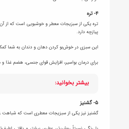
۴- تره
تره یکی از سبزیجات معطر و خوشبویی است که از آن به
پیازچه دارد.
این سبزی در خوش‌بو کردن دهان و دندان به شما کمک
برای درمان بواسیر، افزایش قوای جنسی، هضم غذا و 
بیشتر بخوانید:
۵- گشنیز
گشنیز نیز یکی از سبزیجات معطری است که شباهت زی
با رنگی نسبتاً روشن‌تر، عطری بیشتر و بافتی لطیف‌