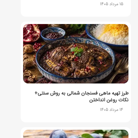
15 مرداد 1405
طرز تهیه ماهی فسنجان شمالی به روش سنتی+
نکات روغن انداختن
14 مرداد 1405