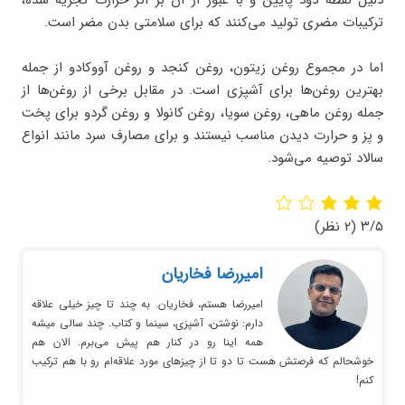
دلیل نقطه دود پایین و با عبور از آن بر اثر حرارت تجزیه شده،
ترکیبات مضری تولید می‌کنند که برای سلامتی بدن مضر است.
اما در مجموع روغن زیتون، روغن کنجد و روغن آووکادو از جمله
بهترین روغن‌ها برای آشپزی است. در مقابل برخی از روغن‌ها از
جمله روغن ماهی، روغن سویا، روغن کانولا و روغن گردو برای پخت
و پز و حرارت دیدن مناسب نیستند و برای مصارف سرد مانند انواع
سالاد توصیه می‌شود.
۳/۵
(۲ نظر)
امیر‌رضا فخاریان
امیررضا هستم، فخاریان. به چند تا چیز خیلی علاقه
دارم: نوشتن، آشپزی، سینما و کتاب. چند سالی میشه
همه اینا رو در کنار هم پیش می‌برم. الان هم
خوشحالم که فرصتش هست تا دو تا از چیزهای مورد علاقه‌ام رو با هم ترکیب
کنم!