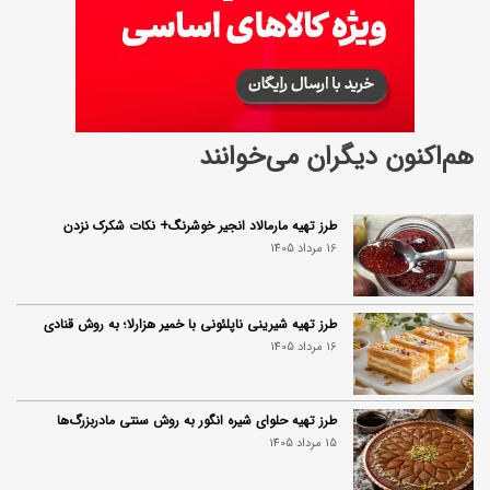
ی
د
ئ
و
هم‌اکنون دیگران می‌خوانند
طرز تهیه مارمالاد انجیر خوشرنگ+ نکات شکرک نزدن
16 مرداد 1405
طرز تهیه شیرینی ناپلئونی با خمیر هزارلا؛ به روش قنادی
16 مرداد 1405
طرز تهیه حلوای شیره انگور به روش سنتی مادربزرگ‌ها
15 مرداد 1405