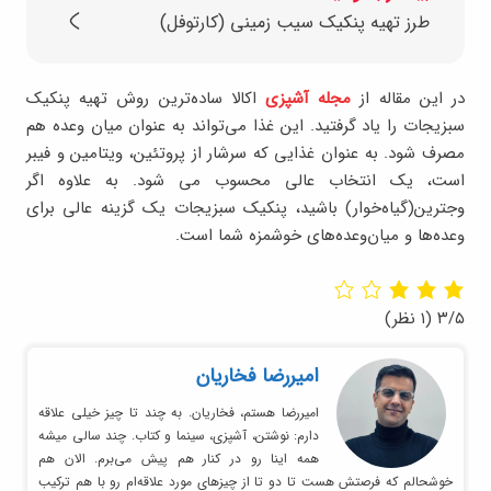
طرز تهیه پنکیک سیب زمینی (کارتوفل)
در این مقاله از
مجله آشپزی
اکالا ساده‌ترین روش تهیه پنکیک
سبزیجات را یاد گرفتید. این غذا می‌تواند به عنوان میان وعده هم
مصرف شود. به عنوان غذایی که سرشار از پروتئین، ویتامین و فیبر
است، یک انتخاب عالی محسوب می شود. به علاوه اگر
وجترین(گیاه‌خوار) باشید، پنکیک سبزیجات یک گزینه عالی برای
وعده‌ها و میان‌وعده‌های خوشمزه شما است.
۳/۵
(۱ نظر)
امیر‌رضا فخاریان
امیررضا هستم، فخاریان. به چند تا چیز خیلی علاقه
دارم: نوشتن، آشپزی، سینما و کتاب. چند سالی میشه
همه اینا رو در کنار هم پیش می‌برم. الان هم
خوشحالم که فرصتش هست تا دو تا از چیزهای مورد علاقه‌ام رو با هم ترکیب