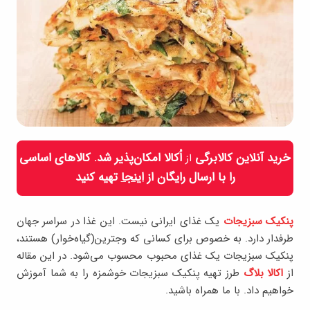
خرید آنلاین کالابرگی
اُکالا امکان‌پذیر شد. کالاهای اساسی
از
را با ارسال رایگان از
اینجا
تهیه کنید
پنکیک سبزیجات
یک غذای ایرانی نیست. این غذا در سراسر جهان
طرفدار دارد. به خصوص برای کسانی که وجترین(گیاه‌خوار) هستند،
پنکیک سبزیجات یک غذای محبوب محسوب می‌شود. در این مقاله
از
اکالا بلاگ
طرز تهیه پنکیک سبزیجات خوشمزه را به شما آموزش
خواهیم داد. با ما همراه باشید.