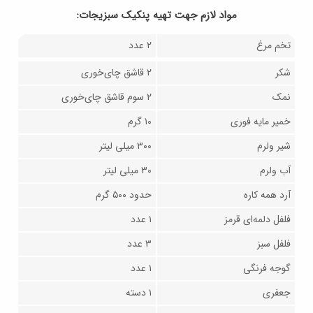
مواد لازم جهت تهيه پنکیک سبزیجات:
تخم مرغ
۲ عدد
شکر
۲ قاشق چای‌خوری
نمک
۲ سوم قاشق چای‌خوری
خمیر مایه فوری
۱۰ گرم
شیر ولرم
۳۰۰ میلی لیتر
آب ولرم
۳۰ میلی لیتر
آرد همه کاره
حدود ۵۰۰ گرم
فلفل دلمه‌ای قرمز
۱ عدد
فلفل سبز
۳ عدد
گوجه فرنگی
۱ عدد
جعفری
۱ دسته