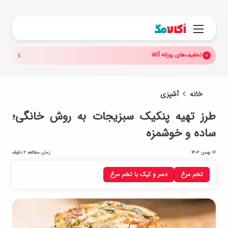
جستجو.
منو
تخفیف‌های روزانه اُکالا
خانه
آشپزی
طرز تهیه پنکیک سبزیجات به روش خانگی؛
ساده و خوشمزه
17 بهمن 1402
زمان مطالعه 2 دقیقه
تخم مرغ
دسر و کیک با تخم مرغ