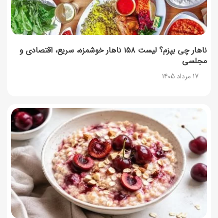
روش‌های استعلام کالابرگ (فعال بودن و موجودی)
17 مرداد 1405
ناهار چی بپزم؟ لیست ۱۵۸ ناهار خوشمزه، سریع، اقتصادی و
مجلسی
راهنمای اعتراض به کالابرگ مرداد ۱۴۰۵ + شماره پشتیبانی
17 مرداد 1405
17 مرداد 1405
نحوه دریافت رمز خرید کالابرگ برای خرید آنلاین (رمز
یکبارمصرف کالابرگ)
17 مرداد 1405
طرز تهیه مارمالاد انجیر خوشرنگ+ نکات شکرک نزدن
16 مرداد 1405