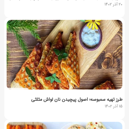
20 آذر 1402
طرز تهیه سمبوسه؛ اصول پیچیدن نان لواش مثلثی
15 آذر 1402