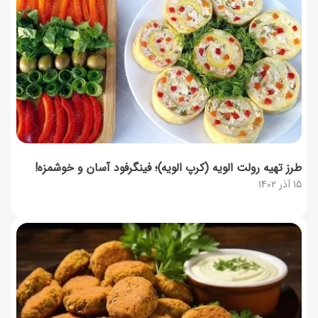
طرز تهیه رولت الویه (کرپ الویه)؛ فینگرفود آسان و خوشمزه!
15 آذر 1402