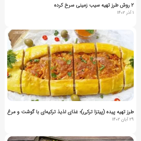
۲ روش طرز تهیه سیب زمینی سرخ کرده
1 آذر 1402
طرز تهیه پیده (پیتزا ترکی)؛ غذای لذیذ ترکیه‌ای با گوشت و مرغ
29 آبان 1402