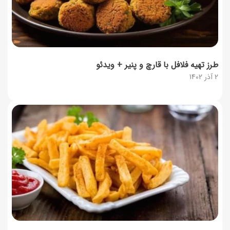
طرز تهیه فلافل با قارچ و پنیر + ویدئو
2 آذر 1402