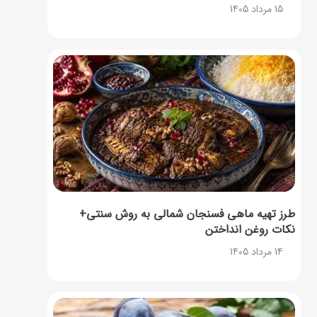
15 مرداد 1405
طرز تهیه ماهی فسنجان شمالی به روش سنتی+
نکات روغن انداختن
14 مرداد 1405