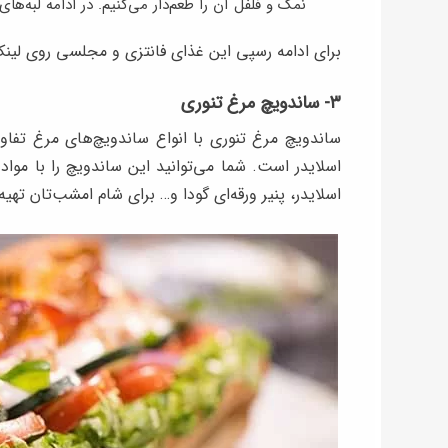
نمک و فلفل آن را طعم‌دار می‌کنیم. در ادامه لبه‌ه
برای ادامه رسپی این غذای فانتزی و مجلسی روی لی
۳- ساندویچ مرغ تنوری
ساندویچ مرغ تنوری با انواع ساندویچ‌های مرغ تف
اسلایدر است. شما می‌توانید این ساندویچ را با مواد م
اسلایدر، پنیر ورقه‌ای گودا و… برای شام امشب‌تان تهی