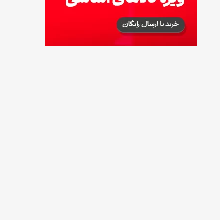
طرز تهیه آلبالو شور خانگی؛ خوش‌رنگ و بدون
کپک
14 مرداد 1405
طرز تهیه پنکیک با شیره انگور؛ صبحانه‌ای سالم و
انرژی‌بخش
14 مرداد 1405
۳۵ لیست غذاهای جدید و متفاوت؛ برای ناهار و
مهمانی
14 مرداد 1405
طرز تهیه پش ملبا (پیچ ملبا)؛ دسر کلاسیک هلو
و بستنی
13 مرداد 1405
طرز تهیه حلوای بحرینی؛ دسر سنتی خاورمیانه‌ای
13 مرداد 1405