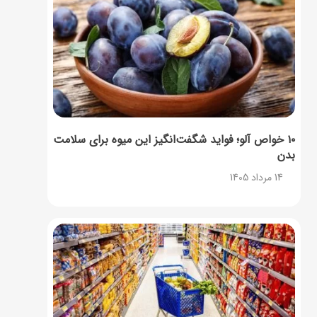
۱۰ خواص آلو؛ فواید شگفت‌انگیز این میوه برای سلامت
بدن
14 مرداد 1405