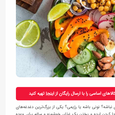
 کالاهای اساسی را با ارسال رایگان از
اینجا
تهیه کنید
اشه؟ نونی باشه یا رژیمی؟ یکی از بزرگ‌ترین دغدغه‌های
 پیدا کردن ایده و پختن یک غذای خوشمزه و سالم برای وعده