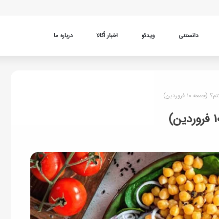
دانستنی
ویدئو
اخبار اُکالا
درباره ما
 ۱۰ فروردین)