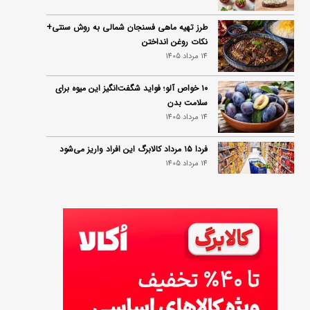
طرز تهیه ماهی فسنجان شمالی به روش سنتی+
نکات روغن انداختن
14 مرداد 1405
۱۰ خواص آلو؛ فواید شگفت‌انگیز این میوه برای
سلامت بدن
14 مرداد 1405
فردا ۱۵ مرداد کالابرگ این افراد واریز می‌شود
14 مرداد 1405
زمان شارژ کالابرگ تغییر کرد؛ جزئیات برنامه
جدید واریز اعتبار در مرداد
14 مرداد 1405
توصیه‌های مهم برای دفع انواع حشرات در خانه
14 مرداد 1405