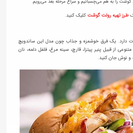
ای گوشت را به هم می‌چسبانیم و سراغ مرحله بعد می‌رویم.
نک
طرز تهیه رولت گوشت
کلیک کنید.
اوت دارد. یک فرق خوشمزه و جذاب چون مدل این ساندویچ
تنوعی از قبیل پنیر پیتزا، قارچ، سینه مرغ، فلفل دلمه، نان
ه و نوش جان کنید.