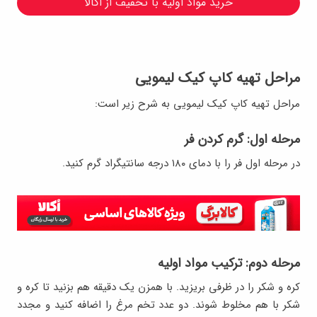
خرید مواد اولیه با تخفیف از اُکالا
مراحل تهیه کاپ کیک لیمویی
مراحل تهیه کاپ کیک لیمویی به شرح زیر است:
مرحله اول: گرم کردن فر
در مرحله اول فر را با دمای ١٨٠ درجه سانتیگراد گرم کنید.
مرحله دوم: ترکیب مواد اولیه
کره و شکر را در ظرفی بریزید. با همزن یک دقیقه هم بزنید تا کره و
شکر با هم مخلوط شوند. دو عدد تخم مرغ را اضافه کنید و مجدد