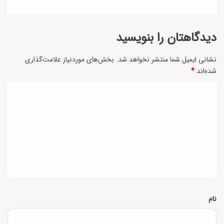
س
و
ا
ر
دیدگاهتان را بنویسید
خ
ا
ت
ن
نشانی ایمیل شما منتشر نخواهد شد.
بخش‌های موردنیاز علامت‌گذاری
ه
ی
شده‌اند
*
ش
د
د
ی
ه‌
د
ا
گ
ن
ا
د
!
ه
*
نام