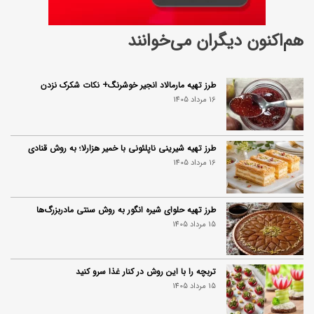
هم‌اکنون دیگران می‌خوانند
طرز تهیه مارمالاد انجیر خوشرنگ+ نکات شکرک نزدن
16 مرداد 1405
طرز تهیه شیرینی ناپلئونی با خمیر هزارلا؛ به روش قنادی
16 مرداد 1405
طرز تهیه حلوای شیره انگور به روش سنتی مادربزرگ‌ها
15 مرداد 1405
تربچه را با این روش در کنار غذا سرو کنید
15 مرداد 1405